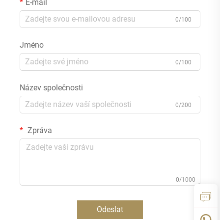
E-mail
0/100
Jméno
0/100
Název společnosti
0/200
Zpráva
0/1000
Odeslat