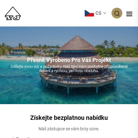
CS
Přesně Vyrobeno Pro Váš Projekt
Sdílejte svou vizi a požadavky. Náš tým Vám poskytne přizpůsobené
řešení a rychlou, pečlivou obsluhu.
Získejte bezplatnou nabídku
Náš zástupce se vám brzy ozve.