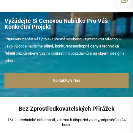
Vyžádejte Si Cenovou Nabídku Pro Váš
Konkrétní Projekt
Připraveni zlepšit Váš projekt přesně vyrobenou syntetickou střechou?
Jako výrobce nabízíme
přímé, konkurenceschopné ceny a technická
řešení
přizpůsobené Vašim konkrétním požadavkům na objem, design a
výkon.
Kontaktujte Nás
Bez Zprostředkovatelských Přirážek
16+ let technické odbornosti, zdarma k dispozici vzorky, odpověď do 24
hodin