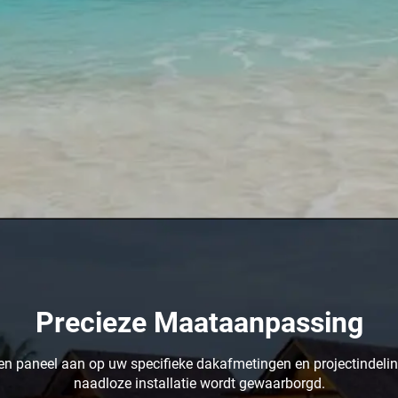
Precieze Maataanpassing
eten paneel aan op uw specifieke dakafmetingen en projectindeli
naadloze installatie wordt gewaarborgd.