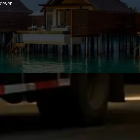
 geven.