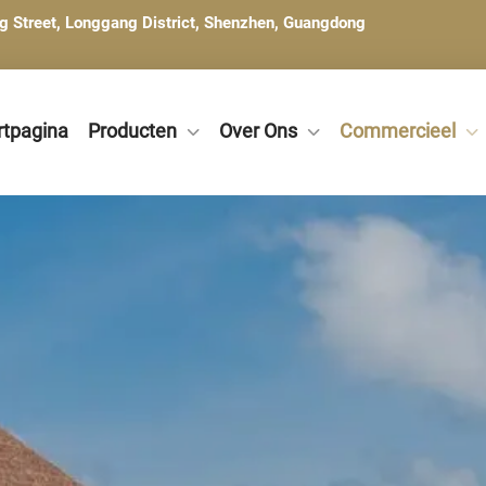
ng Street, Longgang District, Shenzhen, Guangdong
rtpagina
Producten
Over Ons
Commercieel