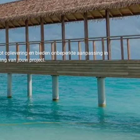
ot oplevering en bieden onbeperkte aanpassing in
ing van jouw project.