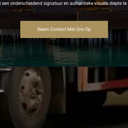
t een onderscheidend signatuur en authentieke visuele diepte te
Neem Contact Met Ons Op