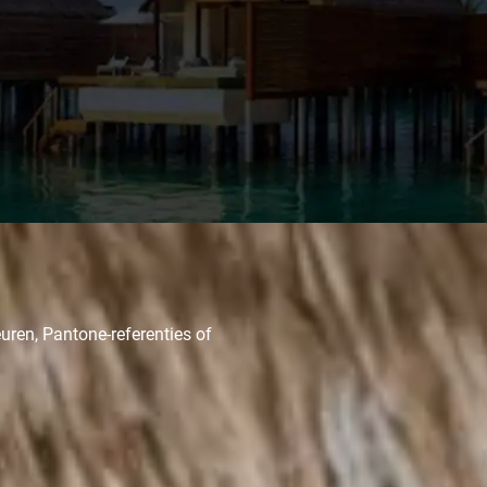
uren, Pantone-referenties of