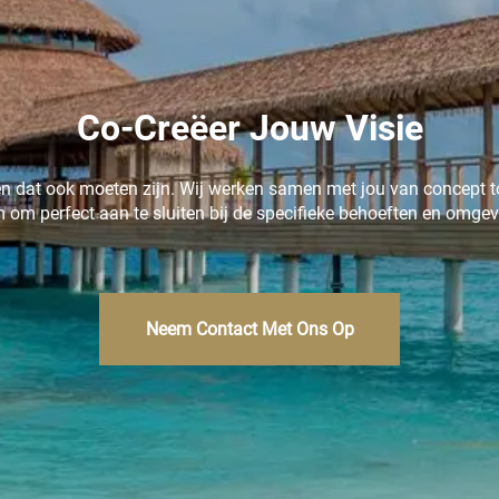
Co-Creëer Jouw Visie
n dat ook moeten zijn. Wij werken samen met jou van concept t
rm om perfect aan te sluiten bij de specifieke behoeften en omgev
Neem Contact Met Ons Op