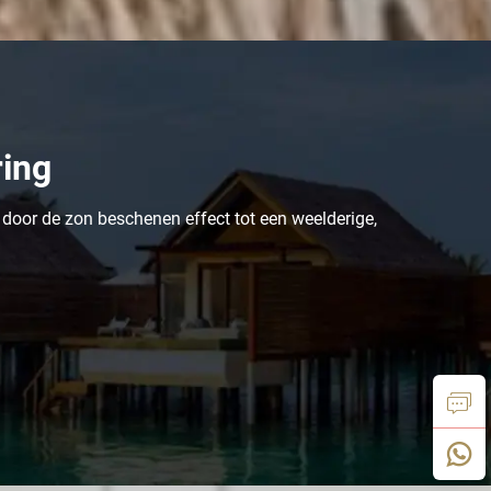
ring
, door de zon beschenen effect tot een weelderige,