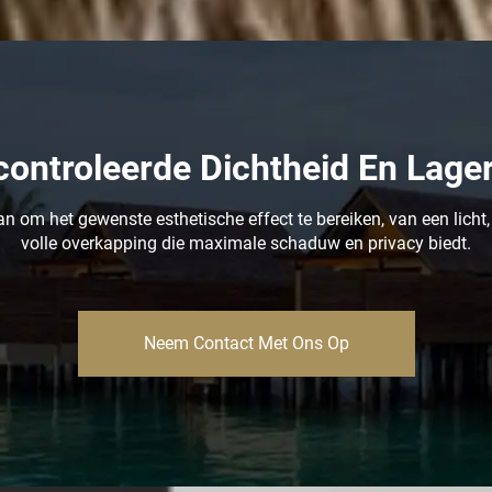
ontroleerde Dichtheid En Lage
an om het gewenste esthetische effect te bereiken, van een licht
volle overkapping die maximale schaduw en privacy biedt.
Neem Contact Met Ons Op