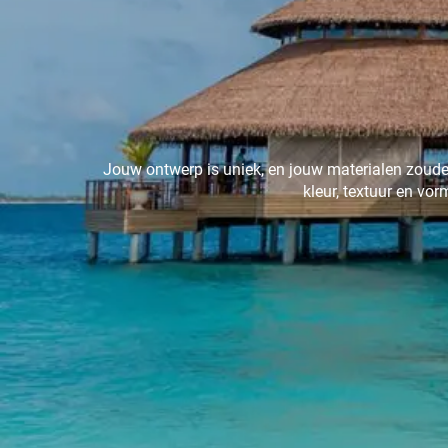
Jouw ontwerp is uniek, en jouw materialen zoude
kleur, textuur en vo