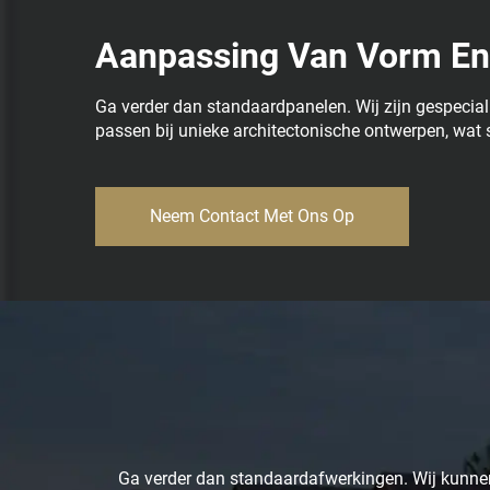
Aanpassing Van Vorm E
Ga verder dan standaardpanelen. Wij zijn gespecia
passen bij unieke architectonische ontwerpen, wat sn
Neem Contact Met Ons Op
Ga verder dan standaardafwerkingen. Wij kunnen 