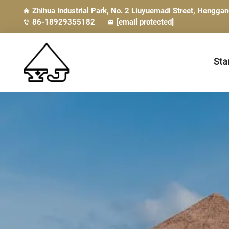
Zhihua Industrial Park, No. 2 Liuyuemadi Street, Hengga
86-18929355182
[email protected]
Sta