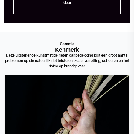
kleur
Garantie
Kenmerk
Deze uitstekende kunstmatige rieten dakbedekking lost een groot aantal
problemen op die natuurlijk riet teisteren, zoals verrotting, scheuren en het
risico op brandgevaar.