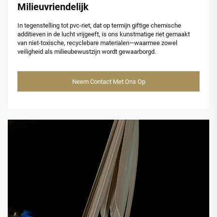
Milieuvriendelijk
In tegenstelling tot pvc-riet, dat op termijn giftige chemische
additieven in de lucht vrijgeeft, is ons kunstmatige riet gemaakt
van niet-toxische, recyclebare materialen—waarmee zowel
veiligheid als milieubewustzijn wordt gewaarborgd.
Neem Contact Met Ons Op