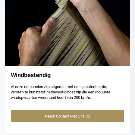
Windbestendig
Al onze rietpanelen zijn uitgerust met een gepatenteerde,
versterkte kunststof rietbevestigingsstrip die een robuuste
windopwaartse weerstand heeft van 200 km/u.
Neem Contact Met Ons Op