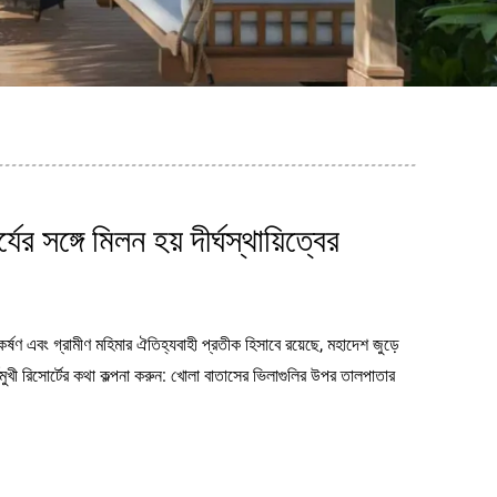
ের সঙ্গে মিলন হয় দীর্ঘস্থায়িত্বের
ষণ এবং গ্রামীণ মহিমার ঐতিহ্যবাহী প্রতীক হিসাবে রয়েছে, মহাদেশ জুড়ে
ুখী রিসোর্টের কথা কল্পনা করুন: খোলা বাতাসের ভিলাগুলির উপর তালপাতার