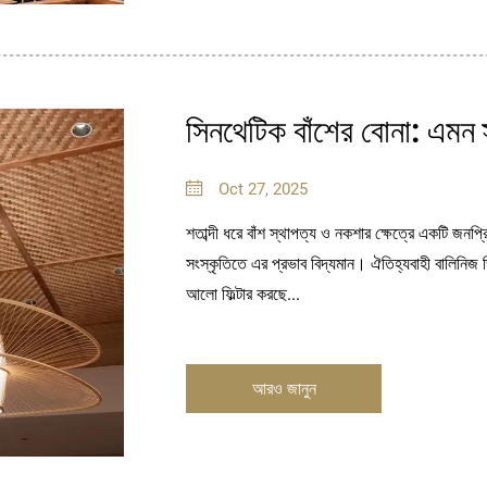
সিনথেটিক বাঁশের বোনা: এমন স্
Oct 27, 2025
শতাব্দী ধরে বাঁশ স্থাপত্য ও নকশার ক্ষেত্রে একটি জনপ্
সংস্কৃতিতে এর প্রভাব বিদ্যমান। ঐতিহ্যবাহী বালিনিজ ভিল
আলো ফিল্টার করছে...
আরও জানুন