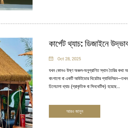
কার্পেট থ্যাচ: ডিজাইনে উদ্ভা
Oct 28, 2025
যখন কোনও উষ্ণ অঞ্চল-অনুপ্রাণিত স্থান তৈরির কথা আসে
বাংগালো বা একটি আউটডোর থিয়েটার প্যাভিলিয়ন—তখন 
ঢিলেঢালা থ্যাচ (প্রাকৃতিক বা সিনথেটিক) হয়েছে...
আরও জানুন