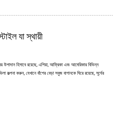
টাইল যা স্থায়ী
রিয় উপাদান হিসাবে রয়েছে, এশিয়া, আফ্রিকা এবং আমেরিকার বিভিন্ন
া কল্পনা করুন, যেখানে বাঁশের বেড়া সবুজ বাগানকে ঘিরে রয়েছে, সূর্যের