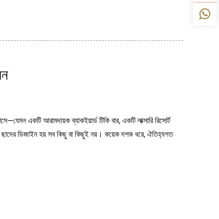
বন
—যেমন একটি আরামদায়ক ব্যাকইয়ার্ড টিকি বার, একটি লাক্সারি রিসোর্ট
ছাদের ডিজাইন হয় সব কিছু বা কিছুই নয়। কয়েক দশক ধরে, ঐতিহ্যগত