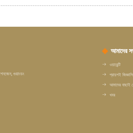
আমাদের সম্
ওয়ারেন্টি
 শেনজেন, গুয়াংডং
প্রায়শই জিজ্ঞাস
আমাদের বাছাই 
খবর