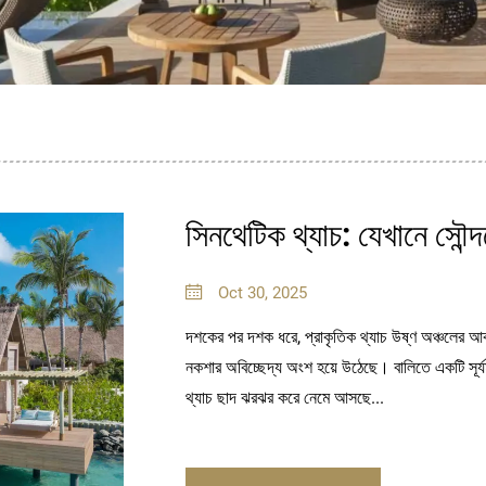
সিনথেটিক থ্যাচ: যেখানে সৌন্দর্য
Oct 30, 2025
দশকের পর দশক ধরে, প্রাকৃতিক থ্যাচ উষ্ণ অঞ্চলের আকর্
নকশার অবিচ্ছেদ্য অংশ হয়ে উঠেছে। বালিতে একটি সূর্যম
থ্যাচ ছাদ ঝরঝর করে নেমে আসছে...