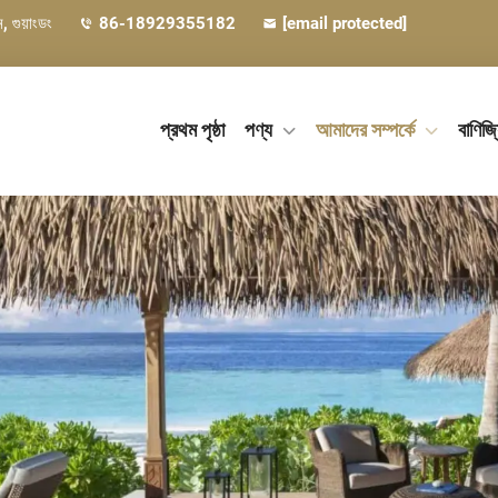
, গুয়াংডং
86-18929355182
[email protected]
প্রথম পৃষ্ঠা
পণ্য
আমাদের সম্পর্কে
বাণিজ্