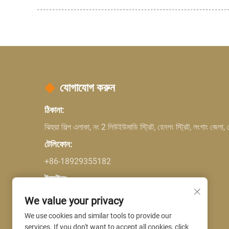
যোগাযোগ করুন
ঠিকানা:
ঝিহুয়া শিল্প এলাকা, নং 2 লিউইউমাডি স্ট্রিট, হেনগং স্ট্রিট, লংগাং জেলা,
টেলিফোন:
+86-18929355182
ইমেইল:
Company E-mail:
[email protected]
We value your privacy
We use cookies and similar tools to provide our
services. If you don't want to accept all cookies, click