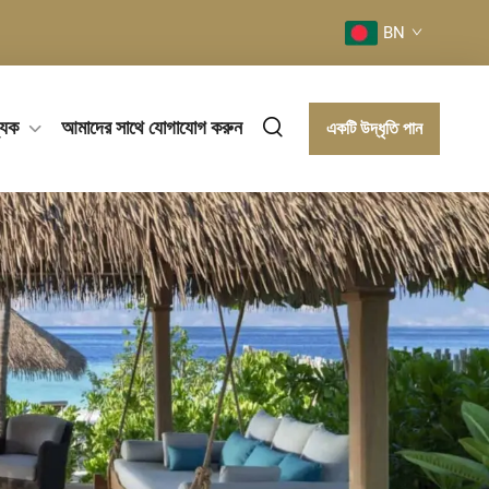
BN
যিক
আমাদের সাথে যোগাযোগ করুন
একটি উদ্ধৃতি পান