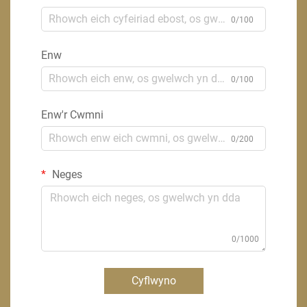
0/100
Enw
0/100
Enw'r Cwmni
0/200
Neges
0/1000
Cyflwyno