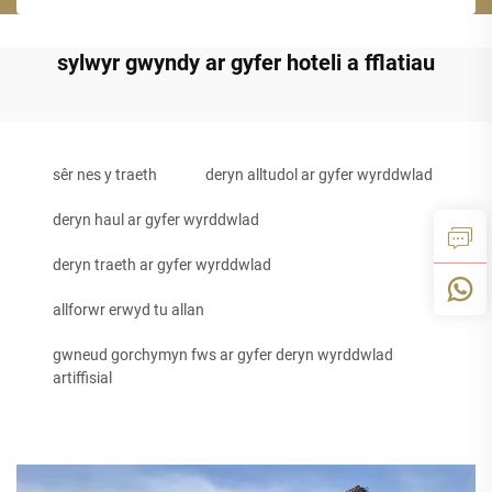
sylwyr gwyndy ar gyfer hoteli a fflatiau
sêr nes y traeth
deryn alltudol ar gyfer wyrddwlad
deryn haul ar gyfer wyrddwlad
deryn traeth ar gyfer wyrddwlad
allforwr erwyd tu allan
gwneud gorchymyn fws ar gyfer deryn wyrddwlad
artiffisial