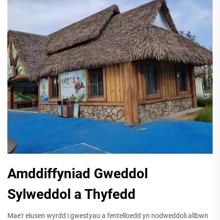
Amddiffyniad Gweddol
Sylweddol a Thyfedd
Mae'r elusen wyrdd i gwestyau a fentelloedd yn nodweddoli allbwn