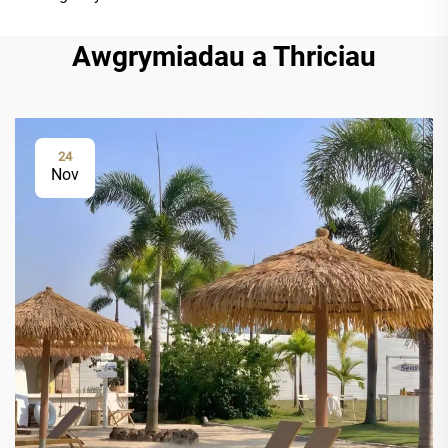
Awgrymiadau a Thriciau
24
Nov