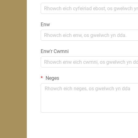
Enw
Enw'r Cwmni
Neges