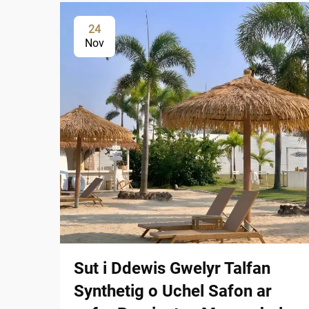
24
Nov
Sut i Ddewis Gwelyr Talfan
Synthetig o Uchel Safon ar