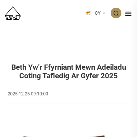
CY
Beth Yw'r Ffyrniant Mewn Adeiladu
Coting Tafledig Ar Gyfer 2025
2025-12-25 09:10:00