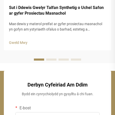
Sut i Ddewis Gwelyr Talfan Synthetig o Uchel Safon
ar gyfer Prosiectau Masnachol
Mae dewis y materol preifat ar gyfer prosiectau masnachol
yn gofyn am ystyriaeth ofalus o barhad, esteteg a
pherfformiad hir dymor. Mae gwely fwyd cynhyrchus yn
cynnig datrysiad addas i fusnesau sy'n chwilio am
Gweld Mwy
ymddangosiad awdurhaol y traddodiad...
Derbyn Cyfeiriad Am Ddim
Bydd ein cynrychiolydd yn gysylltu â chi fuan.
E-bost