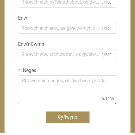
0/100
Enw
0/100
Enw'r Cwmni
0/200
Neges
0/1000
Cyflwyno