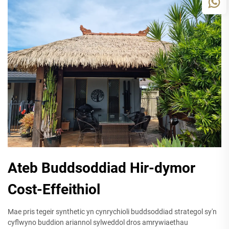
Ateb Buddsoddiad Hir-dymor
Cost-Effeithiol
Mae pris tegeir synthetic yn cynrychioli buddsoddiad strategol sy'n
cyflwyno buddion ariannol sylweddol dros amrywiaethau