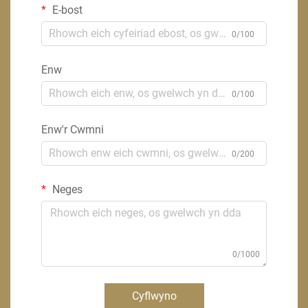
E-bost
0/100
Enw
0/100
Enw'r Cwmni
0/200
Neges
0/1000
Cyflwyno