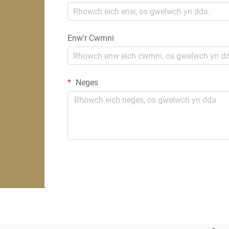
Enw'r Cwmni
Neges