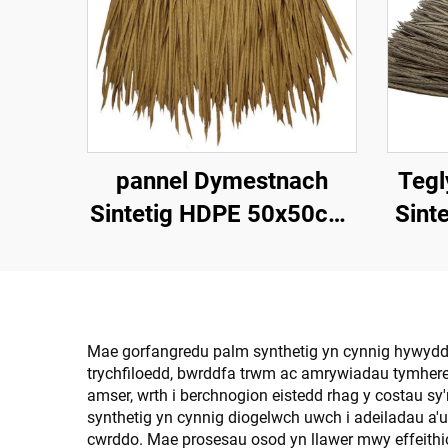
pannel Dymestnach
Tegl
Sintetig HDPE 50x50cm,
Sinte
Gwrthsefyll UV 15
Chyn
mlynedd ar gyfer
Gwe
Gwestai Tropicaidd
Mae gorfangredu palm synthetig yn cynnig hywyddrâ
trychfiloedd, bwrddfa trwm ac amrywiadau tymhere
amser, wrth i berchnogion eistedd rhag y costau 
synthetig yn cynnig diogelwch uwch i adeiladau a'u
cwrddo. Mae prosesau osod yn llawer mwy effeithiol