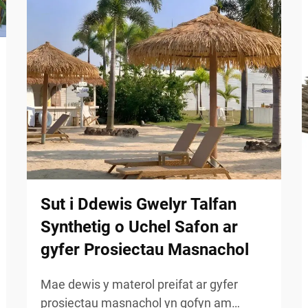
Sut i Ddewis Gwelyr Talfan
Synthetig o Uchel Safon ar
gyfer Prosiectau Masnachol
Mae dewis y materol preifat ar gyfer
prosiectau masnachol yn gofyn am