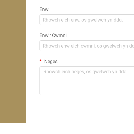
Enw
Enw'r Cwmni
Neges