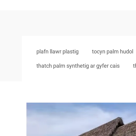
plafn llawr plastig
tocyn palm hudol
thatch palm synthetig ar gyfer cais
t