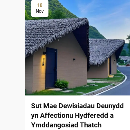
18
Nov
Sut Mae Dewisiadau Deunydd
yn Affectionu Hydferedd a
Ymddangosiad Thatch