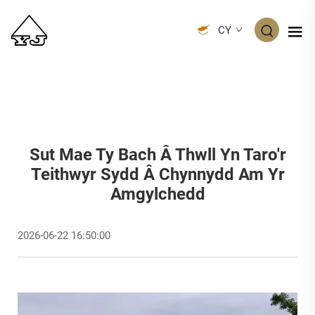
CY
Sut Mae Ty Bach Â Thwll Yn Taro'r
Teithwyr Sydd Â Chynnydd Am Yr
Amgylchedd
2026-06-22 16:50:00