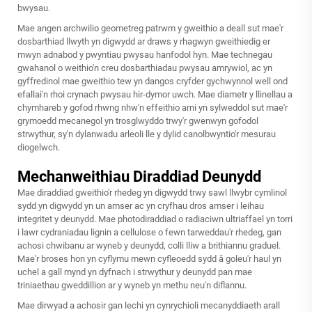
bwysau.
Mae angen archwilio geometreg patrwm y gweithio a deall sut mae'r
dosbarthiad llwyth yn digwydd ar draws y rhagwyn gweithiedig er
mwyn adnabod y pwyntiau pwysau hanfodol hyn. Mae technegau
gwahanol o weithio'n creu dosbarthiadau pwysau amrywiol, ac yn
gyffredinol mae gweithio tew yn dangos cryfder gychwynnol well ond
efallai'n rhoi crynach pwysau hir-dymor uwch. Mae diametr y llinellau a
chymhareb y gofod rhwng nhw'n effeithio arni yn sylweddol sut mae'r
grymoedd mecanegol yn trosglwyddo trwy'r
gwenwyn gofodol
strwythur, sy'n dylanwadu arleoli lle y dylid canolbwyntio'r mesurau
diogelwch.
Mechanweithiau Diraddiad Deunydd
Mae diraddiad gweithio'r rhedeg yn digwydd trwy sawl llwybr cymlinol
sydd yn digwydd yn un amser ac yn cryfhau dros amser i leihau
integritet y deunydd. Mae photodiraddiad o radiaciwn ultriaffael yn torri
i lawr cydraniadau lignin a cellulose o fewn tarweddau'r rhedeg, gan
achosi chwibanu ar wyneb y deunydd, colli lliw a brithiannu graduel.
Mae'r broses hon yn cyflymu mewn cyfleoedd sydd â goleu'r haul yn
uchel a gall mynd yn dyfnach i strwythur y deunydd pan mae
triniaethau gweddillion ar y wyneb yn methu neu'n diflannu.
Mae dirwyad a achosir gan lechi yn cynrychioli mecanyddiaeth arall