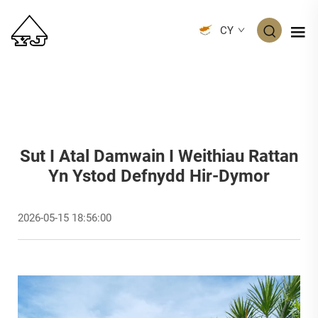
CY
Sut I Atal Damwain I Weithiau Rattan
Yn Ystod Defnydd Hir-Dymor
2026-05-15 18:56:00