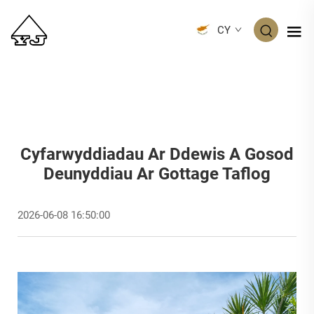
CY
Cyfarwyddiadau Ar Ddewis A Gosod
Deunyddiau Ar Gottage Taflog
2026-06-08 16:50:00