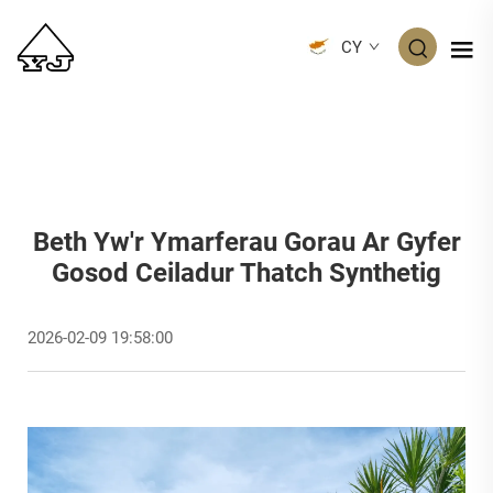
CY
Beth Yw'r Ymarferau Gorau Ar Gyfer
Gosod Ceiladur Thatch Synthetig
2026-02-09 19:58:00