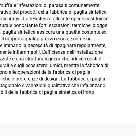
e, muffa e infestazioni di parassiti comunemente
tivo dei prodotti della fabbrica di paglia sintetica,
sicurativi. La resistenza alle intemperie costituisce
utturale nonostante forti escursioni termiche, piogge
i paglia sintetica assicura una qualità costante ed
ili. Il rapporto qualità-prezzo emerge come un
 eliminano la necessità di ripaginare regolarmente,
ente infiammabili. L'efficienza nell'installazione
ate e una struttura leggera che riduce i costi di
rali e sugli ecosistemi umidi, mentre la fabbrica di
tono alle operazioni della fabbrica di paglia
oniche o preferenze di design. La fabbrica di paglia
stagionale e variazioni qualitative che influenzano
bili della fabbrica di paglia sintetica offrono