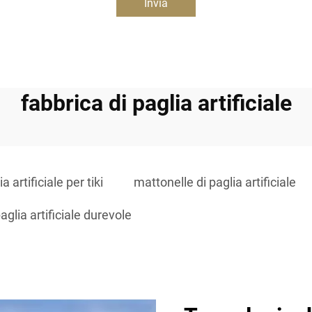
Invia
fabbrica di paglia artificiale
a artificiale per tiki
mattonelle di paglia artificiale
paglia artificiale durevole