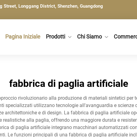
ng Street, Longgang District, Shenzhen, Guangdong
Pagina Iniziale
Prodotti
Chi Siamo
Commerc
fabbrica di paglia artificiale
roccio rivoluzionario alla produzione di materiali sintetici per te
nti specializzati utilizzano tecnologie all'avanguardia e scienze d
e architettoniche e di design. La fabbrica di paglia artificiale op
 realistiche alla paglia, offrendo una maggiore durata e resistenz
rica di paglia artificiale integrano macchinari automatizzati con
ti. Le funzioni principali di una fabbrica di paglia artificiale in