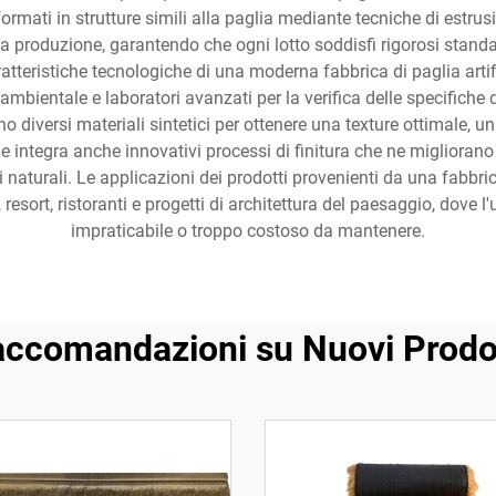
ormati in strutture simili alla paglia mediante tecniche di estrus
a produzione, garantendo che ogni lotto soddisfi rigorosi standar
caratteristiche tecnologiche di una moderna fabbrica di paglia ar
mbientale e laboratori avanzati per la verifica delle specifiche 
 diversi materiali sintetici per ottenere una texture ottimale, 
le integra anche innovativi processi di finitura che ne migliorano 
i naturali. Le applicazioni dei prodotti provenienti da una fabbric
resort, ristoranti e progetti di architettura del paesaggio, dove l
impraticabile o troppo costoso da mantenere.
ccomandazioni su Nuovi Prodo