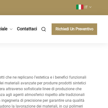
IT
iale
Contattaci
Richiedi Un Preventivo
tti che ne replicano l'estetica e i benefici funzionali
ei materiali avanzate per produrre prodotti sintetici
era attraverso sofisticate linee di produzione che
a agli agenti atmosferici rispetto alle tradizionali
 ingegneria di precisione per garantire una qualità
cludono la lavorazione dei materiali, in cui polimeri