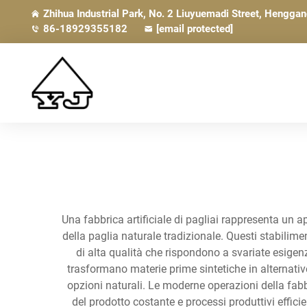
Zhihua Industrial Park, No. 2 Liuyuemadi Street, Hengga
86-18929355182
[email protected]
Una fabbrica artificiale di pagliai rappresenta un app
della paglia naturale tradizionale. Questi stabilime
di alta qualità che rispondono a svariate esigenz
trasformano materie prime sintetiche in alternative
opzioni naturali. Le moderne operazioni della fabb
del prodotto costante e processi produttivi efficien