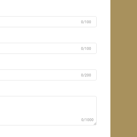
0/100
0/100
0/200
0/1000