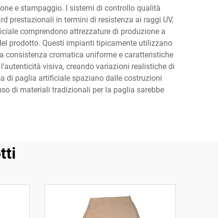
ione e stampaggio. I sistemi di controllo qualità
d prestazionali in termini di resistenza ai raggi UV,
tificiale comprendono attrezzature di produzione a
del prodotto. Questi impianti tipicamente utilizzano
una consistenza cromatica uniforme e caratteristiche
l'autenticità visiva, creando variazioni realistiche di
a di paglia artificiale spaziano dalle costruzioni
'uso di materiali tradizionali per la paglia sarebbe
tti