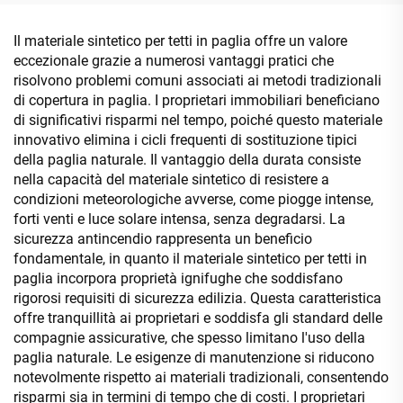
Il materiale sintetico per tetti in paglia offre un valore
eccezionale grazie a numerosi vantaggi pratici che
risolvono problemi comuni associati ai metodi tradizionali
di copertura in paglia. I proprietari immobiliari beneficiano
di significativi risparmi nel tempo, poiché questo materiale
innovativo elimina i cicli frequenti di sostituzione tipici
della paglia naturale. Il vantaggio della durata consiste
nella capacità del materiale sintetico di resistere a
condizioni meteorologiche avverse, come piogge intense,
forti venti e luce solare intensa, senza degradarsi. La
sicurezza antincendio rappresenta un beneficio
fondamentale, in quanto il materiale sintetico per tetti in
paglia incorpora proprietà ignifughe che soddisfano
rigorosi requisiti di sicurezza edilizia. Questa caratteristica
offre tranquillità ai proprietari e soddisfa gli standard delle
compagnie assicurative, che spesso limitano l'uso della
paglia naturale. Le esigenze di manutenzione si riducono
notevolmente rispetto ai materiali tradizionali, consentendo
risparmi sia in termini di tempo che di costi. I proprietari