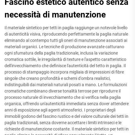
Fascino estetico autentico senza
necessità di manutenzione
Il materiale sintetico per tetti in paglia raggiunge un notevole livello
di autenticità visiva, riproducendo perfettamente la paglia naturale
eliminando al contempo tutti gli oneri di manutenzione associati ai
materiali organici. Le tecniche di produzione avanzate catturano
ogni sfumatura della paglia tradizionale, inclusa la variazione
cromatica sottile, le irregolarità di texture e l'aspetto caratteristico
dell'invecchiamento che definisce l'autenticità del tetto in paglia. Il
processo di stampaggio incorpora migliaia di impressioni di fibre
singole che creano profondità e schemi d'ombra realistici,
indistinguibili dai materiali naturali posati a mano. Le formulazioni
cromatiche combinano diverse tonalità terrose per riprodurre il
processo naturale di invecchiamento che si verifica nella paglia
organica, offrendo un'autenticità immediata senza dover attendere
anni di esposizione agli agenti atmosferici. I proprietari degli
immobili godono del fascino rustico e del valore culturale dei tetti in
paglia tradizionali, senza doverne accettare i limiti intrinseci e le
richieste di manutenzione costante. Il materiale sintetico per tetti in