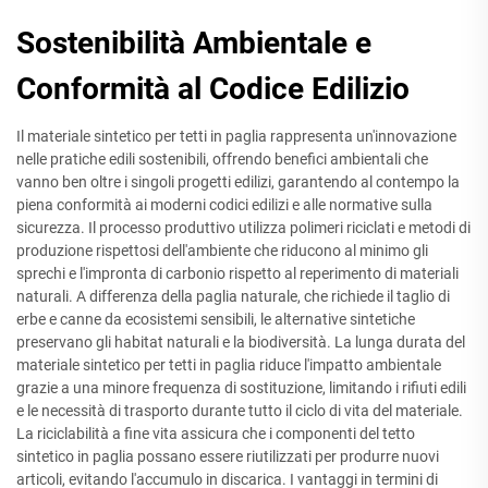
Sostenibilità Ambientale e
Conformità al Codice Edilizio
Il materiale sintetico per tetti in paglia rappresenta un'innovazione
nelle pratiche edili sostenibili, offrendo benefici ambientali che
vanno ben oltre i singoli progetti edilizi, garantendo al contempo la
piena conformità ai moderni codici edilizi e alle normative sulla
sicurezza. Il processo produttivo utilizza polimeri riciclati e metodi di
produzione rispettosi dell'ambiente che riducono al minimo gli
sprechi e l'impronta di carbonio rispetto al reperimento di materiali
naturali. A differenza della paglia naturale, che richiede il taglio di
erbe e canne da ecosistemi sensibili, le alternative sintetiche
preservano gli habitat naturali e la biodiversità. La lunga durata del
materiale sintetico per tetti in paglia riduce l'impatto ambientale
grazie a una minore frequenza di sostituzione, limitando i rifiuti edili
e le necessità di trasporto durante tutto il ciclo di vita del materiale.
La riciclabilità a fine vita assicura che i componenti del tetto
sintetico in paglia possano essere riutilizzati per produrre nuovi
articoli, evitando l'accumulo in discarica. I vantaggi in termini di