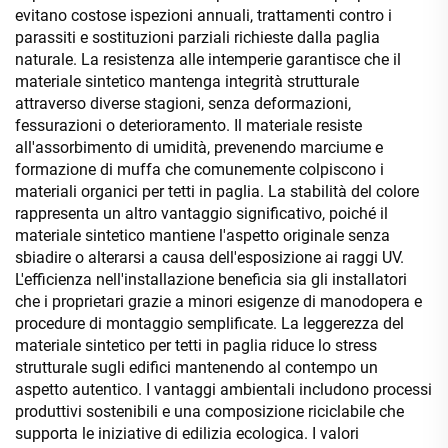
evitano costose ispezioni annuali, trattamenti contro i
parassiti e sostituzioni parziali richieste dalla paglia
naturale. La resistenza alle intemperie garantisce che il
materiale sintetico mantenga integrità strutturale
attraverso diverse stagioni, senza deformazioni,
fessurazioni o deterioramento. Il materiale resiste
all'assorbimento di umidità, prevenendo marciume e
formazione di muffa che comunemente colpiscono i
materiali organici per tetti in paglia. La stabilità del colore
rappresenta un altro vantaggio significativo, poiché il
materiale sintetico mantiene l'aspetto originale senza
sbiadire o alterarsi a causa dell'esposizione ai raggi UV.
L'efficienza nell'installazione beneficia sia gli installatori
che i proprietari grazie a minori esigenze di manodopera e
procedure di montaggio semplificate. La leggerezza del
materiale sintetico per tetti in paglia riduce lo stress
strutturale sugli edifici mantenendo al contempo un
aspetto autentico. I vantaggi ambientali includono processi
produttivi sostenibili e una composizione riciclabile che
supporta le iniziative di edilizia ecologica. I valori