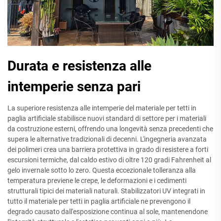
Durata e resistenza alle
intemperie senza pari
La superiore resistenza alle intemperie del materiale per tetti in
paglia artificiale stabilisce nuovi standard di settore per i materiali
da costruzione esterni, offrendo una longevità senza precedenti che
supera le alternative tradizionali di decenni. L'ingegneria avanzata
dei polimeri crea una barriera protettiva in grado di resistere a forti
escursioni termiche, dal caldo estivo di oltre 120 gradi Fahrenheit al
gelo invernale sotto lo zero. Questa eccezionale tolleranza alla
temperatura previene le crepe, le deformazioni e i cedimenti
strutturali tipici dei materiali naturali. Stabilizzatori UV integrati in
tutto il materiale per tetti in paglia artificiale ne prevengono il
degrado causato dall'esposizione continua al sole, mantenendone