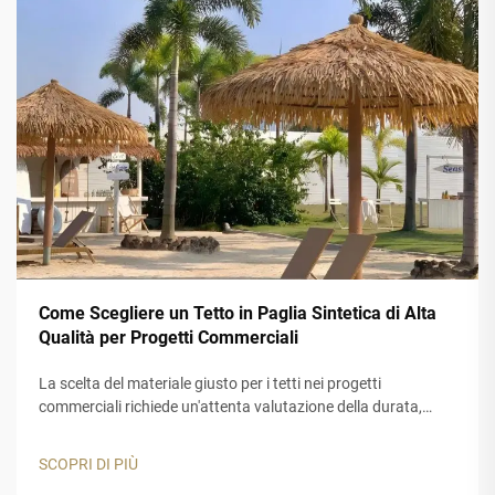
Come Scegliere un Tetto in Paglia Sintetica di Alta
Qualità per Progetti Commerciali
La scelta del materiale giusto per i tetti nei progetti
commerciali richiede un'attenta valutazione della durata,
dell'estetica e delle prestazioni a lungo termine. Un tetto in
paglia sintetica rappresenta una soluzione ideale per le
SCOPRI DI PIÙ
aziende che desiderano l'aspetto autentico della paglia