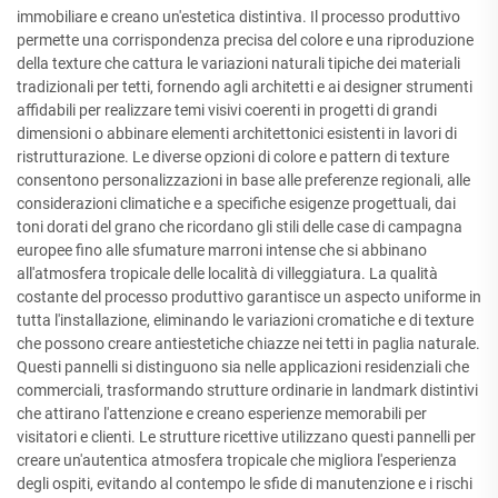
immobiliare e creano un'estetica distintiva. Il processo produttivo
permette una corrispondenza precisa del colore e una riproduzione
della texture che cattura le variazioni naturali tipiche dei materiali
tradizionali per tetti, fornendo agli architetti e ai designer strumenti
affidabili per realizzare temi visivi coerenti in progetti di grandi
dimensioni o abbinare elementi architettonici esistenti in lavori di
ristrutturazione. Le diverse opzioni di colore e pattern di texture
consentono personalizzazioni in base alle preferenze regionali, alle
considerazioni climatiche e a specifiche esigenze progettuali, dai
toni dorati del grano che ricordano gli stili delle case di campagna
europee fino alle sfumature marroni intense che si abbinano
all'atmosfera tropicale delle località di villeggiatura. La qualità
costante del processo produttivo garantisce un aspecto uniforme in
tutta l'installazione, eliminando le variazioni cromatiche e di texture
che possono creare antiestetiche chiazze nei tetti in paglia naturale.
Questi pannelli si distinguono sia nelle applicazioni residenziali che
commerciali, trasformando strutture ordinarie in landmark distintivi
che attirano l'attenzione e creano esperienze memorabili per
visitatori e clienti. Le strutture ricettive utilizzano questi pannelli per
creare un'autentica atmosfera tropicale che migliora l'esperienza
degli ospiti, evitando al contempo le sfide di manutenzione e i rischi