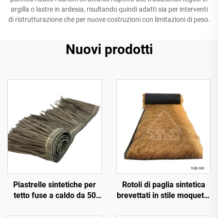
argilla o lastre in ardesia, risultando quindi adatti sia per interventi
di ristrutturazione che per nuove costruzioni con limitazioni di peso.
Nuovi prodotti
Piastrelle sintetiche per
Rotoli di paglia sintetica
tetto fuse a caldo da 50
brevettati in stile moquette
cm x 3 m con resistenza al
da 1x15 m di larghezza
fuoco migliorata
per installazione rapida