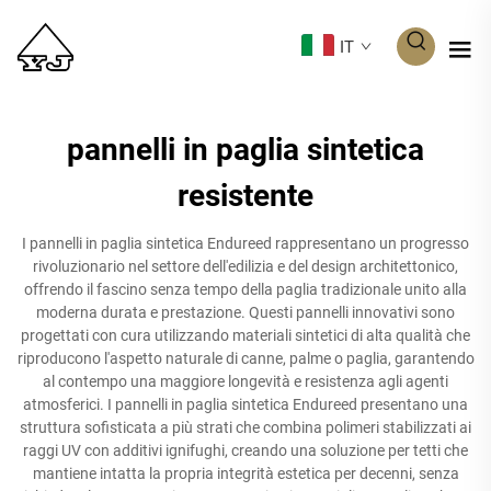
IT
pannelli in paglia sintetica
resistente
I pannelli in paglia sintetica Endureed rappresentano un progresso
rivoluzionario nel settore dell'edilizia e del design architettonico,
offrendo il fascino senza tempo della paglia tradizionale unito alla
moderna durata e prestazione. Questi pannelli innovativi sono
progettati con cura utilizzando materiali sintetici di alta qualità che
riproducono l'aspetto naturale di canne, palme o paglia, garantendo
al contempo una maggiore longevità e resistenza agli agenti
atmosferici. I pannelli in paglia sintetica Endureed presentano una
struttura sofisticata a più strati che combina polimeri stabilizzati ai
raggi UV con additivi ignifughi, creando una soluzione per tetti che
mantiene intatta la propria integrità estetica per decenni, senza