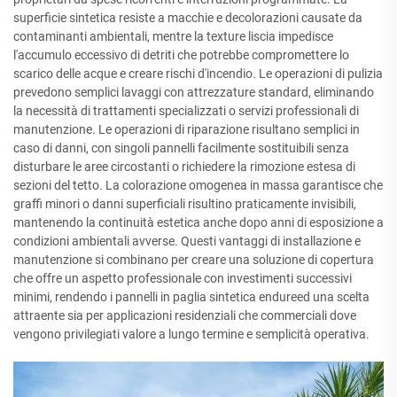
superficie sintetica resiste a macchie e decolorazioni causate da
contaminanti ambientali, mentre la texture liscia impedisce
l'accumulo eccessivo di detriti che potrebbe compromettere lo
scarico delle acque e creare rischi d'incendio. Le operazioni di pulizia
prevedono semplici lavaggi con attrezzature standard, eliminando
la necessità di trattamenti specializzati o servizi professionali di
manutenzione. Le operazioni di riparazione risultano semplici in
caso di danni, con singoli pannelli facilmente sostituibili senza
disturbare le aree circostanti o richiedere la rimozione estesa di
sezioni del tetto. La colorazione omogenea in massa garantisce che
graffi minori o danni superficiali risultino praticamente invisibili,
mantenendo la continuità estetica anche dopo anni di esposizione a
condizioni ambientali avverse. Questi vantaggi di installazione e
manutenzione si combinano per creare una soluzione di copertura
che offre un aspetto professionale con investimenti successivi
minimi, rendendo i pannelli in paglia sintetica endureed una scelta
attraente sia per applicazioni residenziali che commerciali dove
vengono privilegiati valore a lungo termine e semplicità operativa.