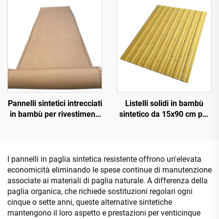
Pannelli sintetici intrecciati
Listelli solidi in bambù
in bambù per rivestimenti
sintetico da 15x90 cm per
murali interni ed esterni
pavimentazioni e
rivestimenti
I pannelli in paglia sintetica resistente offrono un'elevata
economicità eliminando le spese continue di manutenzione
associate ai materiali di paglia naturale. A differenza della
paglia organica, che richiede sostituzioni regolari ogni
cinque o sette anni, queste alternative sintetiche
mantengono il loro aspetto e prestazioni per venticinque