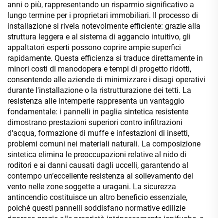
anni o più, rappresentando un risparmio significativo a
lungo termine per i proprietari immobiliari. Il processo di
installazione si rivela notevolmente efficiente: grazie alla
struttura leggera e al sistema di aggancio intuitivo, gli
appaltatori esperti possono coprire ampie superfici
rapidamente. Questa efficienza si traduce direttamente in
minori costi di manodopera e tempi di progetto ridotti,
consentendo alle aziende di minimizzare i disagi operativi
durante l'installazione o la ristrutturazione dei tetti. La
resistenza alle intemperie rappresenta un vantaggio
fondamentale: i pannelli in paglia sintetica resistente
dimostrano prestazioni superiori contro infiltrazioni
d'acqua, formazione di muffe e infestazioni di insetti,
problemi comuni nei materiali naturali. La composizione
sintetica elimina le preoccupazioni relative al nido di
roditori e ai danni causati dagli uccelli, garantendo al
contempo un’eccellente resistenza al sollevamento del
vento nelle zone soggette a uragani. La sicurezza
antincendio costituisce un altro beneficio essenziale,
poiché questi pannelli soddisfano normative edilizie