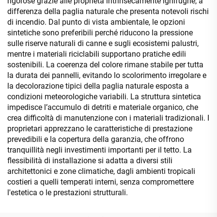
rigorose grazie alle proprietà intrinsecamente ignifughe, a
differenza della paglia naturale che presenta notevoli rischi
di incendio. Dal punto di vista ambientale, le opzioni
sintetiche sono preferibili perché riducono la pressione
sulle riserve naturali di canne e sugli ecosistemi palustri,
mentre i materiali riciclabili supportano pratiche edili
sostenibili. La coerenza del colore rimane stabile per tutta
la durata dei pannelli, evitando lo scolorimento irregolare e
la decolorazione tipici della paglia naturale esposta a
condizioni meteorologiche variabili. La struttura sintetica
impedisce l’accumulo di detriti e materiale organico, che
crea difficoltà di manutenzione con i materiali tradizionali. I
proprietari apprezzano le caratteristiche di prestazione
prevedibili e la copertura della garanzia, che offrono
tranquillità negli investimenti importanti per il tetto. La
flessibilità di installazione si adatta a diversi stili
architettonici e zone climatiche, dagli ambienti tropicali
costieri a quelli temperati interni, senza compromettere
l'estetica o le prestazioni strutturali.