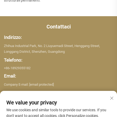
strutturali permanenti.
Contattaci
Indirizzo:
Zhihua Industrial Park, No. 2 Liuyuemadi Street, Henggang Street,
Longgang District, Shenzhen, Guangdong
Telefono:
+86-18929355182
Email:
Company E-mail:
[email protected]
We value your privacy
We use cookies and similar tools to provide our services. If you
don't want to accept all cookies, click Personalize cookies.