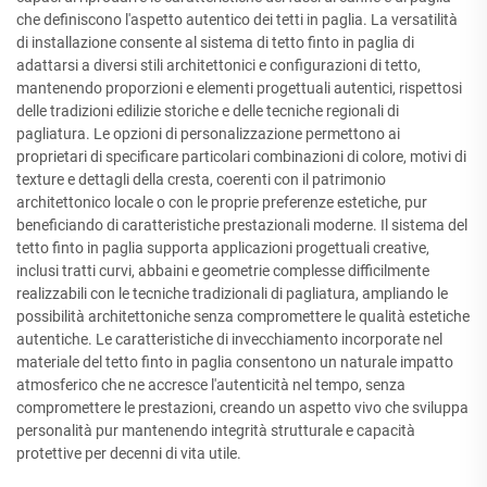
che definiscono l'aspetto autentico dei tetti in paglia. La versatilità
di installazione consente al sistema di tetto finto in paglia di
adattarsi a diversi stili architettonici e configurazioni di tetto,
mantenendo proporzioni e elementi progettuali autentici, rispettosi
delle tradizioni edilizie storiche e delle tecniche regionali di
pagliatura. Le opzioni di personalizzazione permettono ai
proprietari di specificare particolari combinazioni di colore, motivi di
texture e dettagli della cresta, coerenti con il patrimonio
architettonico locale o con le proprie preferenze estetiche, pur
beneficiando di caratteristiche prestazionali moderne. Il sistema del
tetto finto in paglia supporta applicazioni progettuali creative,
inclusi tratti curvi, abbaini e geometrie complesse difficilmente
realizzabili con le tecniche tradizionali di pagliatura, ampliando le
possibilità architettoniche senza compromettere le qualità estetiche
autentiche. Le caratteristiche di invecchiamento incorporate nel
materiale del tetto finto in paglia consentono un naturale impatto
atmosferico che ne accresce l'autenticità nel tempo, senza
compromettere le prestazioni, creando un aspetto vivo che sviluppa
personalità pur mantenendo integrità strutturale e capacità
protettive per decenni di vita utile.