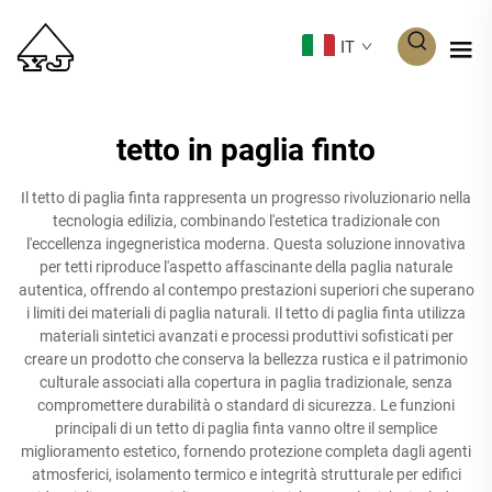
IT
tetto in paglia finto
Il tetto di paglia finta rappresenta un progresso rivoluzionario nella
tecnologia edilizia, combinando l'estetica tradizionale con
l'eccellenza ingegneristica moderna. Questa soluzione innovativa
per tetti riproduce l'aspetto affascinante della paglia naturale
autentica, offrendo al contempo prestazioni superiori che superano
i limiti dei materiali di paglia naturali. Il tetto di paglia finta utilizza
materiali sintetici avanzati e processi produttivi sofisticati per
creare un prodotto che conserva la bellezza rustica e il patrimonio
culturale associati alla copertura in paglia tradizionale, senza
compromettere durabilità o standard di sicurezza. Le funzioni
principali di un tetto di paglia finta vanno oltre il semplice
miglioramento estetico, fornendo protezione completa dagli agenti
atmosferici, isolamento termico e integrità strutturale per edifici