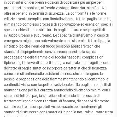
in costi inferiori dei premi e opzioni di copertura più ampie per i
proprietari immobiliari, offrendo vantaggi finanziari significativi
oltre ai benefici in termini di sicurezza. La conformità alle norme
edilizie diventa semplice con l'installazione di tetti di paglia sintetici,
eliminando complessi processi di approvazione ed esenzioni speciali
spesso richiesti per le strutture in paglia naturale nei progetti di
sviluppo urbano e suburbano. Le capacità di intervento in caso di
emergenza migliorano notevolmente con i sistemi di tetto di paglia
sintetico, poiché i vigili del fuoco possono applicare tecniche
standard di spegnimento senza preoccuparsi della rapida
propagazione delle fiamme o di focolai nascosti, complicazioni
tipiche degli interventi su tetti in paglia naturale. La progettazione
del tetto di paglia sintetico incorpora caratteristiche di sicurezza
come arresti antincendio e sistemi barriera che contengono la
possibile propagazione delle fiamme mantenendo al contempo la
continuità visiva con l'aspetto tradizionale della paglia. I requisiti di
manutenzione per la sicurezza antincendio diventano minimi con i
sistemi di tetto di paglia sintetico, eliminando la necessità di
trattamenti regolari con ritardanti di fiamma, dispositivi di arresto
scintille e altre misure protettive necessarie per mantenere gli
standard di sicurezza con i materiali in paglia naturale durante tutta