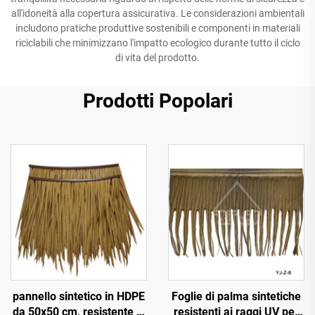
all'idoneità alla copertura assicurativa. Le considerazioni ambientali
includono pratiche produttive sostenibili e componenti in materiali
riciclabili che minimizzano l'impatto ecologico durante tutto il ciclo
di vita del prodotto.
Prodotti Popolari
pannello sintetico in HDPE
Foglie di palma sintetiche
da 50x50 cm, resistente ai
resistenti ai raggi UV per