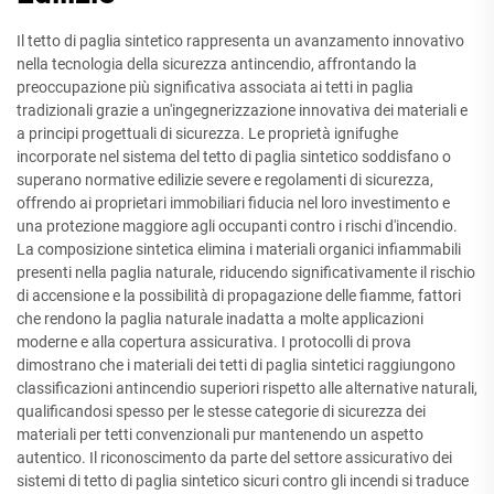
Il tetto di paglia sintetico rappresenta un avanzamento innovativo
nella tecnologia della sicurezza antincendio, affrontando la
preoccupazione più significativa associata ai tetti in paglia
tradizionali grazie a un'ingegnerizzazione innovativa dei materiali e
a principi progettuali di sicurezza. Le proprietà ignifughe
incorporate nel sistema del tetto di paglia sintetico soddisfano o
superano normative edilizie severe e regolamenti di sicurezza,
offrendo ai proprietari immobiliari fiducia nel loro investimento e
una protezione maggiore agli occupanti contro i rischi d'incendio.
La composizione sintetica elimina i materiali organici infiammabili
presenti nella paglia naturale, riducendo significativamente il rischio
di accensione e la possibilità di propagazione delle fiamme, fattori
che rendono la paglia naturale inadatta a molte applicazioni
moderne e alla copertura assicurativa. I protocolli di prova
dimostrano che i materiali dei tetti di paglia sintetici raggiungono
classificazioni antincendio superiori rispetto alle alternative naturali,
qualificandosi spesso per le stesse categorie di sicurezza dei
materiali per tetti convenzionali pur mantenendo un aspetto
autentico. Il riconoscimento da parte del settore assicurativo dei
sistemi di tetto di paglia sintetico sicuri contro gli incendi si traduce