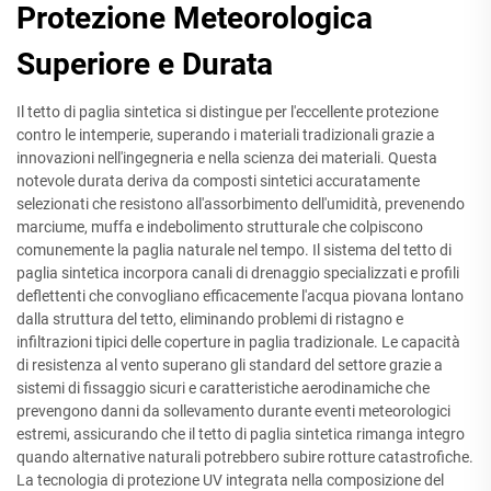
Protezione Meteorologica
Superiore e Durata
Il tetto di paglia sintetica si distingue per l'eccellente protezione
contro le intemperie, superando i materiali tradizionali grazie a
innovazioni nell'ingegneria e nella scienza dei materiali. Questa
notevole durata deriva da composti sintetici accuratamente
selezionati che resistono all'assorbimento dell'umidità, prevenendo
marciume, muffa e indebolimento strutturale che colpiscono
comunemente la paglia naturale nel tempo. Il sistema del tetto di
paglia sintetica incorpora canali di drenaggio specializzati e profili
deflettenti che convogliano efficacemente l'acqua piovana lontano
dalla struttura del tetto, eliminando problemi di ristagno e
infiltrazioni tipici delle coperture in paglia tradizionale. Le capacità
di resistenza al vento superano gli standard del settore grazie a
sistemi di fissaggio sicuri e caratteristiche aerodinamiche che
prevengono danni da sollevamento durante eventi meteorologici
estremi, assicurando che il tetto di paglia sintetica rimanga integro
quando alternative naturali potrebbero subire rotture catastrofiche.
La tecnologia di protezione UV integrata nella composizione del