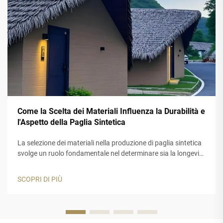
Come la Scelta dei Materiali Influenza la Durabilità e
l'Aspetto della Paglia Sintetica
La selezione dei materiali nella produzione di paglia sintetica
svolge un ruolo fondamentale nel determinare sia la longevità
che l'estetica di queste soluzioni per tetti. I prodotti moderni
in paglia sintetica hanno rivoluzionato il settore edile
SCOPRI DI PIÙ
offrendo...