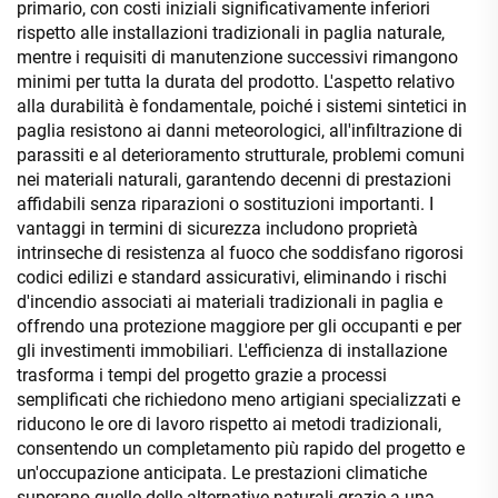
primario, con costi iniziali significativamente inferiori
rispetto alle installazioni tradizionali in paglia naturale,
mentre i requisiti di manutenzione successivi rimangono
minimi per tutta la durata del prodotto. L'aspetto relativo
alla durabilità è fondamentale, poiché i sistemi sintetici in
paglia resistono ai danni meteorologici, all'infiltrazione di
parassiti e al deterioramento strutturale, problemi comuni
nei materiali naturali, garantendo decenni di prestazioni
affidabili senza riparazioni o sostituzioni importanti. I
vantaggi in termini di sicurezza includono proprietà
intrinseche di resistenza al fuoco che soddisfano rigorosi
codici edilizi e standard assicurativi, eliminando i rischi
d'incendio associati ai materiali tradizionali in paglia e
offrendo una protezione maggiore per gli occupanti e per
gli investimenti immobiliari. L'efficienza di installazione
trasforma i tempi del progetto grazie a processi
semplificati che richiedono meno artigiani specializzati e
riducono le ore di lavoro rispetto ai metodi tradizionali,
consentendo un completamento più rapido del progetto e
un'occupazione anticipata. Le prestazioni climatiche
superano quelle delle alternative naturali grazie a una