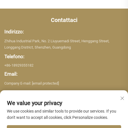
Contattaci
Indirizzo:
Zhihua Industrial Park, No. 2 Liuyuemadi Street, Henggang Street,
Longgang District, Shenzhen, Guangdong
Telefono:
+86-18929355182
Email:
Company E-mail:
[email protected]
We value your privacy
We use cookies and similar tools to provide our services. If you
don't want to accept all cookies, click Personalize cookies.
Copyright © 2026 Shenzhen Yujing Building Material Co. LTD. Tutti i diritti
riservati. -
Informativa sulla privacy