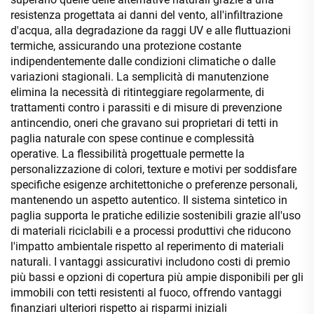
resistenza progettata ai danni del vento, all'infiltrazione
d'acqua, alla degradazione da raggi UV e alle fluttuazioni
termiche, assicurando una protezione costante
indipendentemente dalle condizioni climatiche o dalle
variazioni stagionali. La semplicità di manutenzione
elimina la necessità di ritinteggiare regolarmente, di
trattamenti contro i parassiti e di misure di prevenzione
antincendio, oneri che gravano sui proprietari di tetti in
paglia naturale con spese continue e complessità
operative. La flessibilità progettuale permette la
personalizzazione di colori, texture e motivi per soddisfare
specifiche esigenze architettoniche o preferenze personali,
mantenendo un aspetto autentico. Il sistema sintetico in
paglia supporta le pratiche edilizie sostenibili grazie all'uso
di materiali riciclabili e a processi produttivi che riducono
l'impatto ambientale rispetto al reperimento di materiali
naturali. I vantaggi assicurativi includono costi di premio
più bassi e opzioni di copertura più ampie disponibili per gli
immobili con tetti resistenti al fuoco, offrendo vantaggi
finanziari ulteriori rispetto ai risparmi iniziali