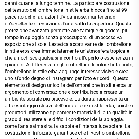
danni cutanei a lungo termine. La particolare costruzione
del tessuto dell'ombrellone in stile erba blocca fino al 99
percento delle radiazioni UV dannose, mantenendo
un'eccellente circolazione d'aria sotto la copertura. Questa
protezione avanzata permette alle famiglie di godersi più
tempo in spiaggia senza preoccuparsi di un'eccessiva
esposizione al sole. L'estetica accattivante dell'ombrellone
in stile erba crea immediatamente un'atmosfera tropicale
che arricchisce qualsiasi incontro all'aperto o esperienza in
spiaggia. A differenza degli ombrelloni di colore tinta unita,
l'ombrellone in stile erba aggiunge interesse visivo e crea
uno sfondo degno di Instagram per foto e ricordi. Questo
elemento di design unico fa dell'ombrellone in stile erba un
argomento di conversazione e contribuisce a creare un
ambiente sociale più piacevole. La durata rappresenta un
altro vantaggio chiave dell'ombrellone in stile erba, poiché i
produttori utilizzano tipicamente materiali di alta qualità in
grado di resistere alle difficili condizioni della spiaggia,
come l'aria salmastra, la sabbia e l'intensa luce solare. La
costruzione rinforzata garantisce che il vostro ombrellone