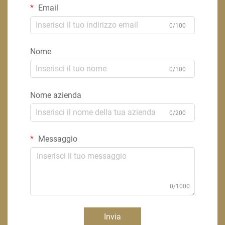
Email
0/100
Nome
0/100
Nome azienda
0/200
Messaggio
0/1000
Invia