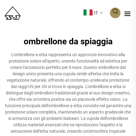
IT
ombrellone da spiaggia
L'ombrellone a erba rappresenta un approccio innovativo alla
protezione solare all'aperto, unendo funzionalità ed estetica per
creare l'accessorio perfetto per il mare. Questo ombrellone dal
design unico presenta una cupola simile all'erba che imita la
vegetazione naturale, offrendo al contempo un'elevata protezione
dai raggi UV per chi si trova in spiaggia. L'ombrellone a erba si
distingue dagli ombrelloni tradizionali grazie al suo design creativo,
che offre sia un'ombra pratica sia un piacevole effetto visivo. La
funzione principale dell'ombrellone a erba consiste nel garantire una
protezione solare completa, mantenendo un aspecto gradevole che
si armonizza con gli ambienti balneari. La cupola dell'ombrellone
utilizza materiali avanzati che ne riproducono l'aspetto e la
sensazione dell'erba naturale, creando un'atmosfera tropicale