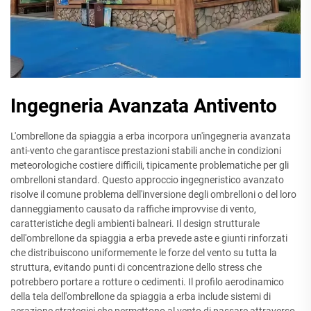
Ingegneria Avanzata Antivento
L'ombrellone da spiaggia a erba incorpora un'ingegneria avanzata
anti-vento che garantisce prestazioni stabili anche in condizioni
meteorologiche costiere difficili, tipicamente problematiche per gli
ombrelloni standard. Questo approccio ingegneristico avanzato
risolve il comune problema dell'inversione degli ombrelloni o del loro
danneggiamento causato da raffiche improvvise di vento,
caratteristiche degli ambienti balneari. Il design strutturale
dell'ombrellone da spiaggia a erba prevede aste e giunti rinforzati
che distribuiscono uniformemente le forze del vento su tutta la
struttura, evitando punti di concentrazione dello stress che
potrebbero portare a rotture o cedimenti. Il profilo aerodinamico
della tela dell'ombrellone da spiaggia a erba include sistemi di