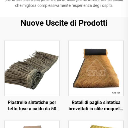
che migliora complessivamente l'esperienza degli ospiti.
Nuove Uscite di Prodotti
Piastrelle sintetiche per
Rotoli di paglia sintetica
tetto fuse a caldo da 50
brevettati in stile moquette
cm x 3 m con resistenza al
da 1x15 m di larghezza
fuoco migliorata
per installazione rapida