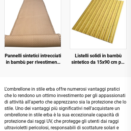
Pannelli sintetici intrecciati
Listelli solidi in bambù
in bambù per rivestimenti
sintetico da 15x90 cm per
murali interni ed esterni
pavimentazioni e
rivestimenti
L'ombrellone in stile erba offre numerosi vantaggi pratici
che lo rendono un ottimo investimento per gli appassionati
di attività all'aperto che apprezzano sia la protezione che lo
stile. Uno dei vantaggi più significativi nell'acquistare un
ombrellone in stile erba è la sua eccezionale capacità di
protezione dai raggi UV, che protegge gli utenti dai raggi
ultravioletti pericolosi, responsabili di scottature solari e