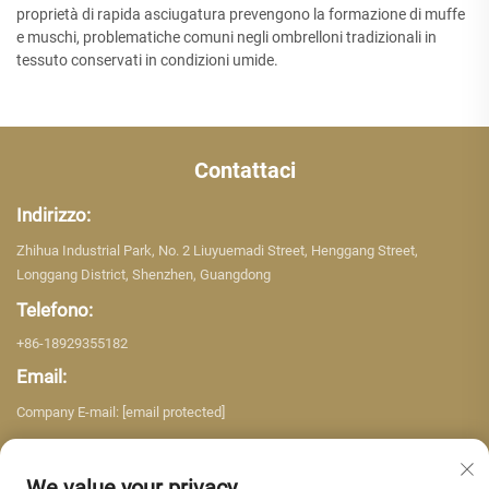
proprietà di rapida asciugatura prevengono la formazione di muffe
e muschi, problematiche comuni negli ombrelloni tradizionali in
tessuto conservati in condizioni umide.
Contattaci
Indirizzo:
Zhihua Industrial Park, No. 2 Liuyuemadi Street, Henggang Street,
Longgang District, Shenzhen, Guangdong
Telefono:
+86-18929355182
Email:
Company E-mail:
[email protected]
We value your privacy