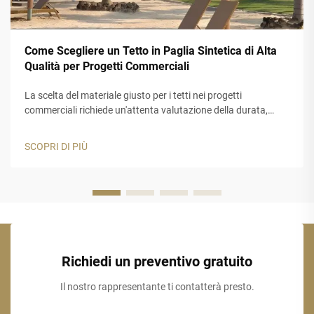
Come Scegliere un Tetto in Paglia Sintetica di Alta
Qualità per Progetti Commerciali
La scelta del materiale giusto per i tetti nei progetti
commerciali richiede un'attenta valutazione della durata,
dell'estetica e delle prestazioni a lungo termine. Un tetto in
paglia sintetica rappresenta una soluzione ideale per le
SCOPRI DI PIÙ
aziende che desiderano l'aspetto autentico della paglia
tradizionale...
Richiedi un preventivo gratuito
Il nostro rappresentante ti contatterà presto.