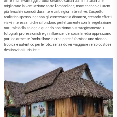
offre anche vantaggi pratici, creando canali d'aria naturali che
migliorano la ventilazione sotto l'ombrellone, mantenendo gli utenti
più freschi e comodi durante le calde giornate estive. L'aspetto
realistico spesso inganna gli osservatori a distanza, creando effetti
visivi interessanti che si fondono perfettamente con la vegetazione
naturale della spiaggia quando posizionato strategicamente. I
fotografi professionisti e gli influencer dei social media apprezzano
particolarmente l'ombrellone in erba perché fornisce uno sfondo
tropicale autentico per le foto, senza dover viaggiare verso costose
destinazioni turistiche.