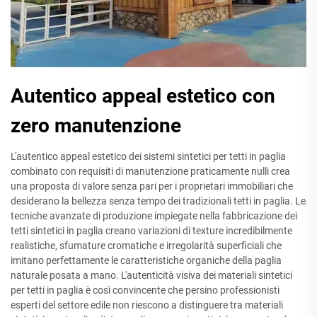
Autentico appeal estetico con
zero manutenzione
L'autentico appeal estetico dei sistemi sintetici per tetti in paglia
combinato con requisiti di manutenzione praticamente nulli crea
una proposta di valore senza pari per i proprietari immobiliari che
desiderano la bellezza senza tempo dei tradizionali tetti in paglia. Le
tecniche avanzate di produzione impiegate nella fabbricazione dei
tetti sintetici in paglia creano variazioni di texture incredibilmente
realistiche, sfumature cromatiche e irregolarità superficiali che
imitano perfettamente le caratteristiche organiche della paglia
naturale posata a mano. L'autenticità visiva dei materiali sintetici
per tetti in paglia è così convincente che persino professionisti
esperti del settore edile non riescono a distinguere tra materiali