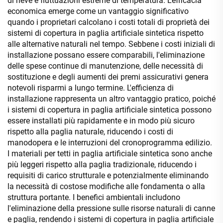
di neve e fluttuazioni estreme di temperatura. L'efficacia
economica emerge come un vantaggio significativo
quando i proprietari calcolano i costi totali di proprietà dei
sistemi di copertura in paglia artificiale sintetica rispetto
alle alternative naturali nel tempo. Sebbene i costi iniziali di
installazione possano essere comparabili, l'eliminazione
delle spese continue di manutenzione, delle necessità di
sostituzione e degli aumenti dei premi assicurativi genera
notevoli risparmi a lungo termine. L'efficienza di
installazione rappresenta un altro vantaggio pratico, poiché
i sistemi di copertura in paglia artificiale sintetica possono
essere installati più rapidamente e in modo più sicuro
rispetto alla paglia naturale, riducendo i costi di
manodopera e le interruzioni del cronoprogramma edilizio.
I materiali per tetti in paglia artificiale sintetica sono anche
più leggeri rispetto alla paglia tradizionale, riducendo i
requisiti di carico strutturale e potenzialmente eliminando
la necessità di costose modifiche alle fondamenta o alla
struttura portante. I benefici ambientali includono
l'eliminazione della pressione sulle risorse naturali di canne
e paglia, rendendo i sistemi di copertura in paglia artificiale