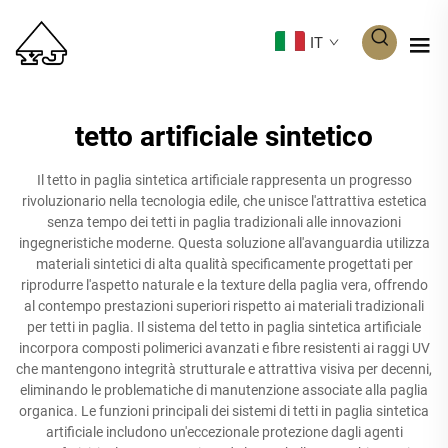
IT
tetto artificiale sintetico
Il tetto in paglia sintetica artificiale rappresenta un progresso
rivoluzionario nella tecnologia edile, che unisce l'attrattiva estetica
senza tempo dei tetti in paglia tradizionali alle innovazioni
ingegneristiche moderne. Questa soluzione all'avanguardia utilizza
materiali sintetici di alta qualità specificamente progettati per
riprodurre l'aspetto naturale e la texture della paglia vera, offrendo
al contempo prestazioni superiori rispetto ai materiali tradizionali
per tetti in paglia. Il sistema del tetto in paglia sintetica artificiale
incorpora composti polimerici avanzati e fibre resistenti ai raggi UV
che mantengono integrità strutturale e attrattiva visiva per decenni,
eliminando le problematiche di manutenzione associate alla paglia
organica. Le funzioni principali dei sistemi di tetti in paglia sintetica
artificiale includono un'eccezionale protezione dagli agenti