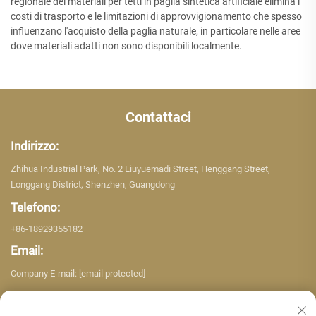
regionale dei materiali per tetti in paglia sintetica artificiale elimina i
costi di trasporto e le limitazioni di approvvigionamento che spesso
influenzano l'acquisto della paglia naturale, in particolare nelle aree
dove materiali adatti non sono disponibili localmente.
Contattaci
Indirizzo:
Zhihua Industrial Park, No. 2 Liuyuemadi Street, Henggang Street,
Longgang District, Shenzhen, Guangdong
Telefono:
+86-18929355182
Email:
Company E-mail:
[email protected]