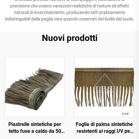
precisione che creano variazioni realistiche di texture ed effetti
naturali di invecchiamento, producendo tetti praticamente
indistinguibili dalla paglia vera quando osservati dal livello del suolo.
Nuovi prodotti
Piastrelle sintetiche per
Foglie di palma sintetiche
tetto fuse a caldo da 50
resistenti ai raggi UV per
cm x 3 m con resistenza al
decorazione paesaggistica