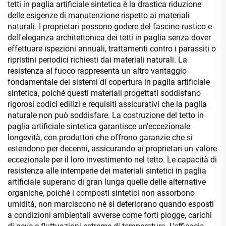
tetti in paglia artificiale sintetica è la drastica riduzione
delle esigenze di manutenzione rispetto ai materiali
naturali. I proprietari possono godere del fascino rustico e
dell'eleganza architettonica dei tetti in paglia senza dover
effettuare ispezioni annuali, trattamenti contro i parassiti o
ripristini periodici richiesti dai materiali naturali. La
resistenza al fuoco rappresenta un altro vantaggio
fondamentale dei sistemi di copertura in paglia artificiale
sintetica, poiché questi materiali progettati soddisfano
rigorosi codici edilizi e requisiti assicurativi che la paglia
naturale non può soddisfare. La costruzione del tetto in
paglia artificiale sintetica garantisce un'eccezionale
longevità, con produttori che offrono garanzie che si
estendono per decenni, assicurando ai proprietari un valore
eccezionale per il loro investimento nel tetto. Le capacità di
resistenza alle intemperie dei materiali sintetici in paglia
artificiale superano di gran lunga quelle delle alternative
organiche, poiché i composti sintetici non assorbono
umidità, non marciscono né si deteriorano quando esposti
a condizioni ambientali avverse come forti piogge, carichi