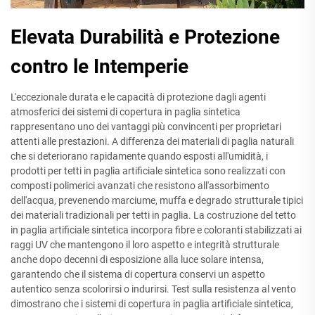
Elevata Durabilità e Protezione
contro le Intemperie
L'eccezionale durata e le capacità di protezione dagli agenti
atmosferici dei sistemi di copertura in paglia sintetica
rappresentano uno dei vantaggi più convincenti per proprietari
attenti alle prestazioni. A differenza dei materiali di paglia naturali
che si deteriorano rapidamente quando esposti all'umidità, i
prodotti per tetti in paglia artificiale sintetica sono realizzati con
composti polimerici avanzati che resistono all'assorbimento
dell'acqua, prevenendo marciume, muffa e degrado strutturale tipici
dei materiali tradizionali per tetti in paglia. La costruzione del tetto
in paglia artificiale sintetica incorpora fibre e coloranti stabilizzati ai
raggi UV che mantengono il loro aspetto e integrità strutturale
anche dopo decenni di esposizione alla luce solare intensa,
garantendo che il sistema di copertura conservi un aspetto
autentico senza scolorirsi o indurirsi. Test sulla resistenza al vento
dimostrano che i sistemi di copertura in paglia artificiale sintetica,