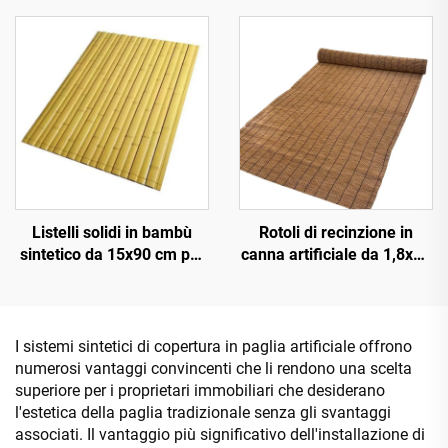
fuoco migliorata
esterna
Listelli solidi in bambù
Rotoli di recinzione in
sintetico da 15x90 cm per
canna artificiale da 1,8x10
pavimentazioni e
m per schermatura della
rivestimenti
privacy
I sistemi sintetici di copertura in paglia artificiale offrono
numerosi vantaggi convincenti che li rendono una scelta
superiore per i proprietari immobiliari che desiderano
l'estetica della paglia tradizionale senza gli svantaggi
associati. Il vantaggio più significativo dell'installazione di