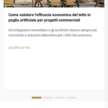
Come valutare l'efficacia economica del tetto in
paglia artificiale per progetti commerciali
Gli sviluppatori immobiliari e gli architetti stanno sempre più
ricorrendo a soluzioni alternative per i tetti che uniscono
attrattiva estetica e durata nel tempo. Il tetto in paglia
artificiale si è affermato come un'opzione interessante per
SCOPRI DI PIÙ
resort tropicali, strutture ricreative...