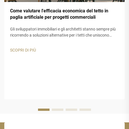
Come valutare l'efficacia economica del tetto in
paglia artificiale per progetti commerciali
Gli sviluppatori immobiliari e gli architetti stanno sempre più
ricorrendo a soluzioni alternative per i tetti che uniscono
attrattiva estetica e durata nel tempo. Il tetto in paglia
artificiale si è affermato come un'opzione interessante per
SCOPRI DI PIÙ
resort tropicali, strutture ricreative...