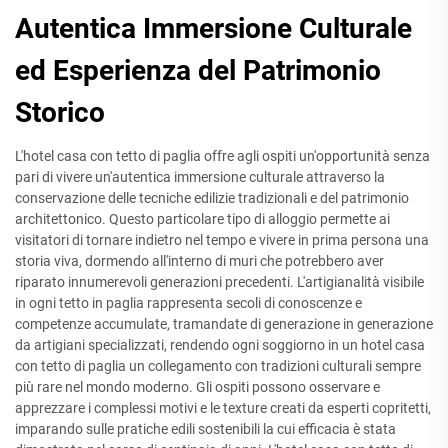
Autentica Immersione Culturale
ed Esperienza del Patrimonio
Storico
L'hotel casa con tetto di paglia offre agli ospiti un'opportunità senza
pari di vivere un'autentica immersione culturale attraverso la
conservazione delle tecniche edilizie tradizionali e del patrimonio
architettonico. Questo particolare tipo di alloggio permette ai
visitatori di tornare indietro nel tempo e vivere in prima persona una
storia viva, dormendo all'interno di muri che potrebbero aver
riparato innumerevoli generazioni precedenti. L'artigianalità visibile
in ogni tetto in paglia rappresenta secoli di conoscenze e
competenze accumulate, tramandate di generazione in generazione
da artigiani specializzati, rendendo ogni soggiorno in un hotel casa
con tetto di paglia un collegamento con tradizioni culturali sempre
più rare nel mondo moderno. Gli ospiti possono osservare e
apprezzare i complessi motivi e le texture creati da esperti copritetti,
imparando sulle pratiche edili sostenibili la cui efficacia è stata