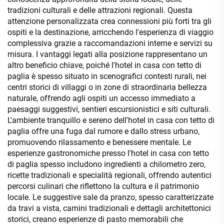
tradizioni culturali e delle attrazioni regionali. Questa
attenzione personalizzata crea connessioni più forti tra gli
ospiti e la destinazione, arricchendo l'esperienza di viaggio
complessiva grazie a raccomandazioni interne e servizi su
misura. I vantaggi legati alla posizione rappresentano un
altro beneficio chiave, poiché l'hotel in casa con tetto di
paglia è spesso situato in scenografici contesti rurali, nei
centri storici di villaggi o in zone di straordinaria bellezza
naturale, offrendo agli ospiti un accesso immediato a
paesaggi suggestivi, sentieri escursionistici e siti culturali.
L'ambiente tranquillo e sereno dell'hotel in casa con tetto di
paglia offre una fuga dal rumore e dallo stress urbano,
promuovendo rilassamento e benessere mentale. Le
esperienze gastronomiche presso l'hotel in casa con tetto
di paglia spesso includono ingredienti a chilometro zero,
ricette tradizionali e specialità regionali, offrendo autentici
percorsi culinari che riflettono la cultura e il patrimonio
locale. Le suggestive sale da pranzo, spesso caratterizzate
da travi a vista, camini tradizionali e dettagli architettonici
storici, creano esperienze di pasto memorabili che