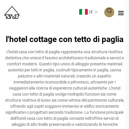
IT
l'hotel cottage con tetto di paglia
L'hotel casa con tetto di paglia rappresenta una struttura ricettiva
distintiva che unisce il fascino architettonico tradizionale a servizi e
comfort moderni. Questo tipo unico di alloggio presenta materiali
autentici per tetti in paglia, costruiti tipicamente in paglia, canna
palustre o altri materiali naturali, creando un aspetto
immediatamente riconoscibile e pittoresco, attraente per i
viaggiatori alla ricerca di esperienze culturali autentiche. L'hotel
casa con tetto di paglia svolge molteplici funzioni sia come
struttura ricettiva di lusso sia come vetrina del patrimonio culturale,
offrendo agli ospiti soggiorni immersivi in edifici storicamente
significativi o progettati secondo tradizione. La funzione principale
dell'hotel casa con tetto di paglia consiste nell'offrire servizi di
alloggio di alto livello preservando e valorizzando le tecniche