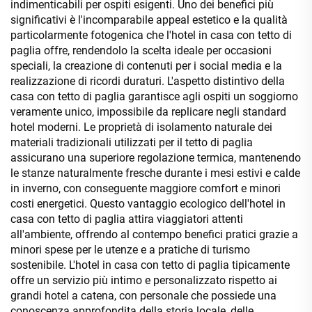
indimenticabili per ospiti esigenti. Uno dei benefici più
significativi è l'incomparabile appeal estetico e la qualità
particolarmente fotogenica che l'hotel in casa con tetto di
paglia offre, rendendolo la scelta ideale per occasioni
speciali, la creazione di contenuti per i social media e la
realizzazione di ricordi duraturi. L'aspetto distintivo della
casa con tetto di paglia garantisce agli ospiti un soggiorno
veramente unico, impossibile da replicare negli standard
hotel moderni. Le proprietà di isolamento naturale dei
materiali tradizionali utilizzati per il tetto di paglia
assicurano una superiore regolazione termica, mantenendo
le stanze naturalmente fresche durante i mesi estivi e calde
in inverno, con conseguente maggiore comfort e minori
costi energetici. Questo vantaggio ecologico dell'hotel in
casa con tetto di paglia attira viaggiatori attenti
all'ambiente, offrendo al contempo benefici pratici grazie a
minori spese per le utenze e a pratiche di turismo
sostenibile. L'hotel in casa con tetto di paglia tipicamente
offre un servizio più intimo e personalizzato rispetto ai
grandi hotel a catena, con personale che possiede una
conoscenza approfondita della storia locale, delle