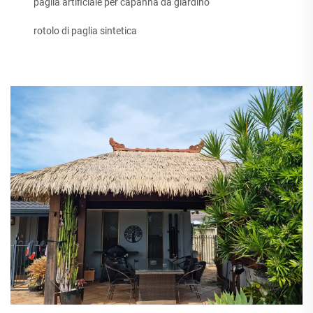
paglia artificiale per capanna da giardino
rotolo di paglia sintetica