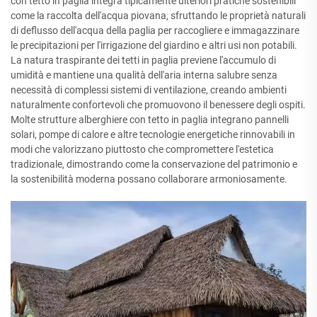
con tetto in paglia integra tipicamente ulteriori pratiche sostenibili
come la raccolta dell'acqua piovana, sfruttando le proprietà naturali
di deflusso dell'acqua della paglia per raccogliere e immagazzinare
le precipitazioni per l'irrigazione del giardino e altri usi non potabili.
La natura traspirante dei tetti in paglia previene l'accumulo di
umidità e mantiene una qualità dell'aria interna salubre senza
necessità di complessi sistemi di ventilazione, creando ambienti
naturalmente confortevoli che promuovono il benessere degli ospiti.
Molte strutture alberghiere con tetto in paglia integrano pannelli
solari, pompe di calore e altre tecnologie energetiche rinnovabili in
modi che valorizzano piuttosto che compromettere l'estetica
tradizionale, dimostrando come la conservazione del patrimonio e
la sostenibilità moderna possano collaborare armoniosamente.