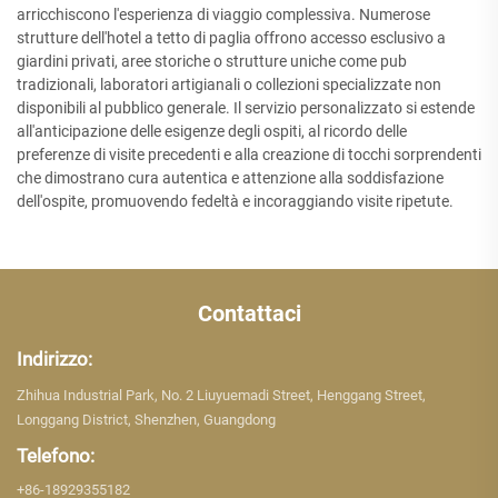
arricchiscono l'esperienza di viaggio complessiva. Numerose
strutture dell'hotel a tetto di paglia offrono accesso esclusivo a
giardini privati, aree storiche o strutture uniche come pub
tradizionali, laboratori artigianali o collezioni specializzate non
disponibili al pubblico generale. Il servizio personalizzato si estende
all'anticipazione delle esigenze degli ospiti, al ricordo delle
preferenze di visite precedenti e alla creazione di tocchi sorprendenti
che dimostrano cura autentica e attenzione alla soddisfazione
dell'ospite, promuovendo fedeltà e incoraggiando visite ripetute.
Contattaci
Indirizzo:
Zhihua Industrial Park, No. 2 Liuyuemadi Street, Henggang Street,
Longgang District, Shenzhen, Guangdong
Telefono:
+86-18929355182