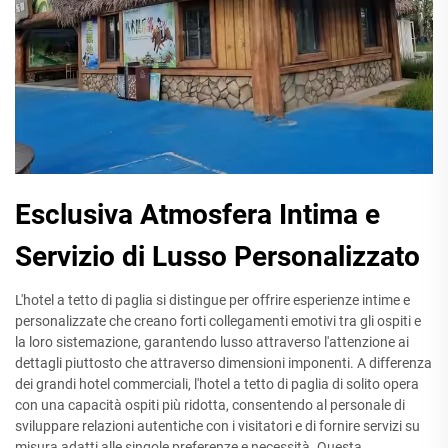
Esclusiva Atmosfera Intima e
Servizio di Lusso Personalizzato
L'hotel a tetto di paglia si distingue per offrire esperienze intime e
personalizzate che creano forti collegamenti emotivi tra gli ospiti e
la loro sistemazione, garantendo lusso attraverso l'attenzione ai
dettagli piuttosto che attraverso dimensioni imponenti. A differenza
dei grandi hotel commerciali, l'hotel a tetto di paglia di solito opera
con una capacità ospiti più ridotta, consentendo al personale di
sviluppare relazioni autentiche con i visitatori e di fornire servizi su
misura adatti alle singole preferenze e necessità. Questa