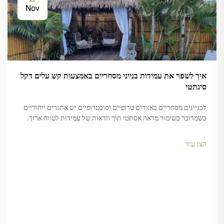
Nov
איך לשפר את עמידות בנייני מסחריים באמצעות קש עלים דקל
סינתטי
לבניינים מסחריים באזורים טרופיים וסובטרופיים יש אתגרים ייחודיים
כשמדובר בשימור מראה אסתטי תוך וודאות של עמידות לטווח ארוך.
חומרי גג וקישוט מסורתיים לעתים קרובות לא עומדים במשימה כאשר
הם נחשפים לקרינה חזקה של שמש...
הצג עוד