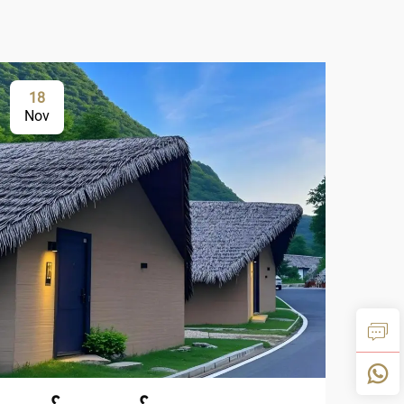
18
1
Nov
De