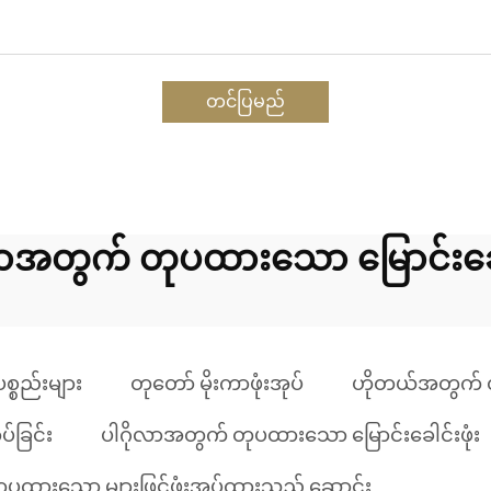
တင်ပြမည်
လာအတွက် တုပထားသော မြောင်းခေါင
စ္စည်းများ
တုတော် မိုးကာဖုံးအုပ်
ဟိုတယ်အတွက် တုတ
်ခြင်း
ပါဂိုလာအတွက် တုပထားသော မြောင်းခေါင်းဖုံး
ုပထားသော မျှားဖြင့်ဖုံးအုပ်ထားသည့် ဆောင်း