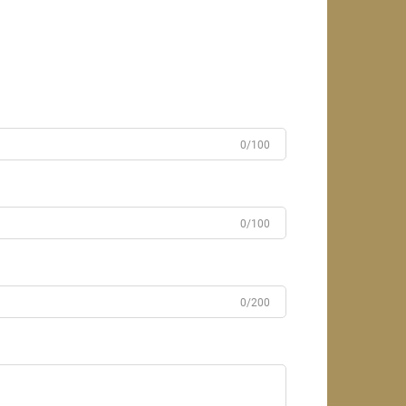
0/100
0/100
0/200