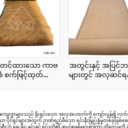
ာတင်ထားသော ကာဗ
အတွင်းနှင့် အပြင်ဘ
ံစံ စက်ဖြင့်ထုတ်ထား
များတွင် အလှဆင်ရန
ာ သဘာဝအလှဆင်
ဖြင့်ထုတ်ထားသော 
င်းမိုး cu roll 1x15
ကောင်းများ
 အကျယ်၊ အမြန်တပ်
ဆင်နိုင်ရန်
ျေးဇူးများသည် ရိုးရှင်းသော အလှအပထက်ကို ကျော်လွန်၍ လက်တွေ
ော ပိုင်ရှင်များအတွက် ဉာဏ်ရည်မီသော ရင်းနှီးမြှုပ်နှံမှုတစ်ခုဖြစ်စ
းဘဲ နေ၊ မိုး၊ နှင်းနှင့် လေတို့၏ ဆယ်စုနှစ်များစွာကြာ ထိတွေ့မှုကို