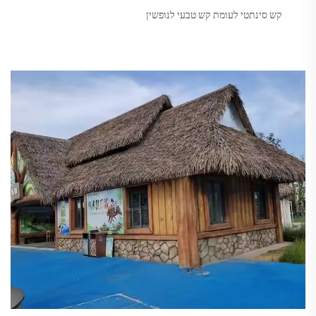
קש סינתטי לעומת קש טבעי לנופשין