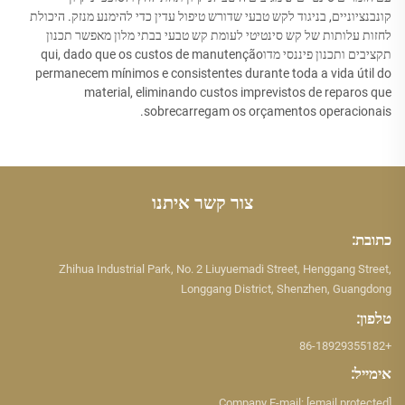
קונבנציוניים, בניגוד לקש טבעי שדורש טיפול עדין כדי להימנע מנזק. היכולת
לחזות עלותות של קש סינטיטי לעומת קש טבעי בבתי מלון מאפשר תכנון
תקציבים ותכנון פיננסי מדוqui, dado que os custos de manutenção
permanecem mínimos e consistentes durante toda a vida útil do
material, eliminando custos imprevistos de reparos que
sobrecarregam os orçamentos operacionais.
צור קשר איתנו
כתובת:
Zhihua Industrial Park, No. 2 Liuyuemadi Street, Henggang Street,
Longgang District, Shenzhen, Guangdong
טלפון:
+86-18929355182
אימייל:
Company E-mail:
[email protected]