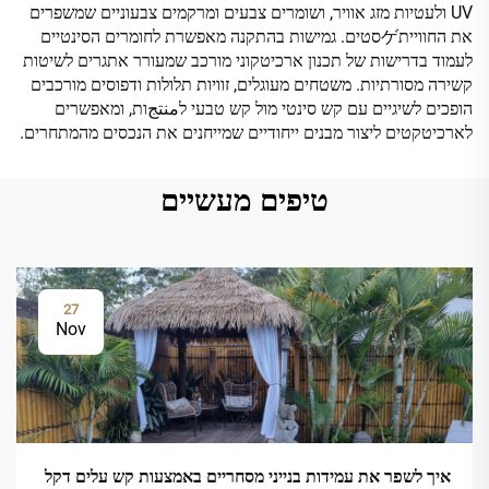
UV ולעטיות מזג אוויר, ושומרים צבעים ומרקמים צבעוניים שמשפרים
את החווייתゲסטים. גמישות בהתקנה מאפשרת לחומרים הסינטיים
לעמוד בדרישות של תכנון ארכיטקוני מורכב שמעורר אתגרים לשיטות
קשירה מסורתיות. משטחים מעוגלים, זוויות תלולות ודפוסים מורכבים
הופכים לשיגיים עם קש סינטי מול קש טבעי לمنتجות, ומאפשרים
לארכיטקטים ליצור מבנים ייחודיים שמייחנים את הנכסים מהמתחרים.
טיפים מעשיים
27
Nov
איך לשפר את עמידות בנייני מסחריים באמצעות קש עלים דקל