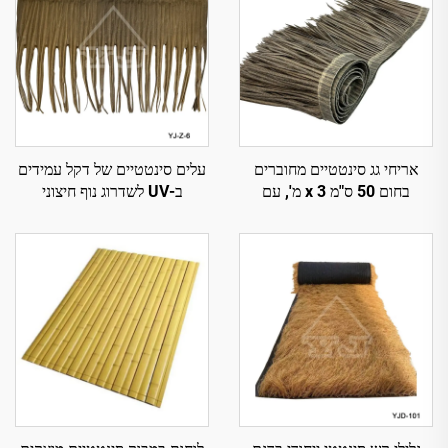
אריחי גג סינטטיים מחוברים
עלים סינטטיים של דקל עמידים
בחום 50 ס"מ x 3 מ', עם
ב-UV לשדרוג נוף חיצוני
עמידות אש משופרת