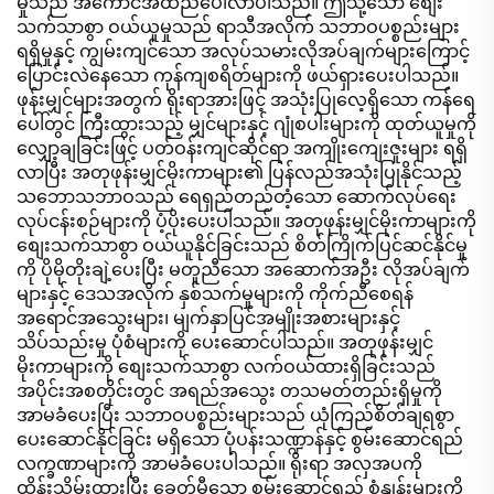
မှုသည် အကောင်အထည်ပေါ်လာပါသည်။ ဤသို့သော စျေး
သက်သာစွာ ဝယ်ယူမှုသည် ရာသီအလိုက် သဘာဝပစ္စည်းများ
ရရှိမှုနှင့် ကျွမ်းကျင်သော အလုပ်သမားလိုအပ်ချက်များကြောင့်
ပြောင်းလဲနေသော ကုန်ကျစရိတ်များကို ဖယ်ရှားပေးပါသည်။
ဖုန်းမျှင်များအတွက် ရိုးရာအားဖြင့် အသုံးပြုလေ့ရှိသော ကန်ရေ
ပေါ်တွင် ကြီးထွားသည့် မျှင်များနှင့် ဂျုံစပါးများကို ထုတ်ယူမှုကို
လျှော့ချခြင်းဖြင့် ပတ်ဝန်းကျင်ဆိုင်ရာ အကျိုးကျေးဇူးများ ရရှိ
လာပြီး အတုဖုန်းမျှင်မိုးကာများ၏ ပြန်လည်အသုံးပြုနိုင်သည့်
သဘောသဘာဝသည် ရေရှည်တည်တံ့သော ဆောက်လုပ်ရေး
လုပ်ငန်းစဉ်များကို ပံ့ပိုးပေးပါသည်။ အတုဖုန်းမျှင်မိုးကာများကို
စျေးသက်သာစွာ ဝယ်ယူနိုင်ခြင်းသည် စိတ်ကြိုက်ပြင်ဆင်နိုင်မှု
ကို ပိုမိုတိုးချဲ့ပေးပြီး မတူညီသော အဆောက်အဦး လိုအပ်ချက်
များနှင့် ဒေသအလိုက် နှစ်သက်မှုများကို ကိုက်ညီစေရန်
အရောင်အသွေးများ၊ မျက်နှာပြင်အမျိုးအစားများနှင့်
သိပ်သည်းမှု ပုံစံများကို ပေးဆောင်ပါသည်။ အတုဖုန်းမျှင်
မိုးကာများကို စျေးသက်သာစွာ လက်ဝယ်ထားရှိခြင်းသည်
အပိုင်းအစတိုင်းတွင် အရည်အသွေး တသမတ်တည်းရှိမှုကို
အာမခံပေးပြီး သဘာဝပစ္စည်းများသည် ယုံကြည်စိတ်ချရစွာ
ပေးဆောင်နိုင်ခြင်း မရှိသော ပုံပန်းသဏ္ဍာန်နှင့် စွမ်းဆောင်ရည်
လက္ခဏာများကို အာမခံပေးပါသည်။ ရိုးရာ အလှအပကို
ထိန်းသိမ်းထားပြီး ခေတ်မီသော စွမ်းဆောင်ရည် စံနှုန်းများကို