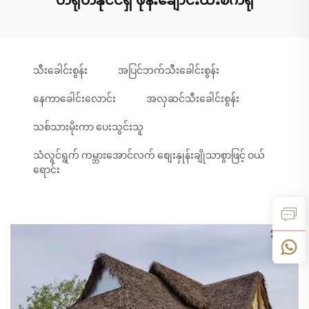
သီးခေါင်းစွန်း
အပြင်ဘက်သီးခေါင်းစွန်း
နေကာခေါင်းလောင်း
အလှဆင်သီးခေါင်းစွန်း
သစ်သားမိုးကာ ပေးသွင်းသူ
သံလွင်ရွက် ကမ္ဘားအောင်လက် စျေးနှုန်းချိုသာစွာဖြင့် ဝယ်
ရောင်း