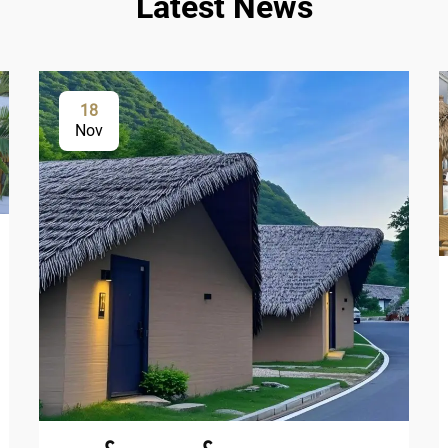
Latest News
18
Nov