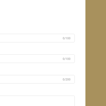
0/100
0/100
0/200