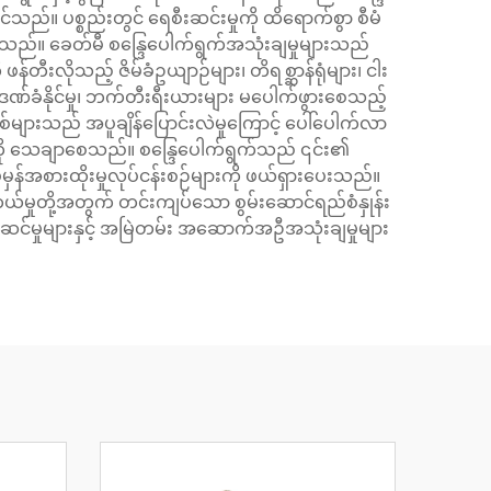
်သည်။ ပစ္စည်းတွင် ရေစီးဆင်းမှုကို ထိရောက်စွာ စီမံ
းသည်။ ခေတ်မီ စန္ဒြေပေါက်ရွက်အသုံးချမှုများသည်
တီးလိုသည့် ဇိမ်ခံဥယျာဉ်များ၊ တိရစ္ဆာန်ရုံများ၊ ငါး
ီးဒဏ်ခံနိုင်မှု၊ ဘက်တီးရီးယားများ မပေါက်ဖွားစေသည့်
်များသည် အပူချိန်ပြောင်းလဲမှုကြောင့် ပေါ်ပေါက်လာ
ယ်မှုကို သေချာစေသည်။ စန္ဒြေပေါက်ရွက်သည် ၎င်း၏
မှန်အစားထိုးမှုလုပ်ငန်းစဉ်များကို ဖယ်ရှားပေးသည်။
တကယ်မှုတို့အတွက် တင်းကျပ်သော စွမ်းဆောင်ရည်စံနှုန်း
ဆင်မှုများနှင့် အမြဲတမ်း အဆောက်အဦအသုံးချမှုများ