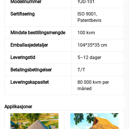
Modellnummer
YJD-101
Sertifisering
ISO 9001,
Patentbevis
Mindste bestillingsmengde
100 kvm
Emballasjedetaljer
104*35*35 cm
Leveringstid
5–12 dager
Betalingsbetingelser
T/T
Leveringskapasitet
80 000 kvm per
måned
Applikasjoner