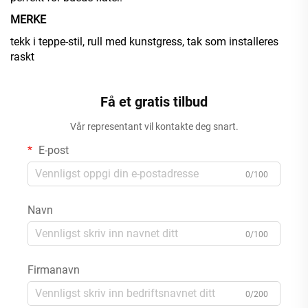
MERKE
tekk i teppe-stil, rull med kunstgress, tak som installeres
raskt
Få et gratis tilbud
Vår representant vil kontakte deg snart.
E-post
0/100
Navn
0/100
Firmanavn
0/200