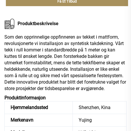
Få Et Tilbud
Produktbeskrivelse
Som den opprinnelige oppfinneren av tekket i mattform,
revolusjonerte vi installasjon av syntetisk takdekning. Vårt
tekk i rull kommer i standardbredde på 1 meter og kan
kuttes til ønsket lengde. Den forsterkede bakken gir
utmerket formstabilitet, mens de tette tekkfiberne skaper et
heldekkende, naturlig utseende. Installasjon er like enkel
som å rulle ut og sikre med vårt spesialiserte festesystem.
Dette innovative produktet har blitt det foretrukne valget for
store prosjekter der tidsbesparelse er avgjørende.
Produktinformasjon
Hjemmelandssted
Shenzhen, Kina
Merkenavn
Yujing