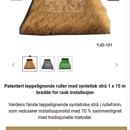
Patentert teppelignende ruller med syntetisk strå 1 x 15 m
bredde for rask installasjon
Verdens første teppelignende syntetiske strå i rulleform,
som reduserer installasjonstid med 70 % sammenlignet
med tradisjonelle metoder.