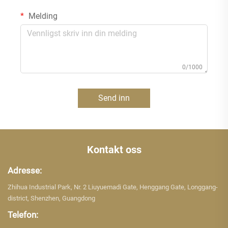
Melding
0/1000
Send inn
Kontakt oss
Adresse:
Zhihua Industrial Park, Nr. 2 Liuyuemadi Gate, Henggang Gate, Longgang-
district, Shenzhen, Guangdong
Telefon: