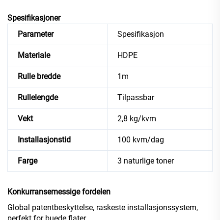
Spesifikasjoner
Parameter
Spesifikasjon
Materiale
HDPE
Rulle bredde
1m
Rullelengde
Tilpassbar
Vekt
2,8 kg/kvm
Installasjonstid
100 kvm/dag
Farge
3 naturlige toner
Konkurransemessige fordelen
Global patentbeskyttelse, raskeste installasjonssystem,
perfekt for buede flater.