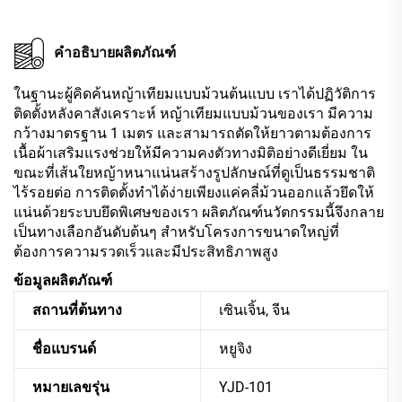
คำอธิบายผลิตภัณฑ์
ในฐานะผู้คิดค้นหญ้าเทียมแบบม้วนต้นแบบ เราได้ปฏิวัติการ
ติดตั้งหลังคาสังเคราะห์ หญ้าเทียมแบบม้วนของเรา มีความ
กว้างมาตรฐาน 1 เมตร และสามารถตัดให้ยาวตามต้องการ
เนื้อผ้าเสริมแรงช่วยให้มีความคงตัวทางมิติอย่างดีเยี่ยม ใน
ขณะที่เส้นใยหญ้าหนาแน่นสร้างรูปลักษณ์ที่ดูเป็นธรรมชาติ
ไร้รอยต่อ การติดตั้งทำได้ง่ายเพียงแค่คลี่ม้วนออกแล้วยึดให้
แน่นด้วยระบบยึดพิเศษของเรา ผลิตภัณฑ์นวัตกรรมนี้จึงกลาย
เป็นทางเลือกอันดับต้นๆ สำหรับโครงการขนาดใหญ่ที่
ต้องการความรวดเร็วและมีประสิทธิภาพสูง
ข้อมูลผลิตภัณฑ์
สถานที่ต้นทาง
เซินเจิ้น, จีน
ชื่อแบรนด์
หยูจิง
หมายเลขรุ่น
YJD-101