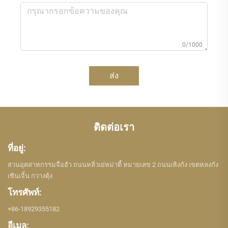
0/1000
ส่ง
ติดต่อเรา
ที่อยู่:
สวนอุตสาหกรรมจือฮัว ถนนหลิ่วเย่หม่าตี้ หมายเลข 2 ถนนเหิงกัง เขตหลงกัง
เซินเจิ้น กวางตุ้ง
โทรศัพท์:
+86-18929355182
อีเมล: