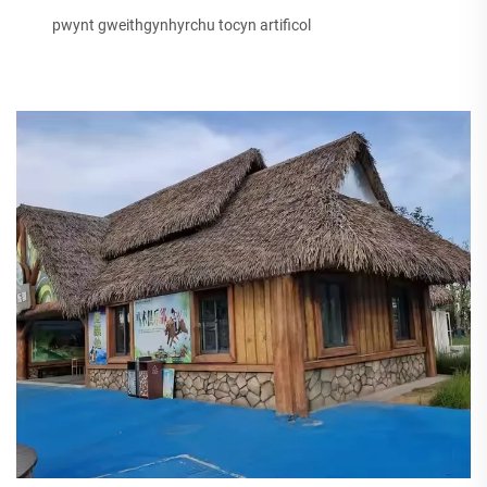
pwynt gweithgynhyrchu tocyn artificol