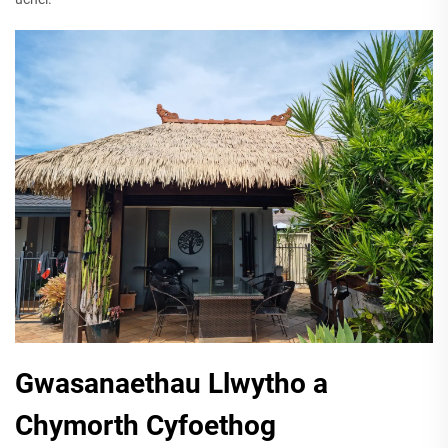
Gwasanaethau Llwytho a
Chymorth Cyfoethog