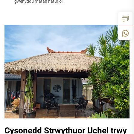
gwehyddu rhatan naturiol
Cysonedd Strwythuor Uchel trwy