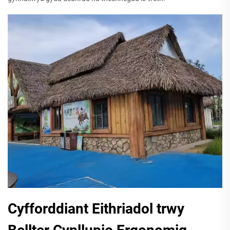
Cyfforddiant Eithriadol trwy