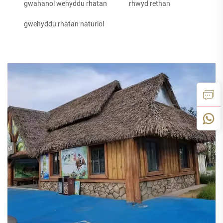
gwahanol wehyddu rhatan
rhwyd rethan
gwehyddu rhatan naturiol