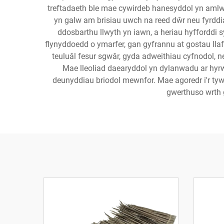
treftadaeth ble mae cywirdeb hanesyddol yn amlwg. 
yn galw am brisiau uwch na reed dŵr neu fyrddi
ddosbarthu llwyth yn iawn, a heriau hyfforddi s
flynyddoedd o ymarfer, gan gyfrannu at gostau llafu
teuluâl fesur sgwâr, gyda adweithiau cyfnodol, 
Mae lleoliad daearyddol yn dylanwadu ar hyrw
deunyddiau briodol mewnfor. Mae agoredr i'r tywy
gwerthuso wrth g