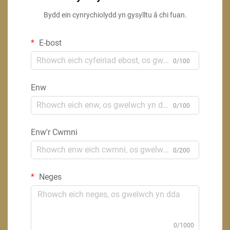
Bydd ein cynrychiolydd yn gysylltu â chi fuan.
E-bost
0/100
Enw
0/100
Enw'r Cwmni
0/200
Neges
0/1000