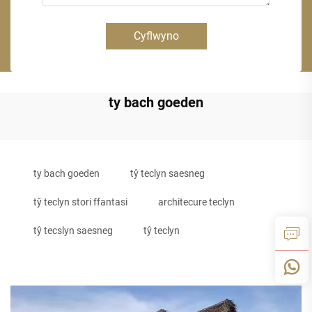
Cyflwyno
ty bach goeden
ty bach goeden
tŷ teclyn saesneg
tŷ teclyn stori ffantasi
architecure teclyn
tŷ tecslyn saesneg
tŷ teclyn