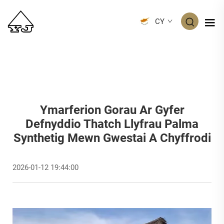
CY
Ymarferion Gorau Ar Gyfer
Defnyddio Thatch Llyfrau Palma
Synthetig Mewn Gwestai A Chyffrodi
2026-01-12 19:44:00