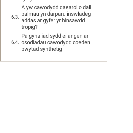
A yw cawodydd daearol o dail
palmau yn darparu inswladeg
addas ar gyfer yr hinsawdd
tropig?
Pa gynaliad sydd ei angen ar
osodiadau cawodydd coeden
bwytad synthetig