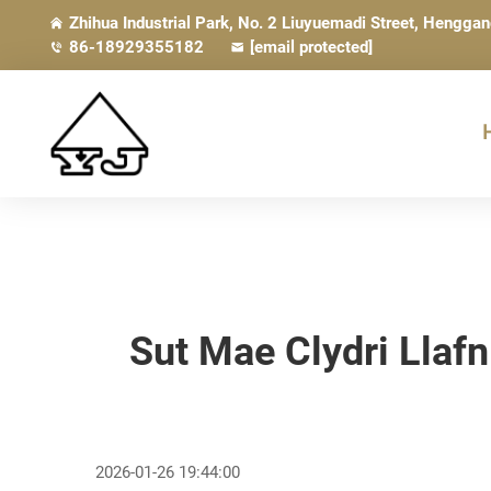
Zhihua Industrial Park, No. 2 Liuyuemadi Street, Hengga
86-18929355182
[email protected]
Sut Mae Clydri Llaf
2026-01-26 19:44:00