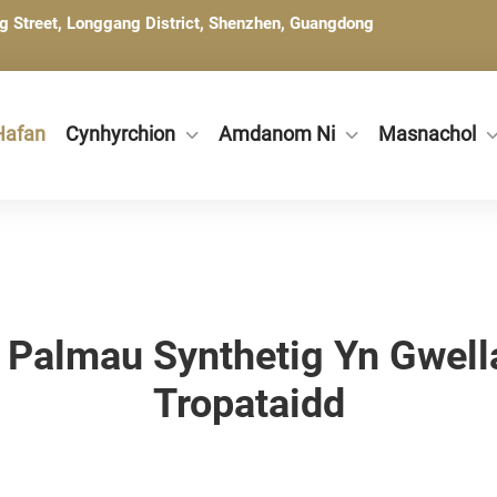
ng Street, Longgang District, Shenzhen, Guangdong
Hafan
Cynhyrchion
Amdanom Ni
Masnachol
n Palmau Synthetig Yn Gwell
Tropataidd