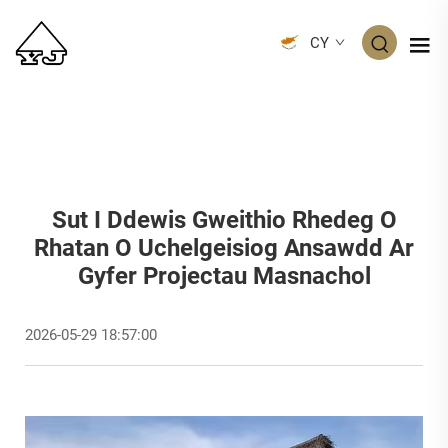
CY
Sut I Ddewis Gweithio Rhedeg O
Rhatan O Uchelgeisiog Ansawdd Ar
Gyfer Projectau Masnachol
2026-05-29 18:57:00