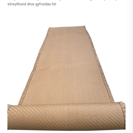
strwythurol dros gyfnodau hir.