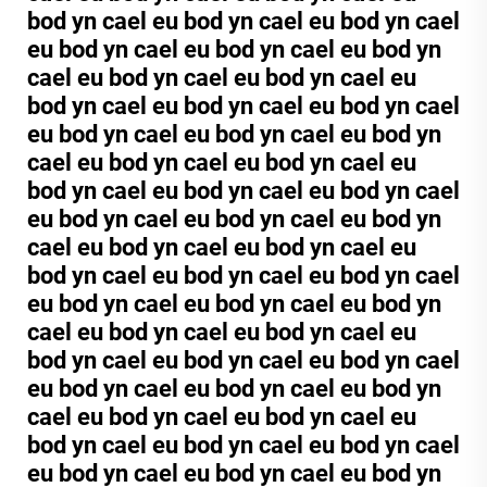
bod yn cael eu bod yn cael eu bod yn cael
eu bod yn cael eu bod yn cael eu bod yn
cael eu bod yn cael eu bod yn cael eu
bod yn cael eu bod yn cael eu bod yn cael
eu bod yn cael eu bod yn cael eu bod yn
cael eu bod yn cael eu bod yn cael eu
bod yn cael eu bod yn cael eu bod yn cael
eu bod yn cael eu bod yn cael eu bod yn
cael eu bod yn cael eu bod yn cael eu
bod yn cael eu bod yn cael eu bod yn cael
eu bod yn cael eu bod yn cael eu bod yn
cael eu bod yn cael eu bod yn cael eu
bod yn cael eu bod yn cael eu bod yn cael
eu bod yn cael eu bod yn cael eu bod yn
cael eu bod yn cael eu bod yn cael eu
bod yn cael eu bod yn cael eu bod yn cael
eu bod yn cael eu bod yn cael eu bod yn