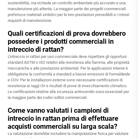
sostenibilità, ma richiede un controllo ambientale più accurato e una
manutenzione più attenta. La maggior parte dei progetti commerciali
preferisce materiali sintetici per le loro prestazioni prevedibili e i minori
requisiti di manutenzione.
Quali certificazioni di prova dovrebbero
possedere i prodotti commerciali in
intreccio di rattan?
L'intreccio in rattan per uso commerciale deve rispettare gli opportuni
standard ASTM o ISO relativi alla resistenza alla fiamma, alle proprietà
meccaniche e alle prestazioni ambientali. Per le applicazioni interne è
obbligatoria la conformità a standard a basse emissioni di formaldeide
e COV. Per le installazioni esterne sono necessarie certificazioni di
resistenza ai raggi UV e risultati di prove di invecchiamento climatico.
Le certificazioni relative alla sicurezza antincendio sono essenziali per
la maggior parte dei codici edilizi commerciali.
Come vanno valutati i campioni di
intreccio in rattan prima di effettuare
acquisti commerciali su larga scala?
La valutazione dovrebbe includere la manipolazione fisica per valutare