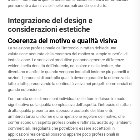
permanenti o danni visibili nelle normali condizioni d'urto.
Integrazione del design e
considerazioni estetiche
Coerenza del motivo e qualità visiva
La selezione professionale dell'intreccio in rattan richiede una
valutazione accurata della coerenza del motivo su ampie superfici di
installazione. Le variazioni produttive possono generare differenze
evidenti nella densità dell'intreccio, nel colore e nella texture, che
diventano manifeste quando vengono installati insieme più pannelli o
sezioni. I processi di controllo qualità devono garantire la coerenza da
lotto a lotto, preservando la continuità visiva nei progetti commerciali di
grande estensione.
L'uniformità delle dimensioni individuali delle fibre influisce in modo
significativo sulla qualità complessiva dell'aspetto. L'intreccio di rattan
di alta qualità presenta uno spessore costante dei filamenti,
un'interdistanza uniforme e una ripetizione regolare del motivo, che
conferiscono un aspetto professionale e raffinato, adatto agli ambienti
commerciali. Irregolarità che potrebbero essere accettabili in
applicazioni residenziali possono apparire poco professionali in