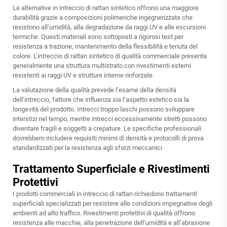
Le alternative in intreccio di rattan sintetico offrono una maggiore
durabilità grazie a composizioni polimeriche ingegnerizzate che
resistono all’umidità, alla degradazione da raggi UV e alle escursioni
termiche. Questi materiali sono sottoposti a rigorosi test per
resistenza a trazione, mantenimento della flessibilità e tenuta del
colore. L’intreccio di rattan sintetico di qualità commerciale presenta
generalmente una struttura multistrato con rivestimenti esterni
resistenti ai raggi UV e strutture interne rinforzate.
La valutazione della qualità prevede l’esame della densità
dell’intreccio, fattore che influenza sia l’aspetto estetico sia la
longevità del prodotto. Intrecci troppo laschi possono sviluppare
interstizi nel tempo, mentre intrecci eccessivamente stretti possono
diventare fragili e soggetti a crepature. Le specifiche professionali
dovrebbero includere requisiti minimi di densità e protocolli di prova
standardizzati per la resistenza agli sforzi meccanici.
Trattamento Superficiale e Rivestimenti
Protettivi
I prodotti commerciali in intreccio di rattan richiedono trattamenti
superficiali specializzati per resistere alle condizioni impegnative degli
ambienti ad alto traffico. Rivestimenti protettivi di qualità offrono
resistenza alle macchie, alla penetrazione dell’umidità e all’abrasione