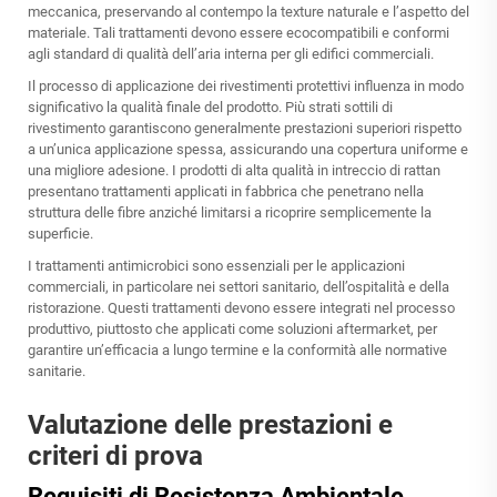
meccanica, preservando al contempo la texture naturale e l’aspetto del
materiale. Tali trattamenti devono essere ecocompatibili e conformi
agli standard di qualità dell’aria interna per gli edifici commerciali.
Il processo di applicazione dei rivestimenti protettivi influenza in modo
significativo la qualità finale del prodotto. Più strati sottili di
rivestimento garantiscono generalmente prestazioni superiori rispetto
a un’unica applicazione spessa, assicurando una copertura uniforme e
una migliore adesione. I prodotti di alta qualità in intreccio di rattan
presentano trattamenti applicati in fabbrica che penetrano nella
struttura delle fibre anziché limitarsi a ricoprire semplicemente la
superficie.
I trattamenti antimicrobici sono essenziali per le applicazioni
commerciali, in particolare nei settori sanitario, dell’ospitalità e della
ristorazione. Questi trattamenti devono essere integrati nel processo
produttivo, piuttosto che applicati come soluzioni aftermarket, per
garantire un’efficacia a lungo termine e la conformità alle normative
sanitarie.
Valutazione delle prestazioni e
criteri di prova
Requisiti di Resistenza Ambientale