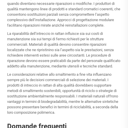
quando diventano necessarie riparazioni o modifiche. I produttori di
qualità mantengono linee di prodotti e standard cromatici coerenti, che
consentono sostituzioni parziali senza compromettere l’aspetto
complessivo dell’installazione. Approcci di progettazione modulare
facilitano riparazioni mirate anziché reinstallazioni complete.
La riparabilità dell’intreccio in rattan influisce sia sui costi di
manutenzione sia sui tempi di fermo richiesti per le strutture
commerciali. Materiali di qualità devono consentire riparazioni
localizzate che ne ripristinino sia l’aspetto sia le prestazioni, senza
richiedere interventi estesi sulle aree circostanti. Le procedure di
riparazione devono essere praticabili da parte del personale qualificato
addetto alla manutenzione, mediante utensili e tecniche standard.
Le considerazioni relative allo smaltimento a fine vita influenzano
sempre più le decisioni commerciali di selezione dei materiali. I
prodotti di intreccio in rattan di alta qualità dovrebbero supportare
metodi di smaltimento sostenibili, opportunità di riciclo o strategie di
sostituzione ambientalmente responsabili. I materiali naturali offrono
vantaggi in termini di biodegradabilità, mentre le alternative sintetiche
possono presentare benefici in termini di riciclabilità, a seconda della
loro composizione polimerica.
Domande frequenti