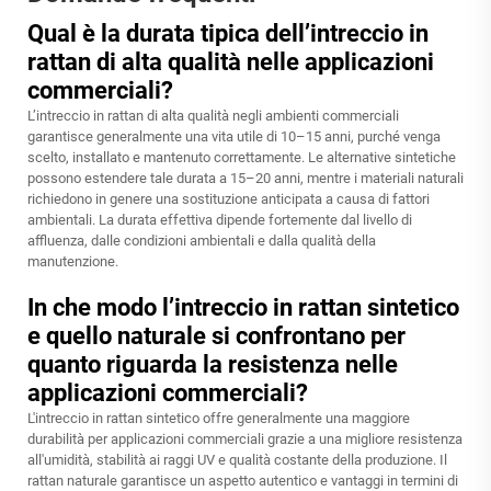
Qual è la durata tipica dell’intreccio in
rattan di alta qualità nelle applicazioni
commerciali?
L’intreccio in rattan di alta qualità negli ambienti commerciali
garantisce generalmente una vita utile di 10–15 anni, purché venga
scelto, installato e mantenuto correttamente. Le alternative sintetiche
possono estendere tale durata a 15–20 anni, mentre i materiali naturali
richiedono in genere una sostituzione anticipata a causa di fattori
ambientali. La durata effettiva dipende fortemente dal livello di
affluenza, dalle condizioni ambientali e dalla qualità della
manutenzione.
In che modo l’intreccio in rattan sintetico
e quello naturale si confrontano per
quanto riguarda la resistenza nelle
applicazioni commerciali?
L'intreccio in rattan sintetico offre generalmente una maggiore
durabilità per applicazioni commerciali grazie a una migliore resistenza
all'umidità, stabilità ai raggi UV e qualità costante della produzione. Il
rattan naturale garantisce un aspetto autentico e vantaggi in termini di