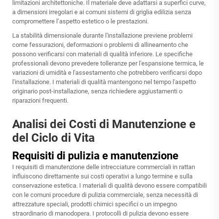
limitazioni architettoniche. Il materiale deve adattarsi a superfici curve,
a dimensioni irregolari e ai comuni sistemi di griglia edilizia senza
compromettere l’aspetto estetico o le prestazioni.
La stabilità dimensionale durante l'installazione previene problemi
come fessurazioni, deformazioni o problemi di allineamento che
possono verificarsi con materiali di qualità inferiore. Le specifiche
professionali devono prevedere tolleranze per l'espansione termica, le
variazioni di umidità e l'assestamento che potrebbero verificarsi dopo
l'installazione. I materiali di qualità mantengono nel tempo l'aspetto
originario post-installazione, senza richiedere aggiustamenti o
riparazioni frequenti.
Analisi dei Costi di Manutenzione e
del Ciclo di Vita
Requisiti di pulizia e manutenzione
I requisiti di manutenzione delle intrecciature commerciali in rattan
influiscono direttamente sui costi operativi a lungo termine e sulla
conservazione estetica. I materiali di qualità devono essere compatibili
con le comuni procedure di pulizia commerciale, senza necessità di
attrezzature speciali, prodotti chimici specifici o un impegno
straordinario di manodopera. I protocolli di pulizia devono essere