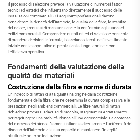
Il processo di selezione prevede la valutazione di numerosi fattori
tecnici ed estetici che influenzano direttamente il successo delle
installazioni commerciali. Gli acquirenti professionali devono
considerare la densità dell’intreccio, la qualità della fibra, la stabilità
del colore, i requisiti di manutenzione e la conformità agli standard
edilizi commerciali. Comprendere questi criteri di selezione consente
di prendere decisioni informate, bilanciando i costi dell’investimento
iniziale con le aspettative di prestazioni a lungo termine e con
l’efficienza operativa.
Fondamenti della valutazione della
qualità dei materiali
Costruzione della fibra e norme di durata
Un intreccio di rattan di alta qualità ha origine dalla costruzione
fondamentale della fibra, che ne determina la durata complessiva e le
prestazioni negli ambienti commerciali. Le fibre naturali di rattan
richiedono processi adeguati di raccolta, stagionatura e trattamento
per raggiungere una stabilità idonea all’uso commerciale. La costanza
del diametro dei singoli filamenti influenza direttamente l’uniformità del
disegno dell’intreccio e la sua capacità di mantenere l’integrità
strutturale sotto sollecitazione.