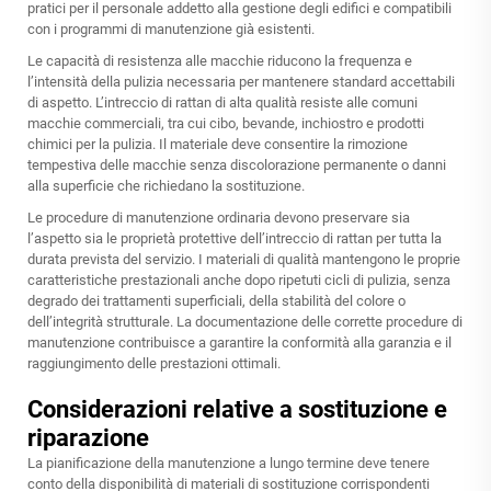
pratici per il personale addetto alla gestione degli edifici e compatibili
con i programmi di manutenzione già esistenti.
Le capacità di resistenza alle macchie riducono la frequenza e
l’intensità della pulizia necessaria per mantenere standard accettabili
di aspetto. L’intreccio di rattan di alta qualità resiste alle comuni
macchie commerciali, tra cui cibo, bevande, inchiostro e prodotti
chimici per la pulizia. Il materiale deve consentire la rimozione
tempestiva delle macchie senza discolorazione permanente o danni
alla superficie che richiedano la sostituzione.
Le procedure di manutenzione ordinaria devono preservare sia
l’aspetto sia le proprietà protettive dell’intreccio di rattan per tutta la
durata prevista del servizio. I materiali di qualità mantengono le proprie
caratteristiche prestazionali anche dopo ripetuti cicli di pulizia, senza
degrado dei trattamenti superficiali, della stabilità del colore o
dell’integrità strutturale. La documentazione delle corrette procedure di
manutenzione contribuisce a garantire la conformità alla garanzia e il
raggiungimento delle prestazioni ottimali.
Considerazioni relative a sostituzione e
riparazione
La pianificazione della manutenzione a lungo termine deve tenere
conto della disponibilità di materiali di sostituzione corrispondenti