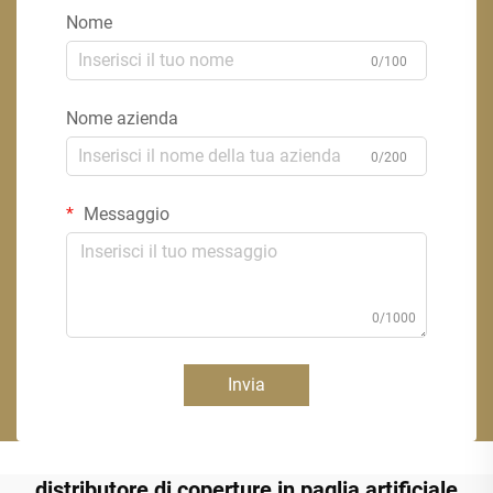
Nome
0/100
Nome azienda
0/200
Messaggio
0/1000
Invia
distributore di coperture in paglia artificiale