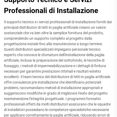
Professionali di Installazione
Il supporto tecnico e i servizi professionali di installazione forniti dai
principali distributori di tetti in paglia artificiale creano un valore
sostanziale che va ben oltre la semplice fornitura del prodotto,
comprendendo un supporto completo al progetto dalla
progettazione iniziale fino alla manutenzione a lungo termine.
Questi distributori specializzati impiegano personale tecnico
esperto che conosce le sfumature dell'installazione della paglia
artificiale, inclusa la preparazione del sottofondo, le tecniche di
fissaggio, i metodi di impermeabilizzazione e i dettagli di finitura
necessari per garantire prestazioni ottimali e risultati estetici
eccellenti. Il team tecnico del distributore di tetti in paglia artificiale
offre consulenze pre-installazione che identificano potenziali
problemi, raccomandano metodi di installazione appropriati e
suggeriscono modifiche in grado di migliorare l'esito del progetto
mantenendone l'integrità progettuale. I programmi formativi
professionali offerti da molti distributori assicurano che le squadre
di installatori possiedano le competenze specialistiche necessarie
per applicare correttamente la paglia artificiale, riducendo errori di