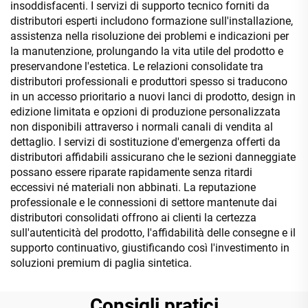
insoddisfacenti. I servizi di supporto tecnico forniti da
distributori esperti includono formazione sull'installazione,
assistenza nella risoluzione dei problemi e indicazioni per
la manutenzione, prolungando la vita utile del prodotto e
preservandone l'estetica. Le relazioni consolidate tra
distributori professionali e produttori spesso si traducono
in un accesso prioritario a nuovi lanci di prodotto, design in
edizione limitata e opzioni di produzione personalizzata
non disponibili attraverso i normali canali di vendita al
dettaglio. I servizi di sostituzione d'emergenza offerti da
distributori affidabili assicurano che le sezioni danneggiate
possano essere riparate rapidamente senza ritardi
eccessivi né materiali non abbinati. La reputazione
professionale e le connessioni di settore mantenute dai
distributori consolidati offrono ai clienti la certezza
sull'autenticità del prodotto, l'affidabilità delle consegne e il
supporto continuativo, giustificando così l'investimento in
soluzioni premium di paglia sintetica.
Consigli pratici