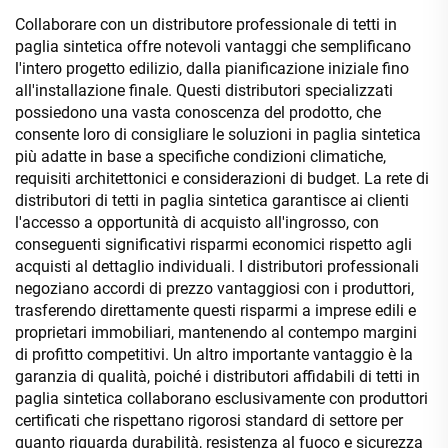
Collaborare con un distributore professionale di tetti in
paglia sintetica offre notevoli vantaggi che semplificano
l'intero progetto edilizio, dalla pianificazione iniziale fino
all'installazione finale. Questi distributori specializzati
possiedono una vasta conoscenza del prodotto, che
consente loro di consigliare le soluzioni in paglia sintetica
più adatte in base a specifiche condizioni climatiche,
requisiti architettonici e considerazioni di budget. La rete di
distributori di tetti in paglia sintetica garantisce ai clienti
l'accesso a opportunità di acquisto all'ingrosso, con
conseguenti significativi risparmi economici rispetto agli
acquisti al dettaglio individuali. I distributori professionali
negoziano accordi di prezzo vantaggiosi con i produttori,
trasferendo direttamente questi risparmi a imprese edili e
proprietari immobiliari, mantenendo al contempo margini
di profitto competitivi. Un altro importante vantaggio è la
garanzia di qualità, poiché i distributori affidabili di tetti in
paglia sintetica collaborano esclusivamente con produttori
certificati che rispettano rigorosi standard di settore per
quanto riguarda durabilità, resistenza al fuoco e sicurezza