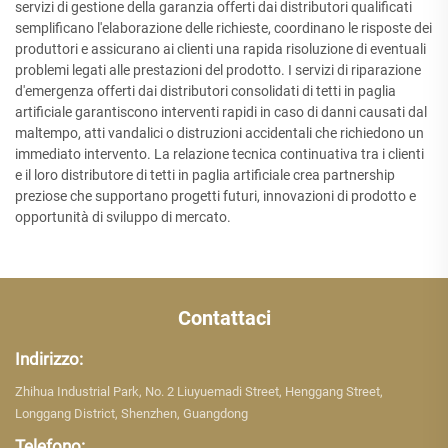
servizi di gestione della garanzia offerti dai distributori qualificati
semplificano l'elaborazione delle richieste, coordinano le risposte dei
produttori e assicurano ai clienti una rapida risoluzione di eventuali
problemi legati alle prestazioni del prodotto. I servizi di riparazione
d'emergenza offerti dai distributori consolidati di tetti in paglia
artificiale garantiscono interventi rapidi in caso di danni causati dal
maltempo, atti vandalici o distruzioni accidentali che richiedono un
immediato intervento. La relazione tecnica continuativa tra i clienti
e il loro distributore di tetti in paglia artificiale crea partnership
preziose che supportano progetti futuri, innovazioni di prodotto e
opportunità di sviluppo di mercato.
Contattaci
Indirizzo:
Zhihua Industrial Park, No. 2 Liuyuemadi Street, Henggang Street,
Longgang District, Shenzhen, Guangdong
Telefono: