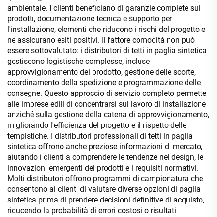
ambientale. I clienti beneficiano di garanzie complete sui
prodotti, documentazione tecnica e supporto per
l'installazione, elementi che riducono i rischi del progetto e
ne assicurano esiti positivi. Il fattore comodità non può
essere sottovalutato: i distributori di tetti in paglia sintetica
gestiscono logistische complesse, incluse
approvvigionamento del prodotto, gestione delle scorte,
coordinamento della spedizione e programmazione delle
consegne. Questo approccio di servizio completo permette
alle imprese edili di concentrarsi sul lavoro di installazione
anziché sulla gestione della catena di approvvigionamento,
migliorando l'efficienza del progetto e il rispetto delle
tempistiche. I distributori professionali di tetti in paglia
sintetica offrono anche preziose informazioni di mercato,
aiutando i clienti a comprendere le tendenze nel design, le
innovazioni emergenti dei prodotti e i requisiti normativi.
Molti distributori offrono programmi di campionatura che
consentono ai clienti di valutare diverse opzioni di paglia
sintetica prima di prendere decisioni definitive di acquisto,
riducendo la probabilità di errori costosi o risultati