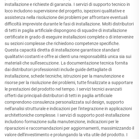
installazione e richieste di garanzia. I servizi di supporto tecnico in
loco includono supervisione del progetto, ispezioni qualitative e
assistenza nella risoluzione dei problemi per affrontare eventuali
difficoltà impreviste durante le fasi di installazione. Molti distributori
di tetti in paglia artificiale dispongono di squadre di installazione
certificate in grado di eseguire installazioni complete o di intervenire
su sezioni complesse che richiedono competenze specifiche.
Questa capacità diretta di installazione garantisce standard
qualitativi costanti e offre ai clienti una responsabilità unica sia sui
materiali che sull'esecuzione. La documentazione tecnica fornita
dai distributori professionisti include guide dettagliate di
installazione, schede tecniche, istruzioni per la manutenzione e
risorse per la risoluzione dei problemi, tutte finalizzate a supportare
le prestazioni del prodotto nel tempo. I servizi tecnici avanzati
offerti dai principali distributori di tetti in paglia artificiale
comprendono consulenza personalizzata sul design, supporto
nell'analisi strutturale e indicazioni per l'integrazione in applicazioni
architettoniche complesse. I servizi di supporto post-installazione
includono formazione sulla manutenzione, indicazioni per le
riparazioni e raccomandazioni per aggiornamenti, massimizzando il
valore dell'investimento e prolungando la vita utile del prodotto. I