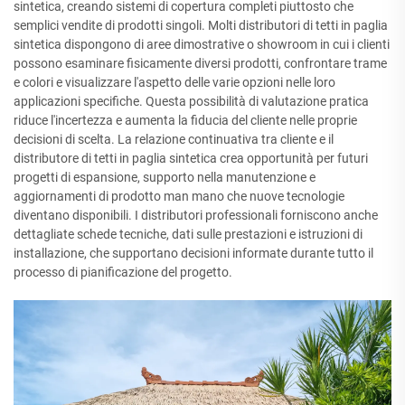
sintetica, creando sistemi di copertura completi piuttosto che
semplici vendite di prodotti singoli. Molti distributori di tetti in paglia
sintetica dispongono di aree dimostrative o showroom in cui i clienti
possono esaminare fisicamente diversi prodotti, confrontare trame
e colori e visualizzare l'aspetto delle varie opzioni nelle loro
applicazioni specifiche. Questa possibilità di valutazione pratica
riduce l'incertezza e aumenta la fiducia del cliente nelle proprie
decisioni di scelta. La relazione continuativa tra cliente e il
distributore di tetti in paglia sintetica crea opportunità per futuri
progetti di espansione, supporto nella manutenzione e
aggiornamenti di prodotto man mano che nuove tecnologie
diventano disponibili. I distributori professionali forniscono anche
dettagliate schede tecniche, dati sulle prestazioni e istruzioni di
installazione, che supportano decisioni informate durante tutto il
processo di pianificazione del progetto.