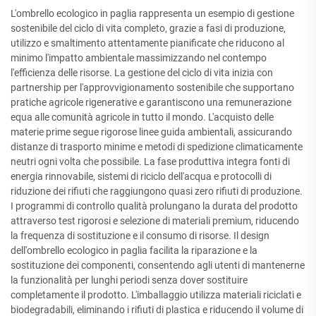
L'ombrello ecologico in paglia rappresenta un esempio di gestione
sostenibile del ciclo di vita completo, grazie a fasi di produzione,
utilizzo e smaltimento attentamente pianificate che riducono al
minimo l'impatto ambientale massimizzando nel contempo
l'efficienza delle risorse. La gestione del ciclo di vita inizia con
partnership per l'approvvigionamento sostenibile che supportano
pratiche agricole rigenerative e garantiscono una remunerazione
equa alle comunità agricole in tutto il mondo. L'acquisto delle
materie prime segue rigorose linee guida ambientali, assicurando
distanze di trasporto minime e metodi di spedizione climaticamente
neutri ogni volta che possibile. La fase produttiva integra fonti di
energia rinnovabile, sistemi di riciclo dell'acqua e protocolli di
riduzione dei rifiuti che raggiungono quasi zero rifiuti di produzione.
I programmi di controllo qualità prolungano la durata del prodotto
attraverso test rigorosi e selezione di materiali premium, riducendo
la frequenza di sostituzione e il consumo di risorse. Il design
dell'ombrello ecologico in paglia facilita la riparazione e la
sostituzione dei componenti, consentendo agli utenti di mantenerne
la funzionalità per lunghi periodi senza dover sostituire
completamente il prodotto. L'imballaggio utilizza materiali riciclati e
biodegradabili, eliminando i rifiuti di plastica e riducendo il volume di