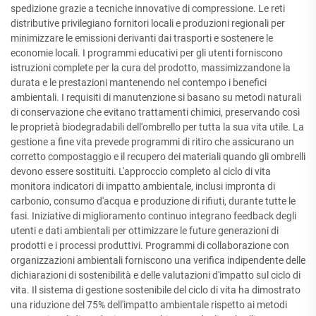
spedizione grazie a tecniche innovative di compressione. Le reti
distributive privilegiano fornitori locali e produzioni regionali per
minimizzare le emissioni derivanti dai trasporti e sostenere le
economie locali. I programmi educativi per gli utenti forniscono
istruzioni complete per la cura del prodotto, massimizzandone la
durata e le prestazioni mantenendo nel contempo i benefici
ambientali. I requisiti di manutenzione si basano su metodi naturali
di conservazione che evitano trattamenti chimici, preservando così
le proprietà biodegradabili dell'ombrello per tutta la sua vita utile. La
gestione a fine vita prevede programmi di ritiro che assicurano un
corretto compostaggio e il recupero dei materiali quando gli ombrelli
devono essere sostituiti. L'approccio completo al ciclo di vita
monitora indicatori di impatto ambientale, inclusi impronta di
carbonio, consumo d'acqua e produzione di rifiuti, durante tutte le
fasi. Iniziative di miglioramento continuo integrano feedback degli
utenti e dati ambientali per ottimizzare le future generazioni di
prodotti e i processi produttivi. Programmi di collaborazione con
organizzazioni ambientali forniscono una verifica indipendente delle
dichiarazioni di sostenibilità e delle valutazioni d'impatto sul ciclo di
vita. Il sistema di gestione sostenibile del ciclo di vita ha dimostrato
una riduzione del 75% dell'impatto ambientale rispetto ai metodi