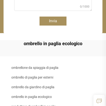
0/1000
Invia
ombrello in paglia ecologico
ombrellone da spiaggia di paglia
ombrello di paglia per esterni
ombrello da giardino di paglia
ombrello in paglia ecologico