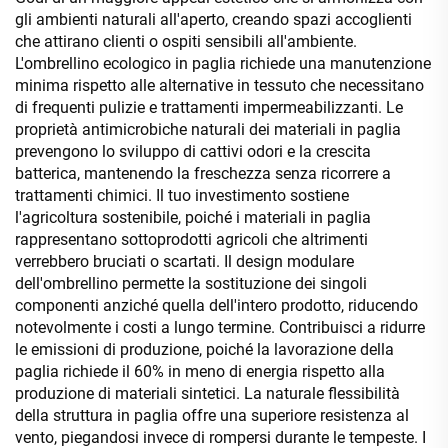
gli ambienti naturali all'aperto, creando spazi accoglienti
che attirano clienti o ospiti sensibili all'ambiente.
L'ombrellino ecologico in paglia richiede una manutenzione
minima rispetto alle alternative in tessuto che necessitano
di frequenti pulizie e trattamenti impermeabilizzanti. Le
proprietà antimicrobiche naturali dei materiali in paglia
prevengono lo sviluppo di cattivi odori e la crescita
batterica, mantenendo la freschezza senza ricorrere a
trattamenti chimici. Il tuo investimento sostiene
l'agricoltura sostenibile, poiché i materiali in paglia
rappresentano sottoprodotti agricoli che altrimenti
verrebbero bruciati o scartati. Il design modulare
dell'ombrellino permette la sostituzione dei singoli
componenti anziché quella dell'intero prodotto, riducendo
notevolmente i costi a lungo termine. Contribuisci a ridurre
le emissioni di produzione, poiché la lavorazione della
paglia richiede il 60% in meno di energia rispetto alla
produzione di materiali sintetici. La naturale flessibilità
della struttura in paglia offre una superiore resistenza al
vento, piegandosi invece di rompersi durante le tempeste. I