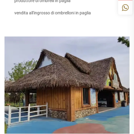
produttore di ombrelli in paglia
vendita all'ingrosso di ombrelloni in paglia