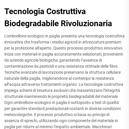
Tecnologia Costruttiva
Biodegradabile Rivoluzionaria
L'ombrellone ecologico in paglia presenta una tecnologia costruttiva
innovativa che trasforma i residui agricoli in attrezzature premium
per la protezione all'aperto. Questo processo produttivo innovativo
inizia con materiali in paglia accuratamente selezionati, provenienti
da aziende agricole biologiche, garantendo l’assenza di
contaminazione da pesticidi e una resistenza ottimale delle fibre.
Tecniche avanzate di lavorazione preservano la struttura cellulare
naturale della paglia, migliorandone al contempo la resistenza
all’acqua attraverso trattamenti organici. La tecnologia costruttiva
impiega schemi di tessitura esclusivi che massimizzano l’integrità
strutturale mantenendo le proprietà biodegradabili del materiale.
Ogni ombrellone ecologico in paglia è sottoposto a test di qualità
per garantire standard prestazionali costanti in diverse condizioni
meteorologiche. Il processo produttivo si basa su principi di
assenza di sprechi, utilizzando ogni componente del materiale in
paglia per ridurre al minimo l’impatto ambientale. Macchinari