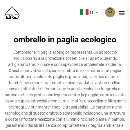
IT
ombrello in paglia ecologico
L'ombrellone in paglia ecologico rappresenta un approccio
rivoluzionario alla protezione sostenibile all'aperto, unendo
artigianato tradizionale e consapevolezza ambientale moderna.
Questa innovativa soluzione d'ombra utilizza materiali in paglia
naturali, principalmente paglia di grano, paglia di riso o fibre di
bambù, per creare un'alternativa biodegradabile agli ombrelloni
convenzali sintetici. L'ombrellone in paglia ecologico funge sia da
parasole che da protezione leggera contro la pioggia, caratterizzato
da una cupola intrecciata con cura che offre un'eccellente filtrazione
dei raggi UV pur mantenendo la traspirabilità. Le caratteristiche
tecnologiche di questo ombrello sostenibile includono una struttura
a coste rinforzate realizzate con alluminio riciclato o aste in bambù,
garantendo durabilità senza compromettere l'integrità ambientale.