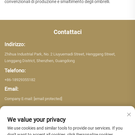
convenzionali di produzione e smaltimento degli ombrelli.
Contattaci
Indirizzo:
Zhihua Industrial Park, No. 2 Liuyuemadi Street, Henggang Street,
Longgang District, Shenzhen, Guangdong
Telefono:
+86-18929355182
Email:
Company E-mail:
[email protected]
We value your privacy
We use cookies and similar tools to provide our services. If you
don't want to accept all cookies, click Personalize cookies.