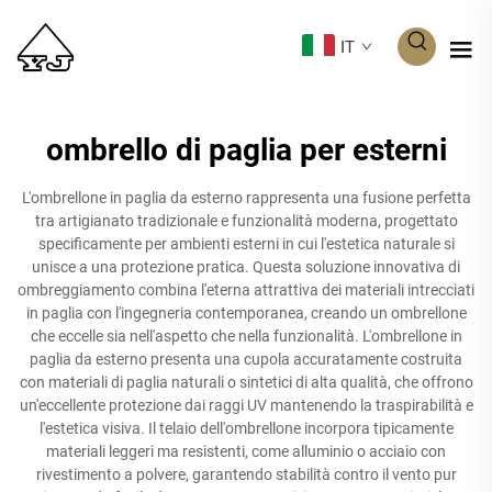
IT
ombrello di paglia per esterni
L'ombrellone in paglia da esterno rappresenta una fusione perfetta
tra artigianato tradizionale e funzionalità moderna, progettato
specificamente per ambienti esterni in cui l'estetica naturale si
unisce a una protezione pratica. Questa soluzione innovativa di
ombreggiamento combina l'eterna attrattiva dei materiali intrecciati
in paglia con l'ingegneria contemporanea, creando un ombrellone
che eccelle sia nell'aspetto che nella funzionalità. L'ombrellone in
paglia da esterno presenta una cupola accuratamente costruita
con materiali di paglia naturali o sintetici di alta qualità, che offrono
un'eccellente protezione dai raggi UV mantenendo la traspirabilità e
l'estetica visiva. Il telaio dell'ombrellone incorpora tipicamente
materiali leggeri ma resistenti, come alluminio o acciaio con
rivestimento a polvere, garantendo stabilità contro il vento pur