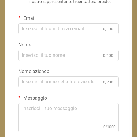
Il nostro rappresentante ti contatterà presto.
Email
0/100
Nome
0/100
Nome azienda
0/200
Messaggio
0/1000