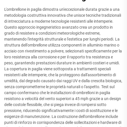
L'ombrellone in paglia dimostra un'eccezionale durata grazie a una
metodologia costruttiva innovativa che unisce tecniche tradizionali
di intrecciatura a moderne tecnologie resistenti alle intemperie.
Questo approccio ingegneristico avanzato crea un prodotto in
grado di resistere a condizioni meteorologiche estreme,
mantenendo l'integrità strutturale e l'estetica per lunghi periodi. La
struttura dell'ombrellone utilizza componenti in alluminio marino o
acciaio con rivestimento a polvere, selezionati specificamente per la
loro resistenza alla corrosione e per il rapporto tra resistenza e
peso, garantendo prestazioni durature in ambienti costieri e umidi.
La copertura in paglia viene sottoposta a trattamenti speciali
resistenti alle intemperie, che la proteggono dall'assorbimento di
umidità, dal degrado causato dai raggi UV e dalla crescita biologica,
senza comprometterne le proprietà naturali o l'aspetto. Test sul
campo confermano che le installazioni di ombrelloni in paglia
resistono a velocità del vento superiori a 45 mph grazie a un design
delle costole flessibile, che si piega invece di rompersi sotto
pressione, riducendo significativamente i costi di sostituzione e le
esigenze di manutenzione. La costruzione dell'ombrellone include
punti di rinforzo in corrispondenza delle sollecitazioni e hardware di