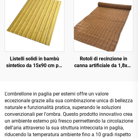
Listelli solidi in bambù
Rotoli di recinzione in
sintetico da 15x90 cm per
canna artificiale da 1,8x10
pavimentazioni e
m per schermatura della
rivestimenti
privacy
L'ombrellone in paglia per esterni offre un valore
eccezionale grazie alla sua combinazione unica di bellezza
naturale e funzionalità pratica, superando le soluzioni
convenzionali per l'ombra. Questo prodotto innovativo crea
un ambiente esterno più fresco permettendo la circolazione
dell'aria attraverso la sua struttura intrecciata in paglia,
riducendo la temperatura ambiente fino a 10 gradi rispetto