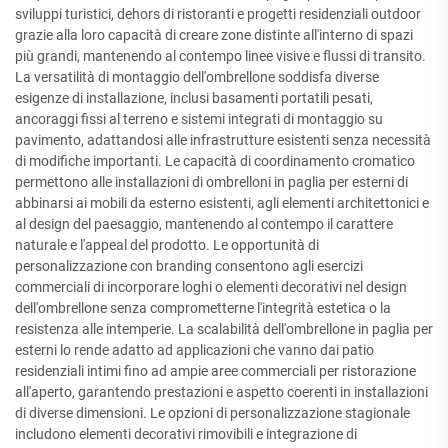
sviluppi turistici, dehors di ristoranti e progetti residenziali outdoor
grazie alla loro capacità di creare zone distinte all'interno di spazi
più grandi, mantenendo al contempo linee visive e flussi di transito.
La versatilità di montaggio dell'ombrellone soddisfa diverse
esigenze di installazione, inclusi basamenti portatili pesati,
ancoraggi fissi al terreno e sistemi integrati di montaggio su
pavimento, adattandosi alle infrastrutture esistenti senza necessità
di modifiche importanti. Le capacità di coordinamento cromatico
permettono alle installazioni di ombrelloni in paglia per esterni di
abbinarsi ai mobili da esterno esistenti, agli elementi architettonici e
al design del paesaggio, mantenendo al contempo il carattere
naturale e l'appeal del prodotto. Le opportunità di
personalizzazione con branding consentono agli esercizi
commerciali di incorporare loghi o elementi decorativi nel design
dell'ombrellone senza comprometterne l'integrità estetica o la
resistenza alle intemperie. La scalabilità dell'ombrellone in paglia per
esterni lo rende adatto ad applicazioni che vanno dai patio
residenziali intimi fino ad ampie aree commerciali per ristorazione
all'aperto, garantendo prestazioni e aspetto coerenti in installazioni
di diverse dimensioni. Le opzioni di personalizzazione stagionale
includono elementi decorativi rimovibili e integrazione di