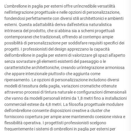
L'ombrellone in paglia per esterni offre un'incredibile versatilità
nell'integrazione progettuale e nelle opzioni di personalizzazione,
fondendosi perfettamente con diversi stili architettonici e ambienti
esterni. Questa adattabilità deriva dall'estetica naturalistica
intrinseca del prodotto, che si abbina sia a schemi progettuali
contemporanei che tradizionali, offrendo al contempo ampie
possibilità di personalizzazione per soddisfare requisiti specifici dei
progetti. I professionisti del design apprezzano la capacità
dell'ombrellone in paglia per esterni di valorizzare gli spazi all'aperto
senza sovrastare gli elementi esistenti del paesaggio o le
caratteristiche architettoniche, creando un'integrazione armoniosa
che appare intenzionale piuttosto che aggiunta come
ripensamento. Le opzioni di personalizzazione includono diversi
modelli di tessitura della paglia, variazioni cromatiche ottenute
attraverso processi di tintura naturale e configurazioni dimensionali
che vanno da modelli personali intimi da 1,8 metri fino a installazioni
commerciali estese da 4,8 metri. La filosofia progettuale modulare
dell'ombrellone consente disposizioni creative a cluster che
forniscono copertura per ampie aree mantenendo coesione visiva e
flessibilità operativa. I progettisti professionisti scelgono
frequentemente i sistemi di ombrelloni in paglia per esterni per