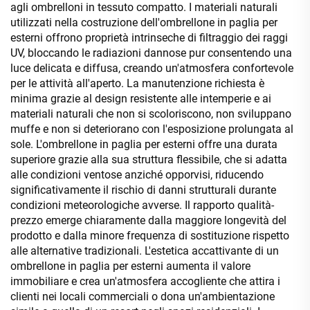
agli ombrelloni in tessuto compatto. I materiali naturali
utilizzati nella costruzione dell'ombrellone in paglia per
esterni offrono proprietà intrinseche di filtraggio dei raggi
UV, bloccando le radiazioni dannose pur consentendo una
luce delicata e diffusa, creando un'atmosfera confortevole
per le attività all'aperto. La manutenzione richiesta è
minima grazie al design resistente alle intemperie e ai
materiali naturali che non si scoloriscono, non sviluppano
muffe e non si deteriorano con l'esposizione prolungata al
sole. L'ombrellone in paglia per esterni offre una durata
superiore grazie alla sua struttura flessibile, che si adatta
alle condizioni ventose anziché opporvisi, riducendo
significativamente il rischio di danni strutturali durante
condizioni meteorologiche avverse. Il rapporto qualità-
prezzo emerge chiaramente dalla maggiore longevità del
prodotto e dalla minore frequenza di sostituzione rispetto
alle alternative tradizionali. L'estetica accattivante di un
ombrellone in paglia per esterni aumenta il valore
immobiliare e crea un'atmosfera accogliente che attira i
clienti nei locali commerciali o dona un'ambientazione