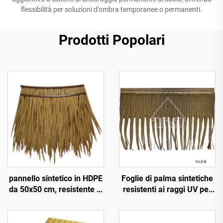
flessibilità per soluzioni d'ombra temporanee o permanenti.
Prodotti Popolari
pannello sintetico in HDPE
Foglie di palma sintetiche
da 50x50 cm, resistente ai
resistenti ai raggi UV per
raggi UV per 15 anni, per
decorazione paesaggistica
tetti di resort tropicali
esterna