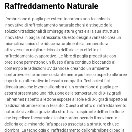
Raffreddamento Naturale
L'ombrellone di paglia per esterni incorpora una tecnologia
innovativa di raffreddamento naturale che si distingue dalle
soluzioni tradizionali di ombreggiatura grazie alla sua struttura
innovativa in paglia intrecciata. Questo design avanzato crea un
microclima unico che riduce naturalmente la temperatura
attraverso un migliore ricircolo dell'aria e un effetto di
raffreddamento evaporativo. Le fibre di paglia progettate con
precisione permettono un flusso d'aria continuo bloccando al
contempo le radiazioni UV dannose, creando un ambiente
confortevole che rimane costantemente più fresco rispetto alle aree
coperte da alternative in tessuto compatto. Test scientifici
dimostrano che le zone all'ombra di un ombrellone di paglia per
esterni presentano una riduzione della temperatura di 8-12 gradi
Fahrenheit rispetto alle zone esposte al sole e di 3-5 gradi rispetto ai
tradizionali ombrelloni in tessuto. Questo effetto di raffreddamento
naturale si verifica grazie alla struttura traspirante dell'ombrellone,
che impedisce l'accumulo di calore promuovendo il movimento
dell'aria ed eliminando l'afa spesso associata a strutture chiuse
d'ombra. La tecnologia di raffreddamento dell'ombrellone di paglia