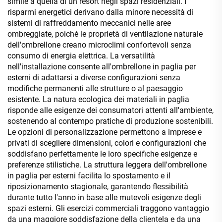
simile a quella di un resort negli spazi residenziali. I
risparmi energetici derivano dalla minore necessità di
sistemi di raffreddamento meccanici nelle aree
ombreggiate, poiché le proprietà di ventilazione naturale
dell'ombrellone creano microclimi confortevoli senza
consumo di energia elettrica. La versatilità
nell'installazione consente all'ombrellone in paglia per
esterni di adattarsi a diverse configurazioni senza
modifiche permanenti alle strutture o al paesaggio
esistente. La natura ecologica dei materiali in paglia
risponde alle esigenze dei consumatori attenti all'ambiente,
sostenendo al contempo pratiche di produzione sostenibili.
Le opzioni di personalizzazione permettono a imprese e
privati di scegliere dimensioni, colori e configurazioni che
soddisfano perfettamente le loro specifiche esigenze e
preferenze stilistiche. La struttura leggera dell'ombrellone
in paglia per esterni facilita lo spostamento e il
riposizionamento stagionale, garantendo flessibilità
durante tutto l'anno in base alle mutevoli esigenze degli
spazi esterni. Gli esercizi commerciali traggono vantaggio
da una maggiore soddisfazione della clientela e da una