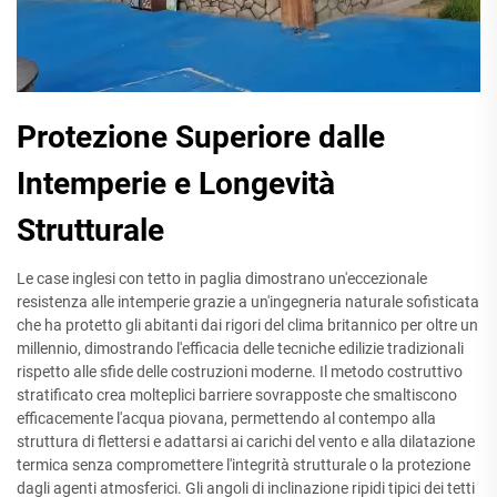
Protezione Superiore dalle
Intemperie e Longevità
Strutturale
Le case inglesi con tetto in paglia dimostrano un'eccezionale
resistenza alle intemperie grazie a un'ingegneria naturale sofisticata
che ha protetto gli abitanti dai rigori del clima britannico per oltre un
millennio, dimostrando l'efficacia delle tecniche edilizie tradizionali
rispetto alle sfide delle costruzioni moderne. Il metodo costruttivo
stratificato crea molteplici barriere sovrapposte che smaltiscono
efficacemente l'acqua piovana, permettendo al contempo alla
struttura di flettersi e adattarsi ai carichi del vento e alla dilatazione
termica senza compromettere l'integrità strutturale o la protezione
dagli agenti atmosferici. Gli angoli di inclinazione ripidi tipici dei tetti