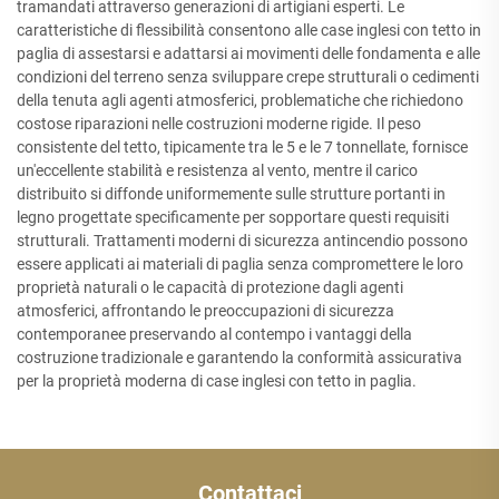
tramandati attraverso generazioni di artigiani esperti. Le
caratteristiche di flessibilità consentono alle case inglesi con tetto in
paglia di assestarsi e adattarsi ai movimenti delle fondamenta e alle
condizioni del terreno senza sviluppare crepe strutturali o cedimenti
della tenuta agli agenti atmosferici, problematiche che richiedono
costose riparazioni nelle costruzioni moderne rigide. Il peso
consistente del tetto, tipicamente tra le 5 e le 7 tonnellate, fornisce
un'eccellente stabilità e resistenza al vento, mentre il carico
distribuito si diffonde uniformemente sulle strutture portanti in
legno progettate specificamente per sopportare questi requisiti
strutturali. Trattamenti moderni di sicurezza antincendio possono
essere applicati ai materiali di paglia senza compromettere le loro
proprietà naturali o le capacità di protezione dagli agenti
atmosferici, affrontando le preoccupazioni di sicurezza
contemporanee preservando al contempo i vantaggi della
costruzione tradizionale e garantendo la conformità assicurativa
per la proprietà moderna di case inglesi con tetto in paglia.
Contattaci