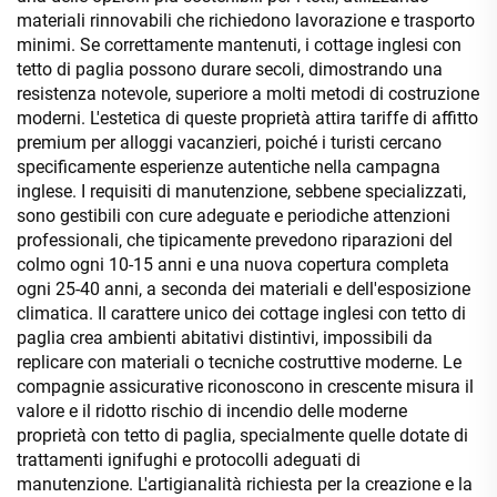
materiali rinnovabili che richiedono lavorazione e trasporto
minimi. Se correttamente mantenuti, i cottage inglesi con
tetto di paglia possono durare secoli, dimostrando una
resistenza notevole, superiore a molti metodi di costruzione
moderni. L'estetica di queste proprietà attira tariffe di affitto
premium per alloggi vacanzieri, poiché i turisti cercano
specificamente esperienze autentiche nella campagna
inglese. I requisiti di manutenzione, sebbene specializzati,
sono gestibili con cure adeguate e periodiche attenzioni
professionali, che tipicamente prevedono riparazioni del
colmo ogni 10-15 anni e una nuova copertura completa
ogni 25-40 anni, a seconda dei materiali e dell'esposizione
climatica. Il carattere unico dei cottage inglesi con tetto di
paglia crea ambienti abitativi distintivi, impossibili da
replicare con materiali o tecniche costruttive moderne. Le
compagnie assicurative riconoscono in crescente misura il
valore e il ridotto rischio di incendio delle moderne
proprietà con tetto di paglia, specialmente quelle dotate di
trattamenti ignifughi e protocolli adeguati di
manutenzione. L'artigianalità richiesta per la creazione e la