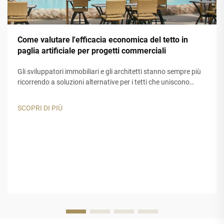
Come valutare l'efficacia economica del tetto in
paglia artificiale per progetti commerciali
Gli sviluppatori immobiliari e gli architetti stanno sempre più
ricorrendo a soluzioni alternative per i tetti che uniscono
attrattiva estetica e durata nel tempo. Il tetto in paglia
artificiale si è affermato come un'opzione interessante per
SCOPRI DI PIÙ
resort tropicali, strutture ricreative...