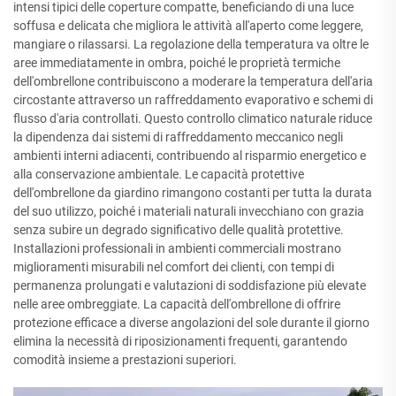
intensi tipici delle coperture compatte, beneficiando di una luce
soffusa e delicata che migliora le attività all'aperto come leggere,
mangiare o rilassarsi. La regolazione della temperatura va oltre le
aree immediatamente in ombra, poiché le proprietà termiche
dell'ombrellone contribuiscono a moderare la temperatura dell'aria
circostante attraverso un raffreddamento evaporativo e schemi di
flusso d'aria controllati. Questo controllo climatico naturale riduce
la dipendenza dai sistemi di raffreddamento meccanico negli
ambienti interni adiacenti, contribuendo al risparmio energetico e
alla conservazione ambientale. Le capacità protettive
dell'ombrellone da giardino rimangono costanti per tutta la durata
del suo utilizzo, poiché i materiali naturali invecchiano con grazia
senza subire un degrado significativo delle qualità protettive.
Installazioni professionali in ambienti commerciali mostrano
miglioramenti misurabili nel comfort dei clienti, con tempi di
permanenza prolungati e valutazioni di soddisfazione più elevate
nelle aree ombreggiate. La capacità dell'ombrellone di offrire
protezione efficace a diverse angolazioni del sole durante il giorno
elimina la necessità di riposizionamenti frequenti, garantendo
comodità insieme a prestazioni superiori.