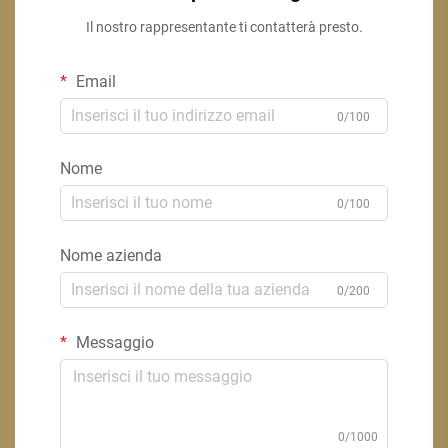
Il nostro rappresentante ti contatterà presto.
Email
0/100
Nome
0/100
Nome azienda
0/200
Messaggio
0/1000