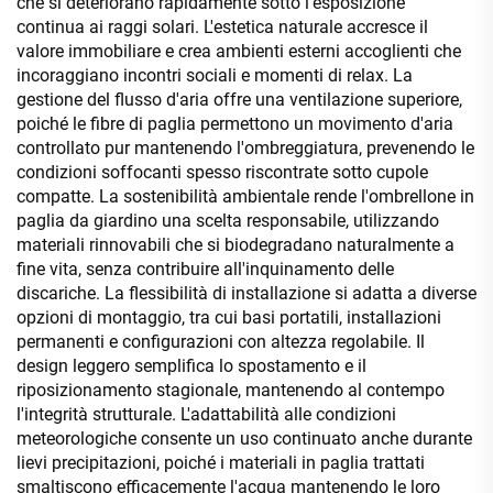
che si deteriorano rapidamente sotto l'esposizione
continua ai raggi solari. L'estetica naturale accresce il
valore immobiliare e crea ambienti esterni accoglienti che
incoraggiano incontri sociali e momenti di relax. La
gestione del flusso d'aria offre una ventilazione superiore,
poiché le fibre di paglia permettono un movimento d'aria
controllato pur mantenendo l'ombreggiatura, prevenendo le
condizioni soffocanti spesso riscontrate sotto cupole
compatte. La sostenibilità ambientale rende l'ombrellone in
paglia da giardino una scelta responsabile, utilizzando
materiali rinnovabili che si biodegradano naturalmente a
fine vita, senza contribuire all'inquinamento delle
discariche. La flessibilità di installazione si adatta a diverse
opzioni di montaggio, tra cui basi portatili, installazioni
permanenti e configurazioni con altezza regolabile. Il
design leggero semplifica lo spostamento e il
riposizionamento stagionale, mantenendo al contempo
l'integrità strutturale. L'adattabilità alle condizioni
meteorologiche consente un uso continuato anche durante
lievi precipitazioni, poiché i materiali in paglia trattati
smaltiscono efficacemente l'acqua mantenendo le loro