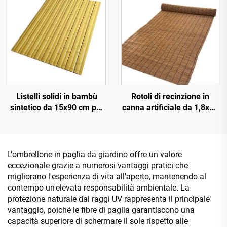
Listelli solidi in bambù
Rotoli di recinzione in
sintetico da 15x90 cm per
canna artificiale da 1,8x10
pavimentazioni e
m per schermatura della
rivestimenti
privacy
L'ombrellone in paglia da giardino offre un valore
eccezionale grazie a numerosi vantaggi pratici che
migliorano l'esperienza di vita all'aperto, mantenendo al
contempo un'elevata responsabilità ambientale. La
protezione naturale dai raggi UV rappresenta il principale
vantaggio, poiché le fibre di paglia garantiscono una
capacità superiore di schermare il sole rispetto alle