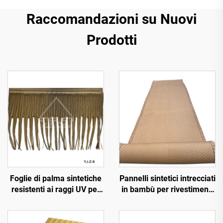
Raccomandazioni su Nuovi
Prodotti
Foglie di palma sintetiche
Pannelli sintetici intrecciati
resistenti ai raggi UV per
in bambù per rivestimenti
decorazione paesaggistica
murali interni ed esterni
esterna