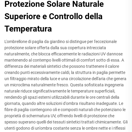
Protezione Solare Naturale
Superiore e Controllo della
Temperatura
L'ombrellone di paglia da giardino si distingue per l'eccezionale
protezione solare offerta dalla sua copertura intrecciata
naturalmente, che blocca efficacemente le radiazioni UV dannose
mantenendo al contempo livelli ottimali di comfort sotto di essa. A
differenza dei materiali sintetici che possono trattenere il calore
creando punti eccessivamente caldi, la struttura in paglia permette
un filtraggio mirato della luce e una circolazione dell'aria che genera
un microclima naturalmente fresco. Questa sofisticata ingegneria
naturale riduce significativamente le temperature superficiali,
rendendo gli spazi esterni utilizzabili durante le ore centrali della
giornata, quando altre soluzioni d'ombra risultano inadeguate. Le
fibre di paglia contengono oli e composti naturali che potenziano le
proprietà di schermatura UV, offrendo livelli di protezione che
spesso superano quelli dei tessuti sintetici trattati chimicamente. Gli
utenti godono di un'ombra costante senza le ombre nette e i riflessi