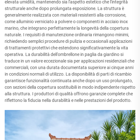
elevata umidità, mantenendo sia l'aspetto estetico che l'integrità
strutturale anche dopo prolungata esposizione. La struttura è
generalmente realizzata con materiali resistenti alla corrosione,
come alluminio verniciato a polvere o componenti in acciaio inox
marino, che integrano perfettamente la longevità della copertura
naturale. I requisiti di manutenzione ordinaria rimangono minimi,
richiedendo semplici procedure di pulizia e occasionali applicazioni
di trattamenti protettivi che estendono significativamente la vita
operativa. La durabilità dell'ombrellone in paglia da giardino si
traduce in un valore eccezionale sia per applicazioni residenziali che
commerciali, con una durata documentata superiore ai cinque anni
in condizioni normali di utilizzo. La disponibilità di parti di ricambio
garantisce funzionalità continuata anche dopo un uso prolungato,
con sezioni della copertura sostituibili in modo indipendente rispetto
alla struttura. I produttori di qualità offrono garanzie complete che
riflettono la fiducia nella durabilità e nelle prestazioni del prodotto.