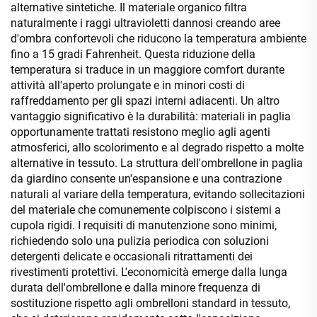
alternative sintetiche. Il materiale organico filtra
naturalmente i raggi ultravioletti dannosi creando aree
d'ombra confortevoli che riducono la temperatura ambiente
fino a 15 gradi Fahrenheit. Questa riduzione della
temperatura si traduce in un maggiore comfort durante
attività all'aperto prolungate e in minori costi di
raffreddamento per gli spazi interni adiacenti. Un altro
vantaggio significativo è la durabilità: materiali in paglia
opportunamente trattati resistono meglio agli agenti
atmosferici, allo scolorimento e al degrado rispetto a molte
alternative in tessuto. La struttura dell'ombrellone in paglia
da giardino consente un'espansione e una contrazione
naturali al variare della temperatura, evitando sollecitazioni
del materiale che comunemente colpiscono i sistemi a
cupola rigidi. I requisiti di manutenzione sono minimi,
richiedendo solo una pulizia periodica con soluzioni
detergenti delicate e occasionali ritrattamenti dei
rivestimenti protettivi. L'economicità emerge dalla lunga
durata dell'ombrellone e dalla minore frequenza di
sostituzione rispetto agli ombrelloni standard in tessuto,