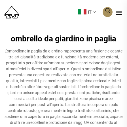
IT
ombrello da giardino in paglia
L'ombrellone in paglia da giardino rappresenta una fusione elegante
tra artigianalità tradizionale e funzionalità moderna per esterni,
progettato per offrire un'ombra superiore e protezione dagli agenti
atmosferici in diversi spazi all'aperto. Questo ombrellone distintivo
presenta una copertura realizzata con materiali naturali di alta
qualità, intrecciati tipicamente con foglie di palma essiccate, listelli
di bambù o altre fibre vegetali sostenibili. L'ombrellone in paglia da
giardino unisce appeal estetico e prestazioni pratiche, risultando
così la scelta ideale per patii, giardini, zone piscina e aree
commerciali per pasti all'aperto. La struttura incorpora un palo
centrale robusto, generalmente in legno trattato o alluminio, che
sostiene una copertura in paglia accuratamente intrecciata, capace
di offrire un'eccellente protezione dai raggi UV consentendo al