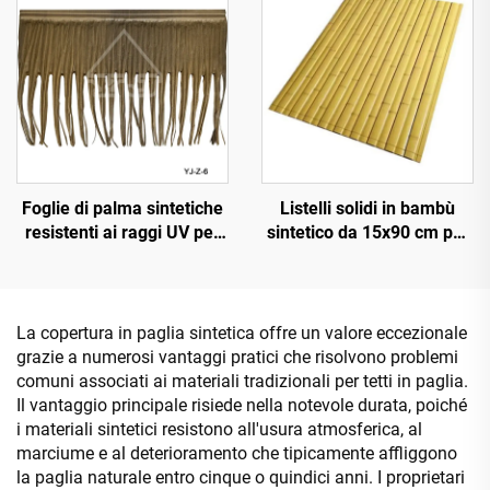
Foglie di palma sintetiche
Listelli solidi in bambù
resistenti ai raggi UV per
sintetico da 15x90 cm per
decorazione paesaggistica
pavimentazioni e
esterna
rivestimenti
La copertura in paglia sintetica offre un valore eccezionale
grazie a numerosi vantaggi pratici che risolvono problemi
comuni associati ai materiali tradizionali per tetti in paglia.
Il vantaggio principale risiede nella notevole durata, poiché
i materiali sintetici resistono all'usura atmosferica, al
marciume e al deterioramento che tipicamente affliggono
la paglia naturale entro cinque o quindici anni. I proprietari