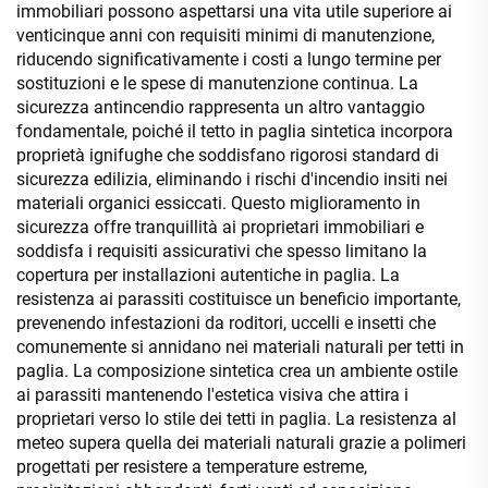
immobiliari possono aspettarsi una vita utile superiore ai
venticinque anni con requisiti minimi di manutenzione,
riducendo significativamente i costi a lungo termine per
sostituzioni e le spese di manutenzione continua. La
sicurezza antincendio rappresenta un altro vantaggio
fondamentale, poiché il tetto in paglia sintetica incorpora
proprietà ignifughe che soddisfano rigorosi standard di
sicurezza edilizia, eliminando i rischi d'incendio insiti nei
materiali organici essiccati. Questo miglioramento in
sicurezza offre tranquillità ai proprietari immobiliari e
soddisfa i requisiti assicurativi che spesso limitano la
copertura per installazioni autentiche in paglia. La
resistenza ai parassiti costituisce un beneficio importante,
prevenendo infestazioni da roditori, uccelli e insetti che
comunemente si annidano nei materiali naturali per tetti in
paglia. La composizione sintetica crea un ambiente ostile
ai parassiti mantenendo l'estetica visiva che attira i
proprietari verso lo stile dei tetti in paglia. La resistenza al
meteo supera quella dei materiali naturali grazie a polimeri
progettati per resistere a temperature estreme,