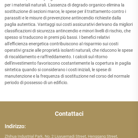
per i materiali naturali. L'assenza di degrado organico elimina la
sostituzione di sezioni marce, le spese per il trattamento contro i
parassiti e le misure di prevenzione antincendio richieste dalla
paglia autentica. Vantaggi sui costi assicurativi derivano da migliori
classificazioni di sicurezza antincendio e minori livelli di rischio, che
spesso si traducono in premi più bassi. I benefici relativi
all'efficienza energetica contribuiscono al risparmio sui costi
operativi grazie alle proprietà isolanti naturali, che riducono le spese
di riscaldamento e raffreddamento. I calcoli sul ritorno
dell'investimento favoriscono costantemente la copertura in paglia
sintetica quando si considerano i costi iniziali, le spese di
manutenzione e la frequenza di sostituzione nel corso del normale
periodo di possesso di un edificio.
Contattaci
Indirizzo:
Zhihua Industrial Park, No. 2 Liuyuemadi Street, Henggang Street,