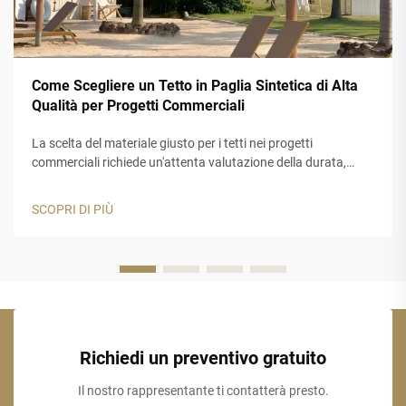
Come Scegliere un Tetto in Paglia Sintetica di Alta
Qualità per Progetti Commerciali
La scelta del materiale giusto per i tetti nei progetti
commerciali richiede un'attenta valutazione della durata,
dell'estetica e delle prestazioni a lungo termine. Un tetto in
paglia sintetica rappresenta una soluzione ideale per le
SCOPRI DI PIÙ
aziende che desiderano l'aspetto autentico della paglia
tradizionale...
Richiedi un preventivo gratuito
Il nostro rappresentante ti contatterà presto.