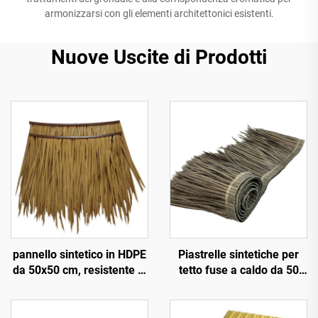
armonizzarsi con gli elementi architettonici esistenti.
Nuove Uscite di Prodotti
pannello sintetico in HDPE
Piastrelle sintetiche per
da 50x50 cm, resistente ai
tetto fuse a caldo da 50
raggi UV per 15 anni, per
cm x 3 m con resistenza al
tetti di resort tropicali
fuoco migliorata