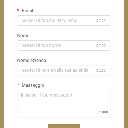
Email
0/100
Nome
0/100
Nome azienda
0/200
Messaggio
0/1000