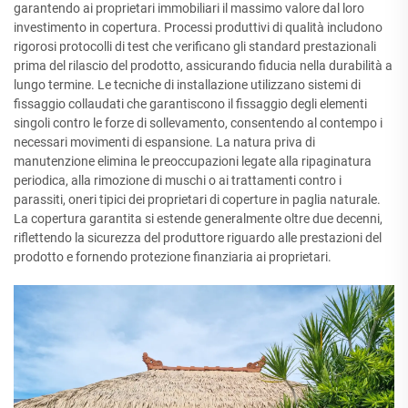
garantendo ai proprietari immobiliari il massimo valore dal loro
investimento in copertura. Processi produttivi di qualità includono
rigorosi protocolli di test che verificano gli standard prestazionali
prima del rilascio del prodotto, assicurando fiducia nella durabilità a
lungo termine. Le tecniche di installazione utilizzano sistemi di
fissaggio collaudati che garantiscono il fissaggio degli elementi
singoli contro le forze di sollevamento, consentendo al contempo i
necessari movimenti di espansione. La natura priva di
manutenzione elimina le preoccupazioni legate alla ripaginatura
periodica, alla rimozione di muschi o ai trattamenti contro i
parassiti, oneri tipici dei proprietari di coperture in paglia naturale.
La copertura garantita si estende generalmente oltre due decenni,
riflettendo la sicurezza del produttore riguardo alle prestazioni del
prodotto e fornendo protezione finanziaria ai proprietari.