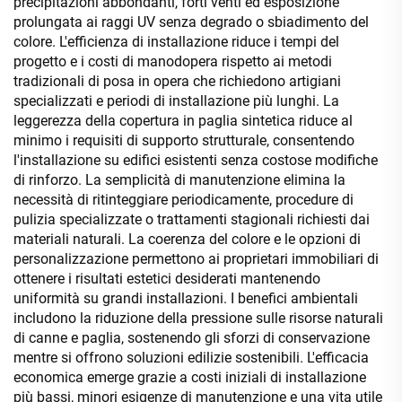
precipitazioni abbondanti, forti venti ed esposizione
prolungata ai raggi UV senza degrado o sbiadimento del
colore. L'efficienza di installazione riduce i tempi del
progetto e i costi di manodopera rispetto ai metodi
tradizionali di posa in opera che richiedono artigiani
specializzati e periodi di installazione più lunghi. La
leggerezza della copertura in paglia sintetica riduce al
minimo i requisiti di supporto strutturale, consentendo
l'installazione su edifici esistenti senza costose modifiche
di rinforzo. La semplicità di manutenzione elimina la
necessità di ritinteggiare periodicamente, procedure di
pulizia specializzate o trattamenti stagionali richiesti dai
materiali naturali. La coerenza del colore e le opzioni di
personalizzazione permettono ai proprietari immobiliari di
ottenere i risultati estetici desiderati mantenendo
uniformità su grandi installazioni. I benefici ambientali
includono la riduzione della pressione sulle risorse naturali
di canne e paglia, sostenendo gli sforzi di conservazione
mentre si offrono soluzioni edilizie sostenibili. L'efficacia
economica emerge grazie a costi iniziali di installazione
più bassi, minori esigenze di manutenzione e una vita utile