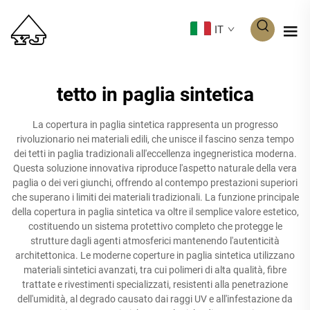
IT
tetto in paglia sintetica
La copertura in paglia sintetica rappresenta un progresso
rivoluzionario nei materiali edili, che unisce il fascino senza tempo
dei tetti in paglia tradizionali all'eccellenza ingegneristica moderna.
Questa soluzione innovativa riproduce l'aspetto naturale della vera
paglia o dei veri giunchi, offrendo al contempo prestazioni superiori
che superano i limiti dei materiali tradizionali. La funzione principale
della copertura in paglia sintetica va oltre il semplice valore estetico,
costituendo un sistema protettivo completo che protegge le
strutture dagli agenti atmosferici mantenendo l'autenticità
architettonica. Le moderne coperture in paglia sintetica utilizzano
materiali sintetici avanzati, tra cui polimeri di alta qualità, fibre
trattate e rivestimenti specializzati, resistenti alla penetrazione
dell'umidità, al degrado causato dai raggi UV e all'infestazione da