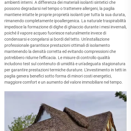
ambienti interni. A differenza dei materiali isolanti sintetici che
possono degradarsi nel tempo o trattenere allergeni, la paglia
mantiene intatte le proprie proprietà isolanti per tutta la sua durata,
rimanendo completamente ipoallergenica. La naturale traspirabilità
impedisce la formazione di dighe di ghiaccio durante i mesi invernali,
poiché il vapore acqueo fuoriesce naturalmente invece di
condensarsi e congelarsi ai bordi del tetto. Un'installazione
professionale garantisce prestazioni ottimali di isolamento
mantenendo la densità corretta ed evitando compressioni che
potrebbero ridurne l'efficacia. Le misure di controllo qualità
includono test sul contenuto di umidità e un'adeguata stagionatura
per garantire prestazioni termiche durature. L'investimento in tetti in
paglia genera benefici sotto forma di minori costi energetici,
maggiore comfort e un aumento del valore immobiliare nel tempo.