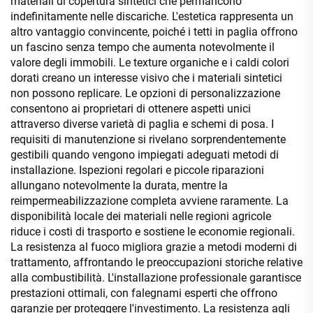
materiali di copertura sintetici che permancono
indefinitamente nelle discariche. L'estetica rappresenta un
altro vantaggio convincente, poiché i tetti in paglia offrono
un fascino senza tempo che aumenta notevolmente il
valore degli immobili. Le texture organiche e i caldi colori
dorati creano un interesse visivo che i materiali sintetici
non possono replicare. Le opzioni di personalizzazione
consentono ai proprietari di ottenere aspetti unici
attraverso diverse varietà di paglia e schemi di posa. I
requisiti di manutenzione si rivelano sorprendentemente
gestibili quando vengono impiegati adeguati metodi di
installazione. Ispezioni regolari e piccole riparazioni
allungano notevolmente la durata, mentre la
reimpermeabilizzazione completa avviene raramente. La
disponibilità locale dei materiali nelle regioni agricole
riduce i costi di trasporto e sostiene le economie regionali.
La resistenza al fuoco migliora grazie a metodi moderni di
trattamento, affrontando le preoccupazioni storiche relative
alla combustibilità. L'installazione professionale garantisce
prestazioni ottimali, con falegnami esperti che offrono
garanzie per proteggere l'investimento. La resistenza agli