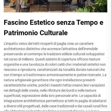
Fascino Estetico senza Tempo e
Patrimonio Culturale
L'impatto visivo dei tetti ricoperti di paglia crea un carattere
architettonico distintivo che accresce l'attrattiva dell'immobile
preservando al contempo le tradizioni edilizie culturali sviluppatesi
nel corso di millenni. Questi sistemi di copertura offrono texture
organiche e una tavolozza di colori caldi che i materiali sintetici non
riescono a riprodurre, caratterizzati da tonalità dorate naturali che
con il tempo si trasformano armoniosamente in patine ricercate. La
natura artigianale garantisce che ogni installazione presenti
caratteristiche uniche, poiché i maestri tettai creano lievi variazioni
nei dettagli delle creste, nelle rifiniture dei bordi e nelle texture
superficiali, espressione della loro personale arte. Le capacità di
integrazione architettonica permettono ai tetti in paglia di adattarsi
a diversi stili progettuali, dalle case tradizionali e dai casali rurali fino