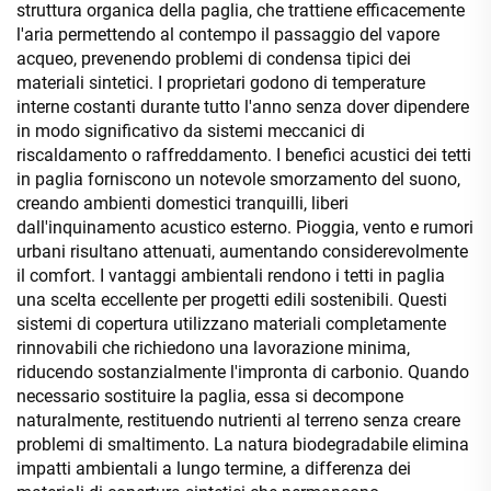
struttura organica della paglia, che trattiene efficacemente
l'aria permettendo al contempo il passaggio del vapore
acqueo, prevenendo problemi di condensa tipici dei
materiali sintetici. I proprietari godono di temperature
interne costanti durante tutto l'anno senza dover dipendere
in modo significativo da sistemi meccanici di
riscaldamento o raffreddamento. I benefici acustici dei tetti
in paglia forniscono un notevole smorzamento del suono,
creando ambienti domestici tranquilli, liberi
dall'inquinamento acustico esterno. Pioggia, vento e rumori
urbani risultano attenuati, aumentando considerevolmente
il comfort. I vantaggi ambientali rendono i tetti in paglia
una scelta eccellente per progetti edili sostenibili. Questi
sistemi di copertura utilizzano materiali completamente
rinnovabili che richiedono una lavorazione minima,
riducendo sostanzialmente l'impronta di carbonio. Quando
necessario sostituire la paglia, essa si decompone
naturalmente, restituendo nutrienti al terreno senza creare
problemi di smaltimento. La natura biodegradabile elimina
impatti ambientali a lungo termine, a differenza dei