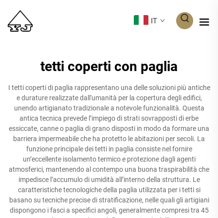
IT
tetti coperti con paglia
I tetti coperti di paglia rappresentano una delle soluzioni più antiche
e durature realizzate dall'umanità per la copertura degli edifici,
unendo artigianato tradizionale a notevole funzionalità. Questa
antica tecnica prevede l’impiego di strati sovrapposti di erbe
essiccate, canne o paglia di grano disposti in modo da formare una
barriera impermeabile che ha protetto le abitazioni per secoli. La
funzione principale dei tetti in paglia consiste nel fornire
un’eccellente isolamento termico e protezione dagli agenti
atmosferici, mantenendo al contempo una buona traspirabilità che
impedisce l’accumulo di umidità all’interno della struttura. Le
caratteristiche tecnologiche della paglia utilizzata per i tetti si
basano su tecniche precise di stratificazione, nelle quali gli artigiani
dispongono i fasci a specifici angoli, generalmente compresi tra 45