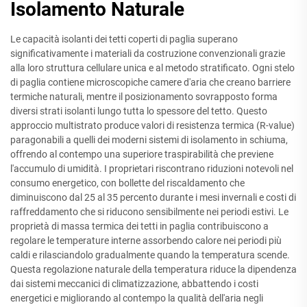
Isolamento Naturale
Le capacità isolanti dei tetti coperti di paglia superano
significativamente i materiali da costruzione convenzionali grazie
alla loro struttura cellulare unica e al metodo stratificato. Ogni stelo
di paglia contiene microscopiche camere d'aria che creano barriere
termiche naturali, mentre il posizionamento sovrapposto forma
diversi strati isolanti lungo tutta lo spessore del tetto. Questo
approccio multistrato produce valori di resistenza termica (R-value)
paragonabili a quelli dei moderni sistemi di isolamento in schiuma,
offrendo al contempo una superiore traspirabilità che previene
l'accumulo di umidità. I proprietari riscontrano riduzioni notevoli nel
consumo energetico, con bollette del riscaldamento che
diminuiscono dal 25 al 35 percento durante i mesi invernali e costi di
raffreddamento che si riducono sensibilmente nei periodi estivi. Le
proprietà di massa termica dei tetti in paglia contribuiscono a
regolare le temperature interne assorbendo calore nei periodi più
caldi e rilasciandolo gradualmente quando la temperatura scende.
Questa regolazione naturale della temperatura riduce la dipendenza
dai sistemi meccanici di climatizzazione, abbattendo i costi
energetici e migliorando al contempo la qualità dell'aria negli