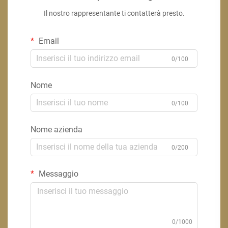
Il nostro rappresentante ti contatterà presto.
Email
0/100
Nome
0/100
Nome azienda
0/200
Messaggio
0/1000