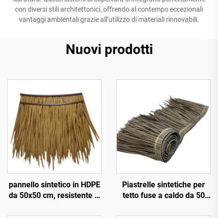
con diversi stili architettonici, offrendo al contempo eccezionali
vantaggi ambientali grazie all’utilizzo di materiali rinnovabili.
Nuovi prodotti
pannello sintetico in HDPE
Piastrelle sintetiche per
da 50x50 cm, resistente ai
tetto fuse a caldo da 50
raggi UV per 15 anni, per
cm x 3 m con resistenza al
tetti di resort tropicali
fuoco migliorata