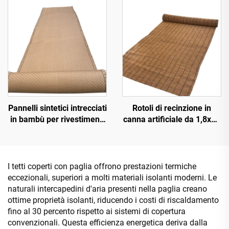
Pannelli sintetici intrecciati
Rotoli di recinzione in
in bambù per rivestimenti
canna artificiale da 1,8x10
murali interni ed esterni
m per schermatura della
privacy
I tetti coperti con paglia offrono prestazioni termiche
eccezionali, superiori a molti materiali isolanti moderni. Le
naturali intercapedini d'aria presenti nella paglia creano
ottime proprietà isolanti, riducendo i costi di riscaldamento
fino al 30 percento rispetto ai sistemi di copertura
convenzionali. Questa efficienza energetica deriva dalla