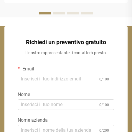
tradizionale...
Richiedi un preventivo gratuito
Il nostro rappresentante ti contatterà presto.
Email
0/100
Nome
0/100
Nome azienda
0/200