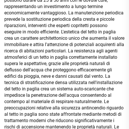
possono durare da 25 a 50 anni con le dovute cure,
rappresentando un investimento a lungo termine
economicamente vantaggioso. La manutenzione periodica
prevede la sostituzione periodica della cresta e piccole
riparazioni, interventi che esperti copritetti possono
eseguire in modo efficiente. L'estetica del tetto in paglia
crea un carattere architettonico unico che aumenta il valore
immobiliare e attira l'attenzione di potenziali acquirenti alla
ricerca di abitazioni particolari. La resistenza agli agenti
atmosferici di un tetto in paglia correttamente installato
supera le aspettative, grazie alle proprietà naturali di
deflusso dell'acqua che proteggono efficacemente gli
edifici da pioggia, neve e danni causati dal vento. La
tecnica di stratificazione densa utilizzata nell'installazione
del tetto in paglia crea un sistema auto-scaricante che
impedisce la penetrazione dell'acqua consentendo al
contempo al materiale di respirare naturalmente. Le
preoccupazioni relative alla sicurezza antincendio riguardo
al tetto in paglia sono state affrontate mediante metodi di
trattamento moderni che riducono significativamente i
rischi di accensione mantenendo le proprietà naturali. Le