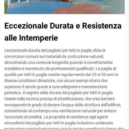
Eccezionale Durata e Resistenza
alle Intemperie
L'eccezionale durata del pagliaio per tetti in paglia sfida le
convinzioni comuni sui materiali da costruzione naturali,
dimostrando una notevole longevità quando è correttamente
installato e mantenuto da professionisti qualificati. La paglia di
qualità per tetti in paglia resiste regolarmente dai 25 ai 50 anni in
diverse condizioni climatiche, con alcuni esempi storici che
superano il secolo grazie a cure adeguate e manutenzione
periodica. Il segreto della durata del pagliaio per tetti in paglia
risiede nella tecnica precisa di stratificazione, che crea barriere
sovrapposte in grado di deviare l'acqua dalla struttura dell'edificio,
consentendo al contempo una ventilazione naturale per evitare
l'accumulo di umidità. Le proprietà di resistenza agli agenti
atmosferici del pagliaio per tetti in paglia includono un'elevata
prestazione contro forti piogge, con lo strato superficiale denso che