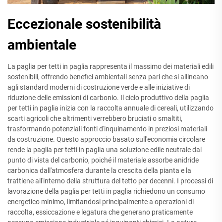
Eccezionale sostenibilità
ambientale
La paglia per tetti in paglia rappresenta il massimo dei materiali edili
sostenibili, offrendo benefici ambientali senza pari che si allineano
agli standard moderni di costruzione verde e alle iniziative di
riduzione delle emissioni di carbonio. Il ciclo produttivo della paglia
per tetti in paglia inizia con la raccolta annuale di cereali, utilizzando
scarti agricoli che altrimenti verrebbero bruciati o smaltiti,
trasformando potenziali fonti d'inquinamento in preziosi materiali
da costruzione. Questo approccio basato sull'economia circolare
rende la paglia per tetti in paglia una soluzione edile neutrale dal
punto di vista del carbonio, poiché il materiale assorbe anidride
carbonica dall'atmosfera durante la crescita della pianta e la
trattiene all'interno della struttura del tetto per decenni. I processi di
lavorazione della paglia per tetti in paglia richiedono un consumo
energetico minimo, limitandosi principalmente a operazioni di
raccolta, essiccazione e legatura che generano praticamente