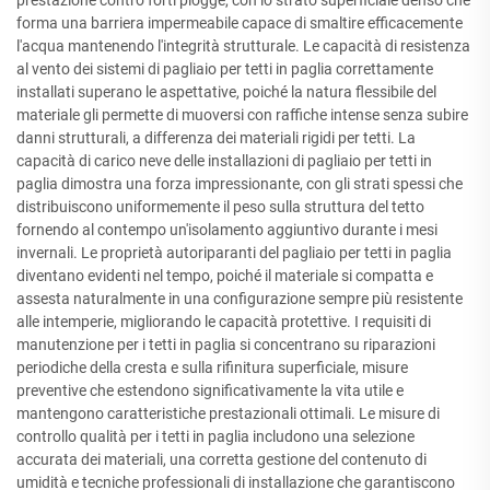
forma una barriera impermeabile capace di smaltire efficacemente
l'acqua mantenendo l'integrità strutturale. Le capacità di resistenza
al vento dei sistemi di pagliaio per tetti in paglia correttamente
installati superano le aspettative, poiché la natura flessibile del
materiale gli permette di muoversi con raffiche intense senza subire
danni strutturali, a differenza dei materiali rigidi per tetti. La
capacità di carico neve delle installazioni di pagliaio per tetti in
paglia dimostra una forza impressionante, con gli strati spessi che
distribuiscono uniformemente il peso sulla struttura del tetto
fornendo al contempo un'isolamento aggiuntivo durante i mesi
invernali. Le proprietà autoriparanti del pagliaio per tetti in paglia
diventano evidenti nel tempo, poiché il materiale si compatta e
assesta naturalmente in una configurazione sempre più resistente
alle intemperie, migliorando le capacità protettive. I requisiti di
manutenzione per i tetti in paglia si concentrano su riparazioni
periodiche della cresta e sulla rifinitura superficiale, misure
preventive che estendono significativamente la vita utile e
mantengono caratteristiche prestazionali ottimali. Le misure di
controllo qualità per i tetti in paglia includono una selezione
accurata dei materiali, una corretta gestione del contenuto di
umidità e tecniche professionali di installazione che garantiscono