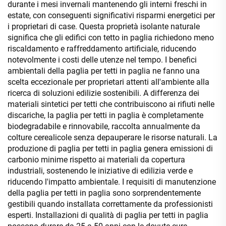
durante i mesi invernali mantenendo gli interni freschi in
estate, con conseguenti significativi risparmi energetici per
i proprietari di case. Questa proprietà isolante naturale
significa che gli edifici con tetto in paglia richiedono meno
riscaldamento e raffreddamento artificiale, riducendo
notevolmente i costi delle utenze nel tempo. I benefici
ambientali della paglia per tetti in paglia ne fanno una
scelta eccezionale per proprietari attenti all'ambiente alla
ricerca di soluzioni edilizie sostenibili. A differenza dei
materiali sintetici per tetti che contribuiscono ai rifiuti nelle
discariche, la paglia per tetti in paglia è completamente
biodegradabile e rinnovabile, raccolta annualmente da
colture cerealicole senza depauperare le risorse naturali. La
produzione di paglia per tetti in paglia genera emissioni di
carbonio minime rispetto ai materiali da copertura
industriali, sostenendo le iniziative di edilizia verde e
riducendo l'impatto ambientale. I requisiti di manutenzione
della paglia per tetti in paglia sono sorprendentemente
gestibili quando installata correttamente da professionisti
esperti. Installazioni di qualità di paglia per tetti in paglia