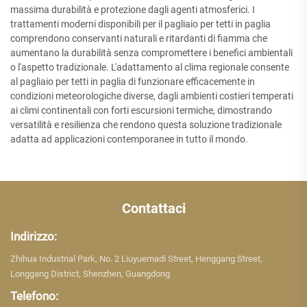
massima durabilità e protezione dagli agenti atmosferici. I
trattamenti moderni disponibili per il pagliaio per tetti in paglia
comprendono conservanti naturali e ritardanti di fiamma che
aumentano la durabilità senza compromettere i benefici ambientali
o l'aspetto tradizionale. L'adattamento al clima regionale consente
al pagliaio per tetti in paglia di funzionare efficacemente in
condizioni meteorologiche diverse, dagli ambienti costieri temperati
ai climi continentali con forti escursioni termiche, dimostrando
versatilità e resilienza che rendono questa soluzione tradizionale
adatta ad applicazioni contemporanee in tutto il mondo.
Contattaci
Indirizzo:
Zhihua Industrial Park, No. 2 Liuyuemadi Street, Henggang Street,
Longgang District, Shenzhen, Guangdong
Telefono: