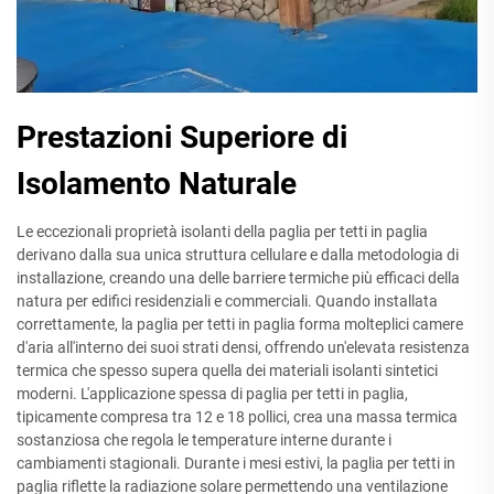
Prestazioni Superiore di
Isolamento Naturale
Le eccezionali proprietà isolanti della paglia per tetti in paglia
derivano dalla sua unica struttura cellulare e dalla metodologia di
installazione, creando una delle barriere termiche più efficaci della
natura per edifici residenziali e commerciali. Quando installata
correttamente, la paglia per tetti in paglia forma molteplici camere
d'aria all'interno dei suoi strati densi, offrendo un'elevata resistenza
termica che spesso supera quella dei materiali isolanti sintetici
moderni. L'applicazione spessa di paglia per tetti in paglia,
tipicamente compresa tra 12 e 18 pollici, crea una massa termica
sostanziosa che regola le temperature interne durante i
cambiamenti stagionali. Durante i mesi estivi, la paglia per tetti in
paglia riflette la radiazione solare permettendo una ventilazione