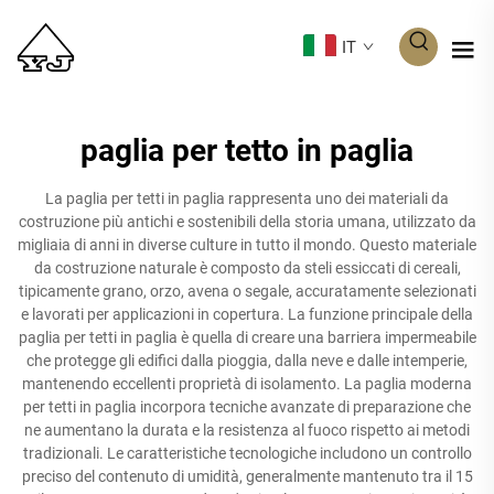
IT
paglia per tetto in paglia
La paglia per tetti in paglia rappresenta uno dei materiali da
costruzione più antichi e sostenibili della storia umana, utilizzato da
migliaia di anni in diverse culture in tutto il mondo. Questo materiale
da costruzione naturale è composto da steli essiccati di cereali,
tipicamente grano, orzo, avena o segale, accuratamente selezionati
e lavorati per applicazioni in copertura. La funzione principale della
paglia per tetti in paglia è quella di creare una barriera impermeabile
che protegge gli edifici dalla pioggia, dalla neve e dalle intemperie,
mantenendo eccellenti proprietà di isolamento. La paglia moderna
per tetti in paglia incorpora tecniche avanzate di preparazione che
ne aumentano la durata e la resistenza al fuoco rispetto ai metodi
tradizionali. Le caratteristiche tecnologiche includono un controllo
preciso del contenuto di umidità, generalmente mantenuto tra il 15