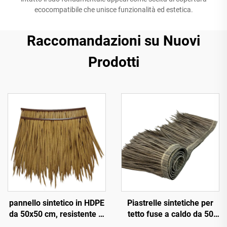
ecocompatibile che unisce funzionalità ed estetica.
Raccomandazioni su Nuovi
Prodotti
pannello sintetico in HDPE
Piastrelle sintetiche per
da 50x50 cm, resistente ai
tetto fuse a caldo da 50
raggi UV per 15 anni, per
cm x 3 m con resistenza al