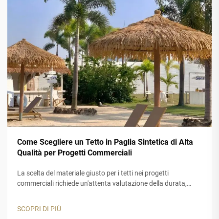
Come Scegliere un Tetto in Paglia Sintetica di Alta
Qualità per Progetti Commerciali
La scelta del materiale giusto per i tetti nei progetti
commerciali richiede un'attenta valutazione della durata,
dell'estetica e delle prestazioni a lungo termine. Un tetto in
paglia sintetica rappresenta una soluzione ideale per le
SCOPRI DI PIÙ
aziende che desiderano l'aspetto autentico della paglia