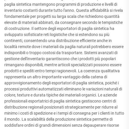
paglia sintetica mantengono programmi di produzione e livelli di
inventario costanti durante tutto l'anno. Questa affidabilità si rivela
fondamentale per progetti su larga scala che richiedono quantità
elevate di materiali abbinati, da consegnare secondo le tempistiche
di costruzione. Il settore degli esportatori di paglia sintetica ha
sviluppato sofisticate reti logistiche che si estendono su più
continenti, consentendo una distribuzione efficiente anche in
località remote dove i materiali da paglia naturali potrebbero essere
indisponibili o troppo costosi da trasportare. Sistemi avanzati di
gestione dell'inventario garantiscono che i prodotti più popolari
rimangano disponibili, mentre articoli specializzati possono essere
prodotti e spediti entro tempi ragionevoli. La coerenza qualitativa
rappresenta un altro importante vantaggio della catena di
approvvigionamento degli esportatori di paglia sintetica, poiché i
processi produttivi automatizzati eliminano le variazioni naturali di
colore, texture e durata tipiche dei materiali organici. Le aziende
professionali esportatrici di paglia sintetica gestiscono centri di
distribuzione regionali posizionati strategicamente per ridurre al
minimo i costi di spedizione e i tempi di consegna per i clienti in tutto
il mondo. La scalabilità della produzione sintetica permette di
soddisfare ordini di grandi dimensioni senza depauperare risorse