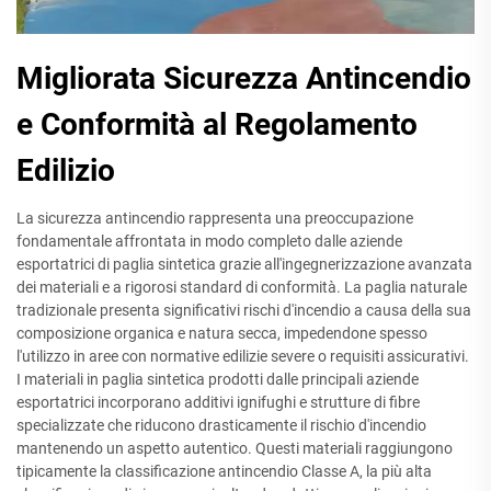
Migliorata Sicurezza Antincendio
e Conformità al Regolamento
Edilizio
La sicurezza antincendio rappresenta una preoccupazione
fondamentale affrontata in modo completo dalle aziende
esportatrici di paglia sintetica grazie all'ingegnerizzazione avanzata
dei materiali e a rigorosi standard di conformità. La paglia naturale
tradizionale presenta significativi rischi d'incendio a causa della sua
composizione organica e natura secca, impedendone spesso
l'utilizzo in aree con normative edilizie severe o requisiti assicurativi.
I materiali in paglia sintetica prodotti dalle principali aziende
esportatrici incorporano additivi ignifughi e strutture di fibre
specializzate che riducono drasticamente il rischio d'incendio
mantenendo un aspetto autentico. Questi materiali raggiungono
tipicamente la classificazione antincendio Classe A, la più alta