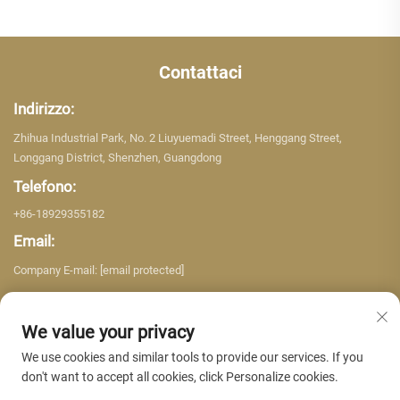
Contattaci
Indirizzo:
Zhihua Industrial Park, No. 2 Liuyuemadi Street, Henggang Street,
Longgang District, Shenzhen, Guangdong
Telefono:
+86-18929355182
Email:
Company E-mail:
[email protected]
We value your privacy
We use cookies and similar tools to provide our services. If you
don't want to accept all cookies, click Personalize cookies.
Copyright © 2026 Shenzhen Yujing Building Material Co. LTD. Tutti i diritti