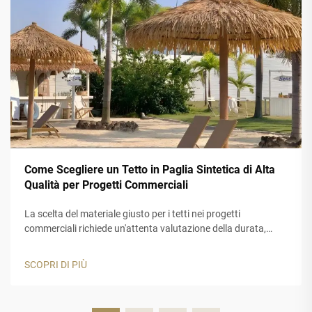
Come Scegliere un Tetto in Paglia Sintetica di Alta
Qualità per Progetti Commerciali
La scelta del materiale giusto per i tetti nei progetti
commerciali richiede un'attenta valutazione della durata,
dell'estetica e delle prestazioni a lungo termine. Un tetto in
paglia sintetica rappresenta una soluzione ideale per le
SCOPRI DI PIÙ
aziende che desiderano l'aspetto autentico della paglia
tradizionale...