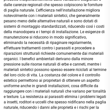
dalle carenze regionali che spesso colpiscono le forniture
di paglia naturale. L'efficienza nell'installazione migliora
notevolmente con i materiali sintetici, che generalmente
pesano meno delle alternative naturali e sono dotati di
sistemi di montaggio standardizzati, riducendo così i costi
della manodopera e i tempi di installazione. Le esigenze di
manutenzione si riducono in modo significativo,
eliminando la necessità di ripaginare regolarmente,
effettuare trattamenti contro i parassiti e procedere a
riparazioni strutturali richieste comunemente dai materiali
organici. I benefici ambientali derivano dalla minore
pressione sulle risorse naturali di erbe e canneti, mentre i
materiali sintetici possono spesso essere riciclati al termine
del loro ciclo di vita. La costanza del colore e il controllo
estetico permettono ai proprietari di ottenere un aspetto
uniforme anche in grandi installazioni, cosa difficile da
raggiungere con i materiali naturali che variano per tonalità
e texture. La resistenza ai parassiti elimina i problemi legati
a insetti, roditori e uccelli che spesso nidificano nella paglia
naturale, riducendo i danni alle proprietà e i rischi per la