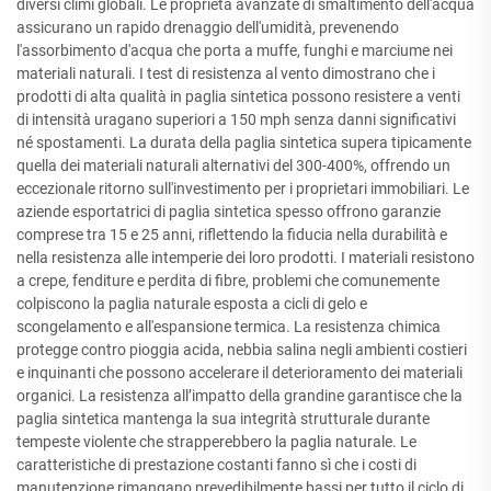
diversi climi globali. Le proprietà avanzate di smaltimento dell'acqua
assicurano un rapido drenaggio dell'umidità, prevenendo
l'assorbimento d'acqua che porta a muffe, funghi e marciume nei
materiali naturali. I test di resistenza al vento dimostrano che i
prodotti di alta qualità in paglia sintetica possono resistere a venti
di intensità uragano superiori a 150 mph senza danni significativi
né spostamenti. La durata della paglia sintetica supera tipicamente
quella dei materiali naturali alternativi del 300-400%, offrendo un
eccezionale ritorno sull'investimento per i proprietari immobiliari. Le
aziende esportatrici di paglia sintetica spesso offrono garanzie
comprese tra 15 e 25 anni, riflettendo la fiducia nella durabilità e
nella resistenza alle intemperie dei loro prodotti. I materiali resistono
a crepe, fenditure e perdita di fibre, problemi che comunemente
colpiscono la paglia naturale esposta a cicli di gelo e
scongelamento e all'espansione termica. La resistenza chimica
protegge contro pioggia acida, nebbia salina negli ambienti costieri
e inquinanti che possono accelerare il deterioramento dei materiali
organici. La resistenza all’impatto della grandine garantisce che la
paglia sintetica mantenga la sua integrità strutturale durante
tempeste violente che strapperebbero la paglia naturale. Le
caratteristiche di prestazione costanti fanno sì che i costi di
manutenzione rimangano prevedibilmente bassi per tutto il ciclo di