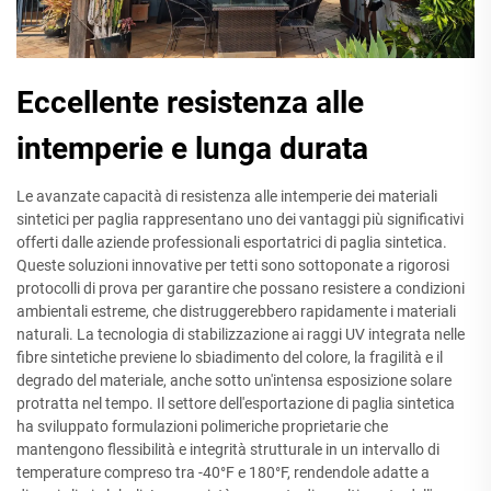
Eccellente resistenza alle
intemperie e lunga durata
Le avanzate capacità di resistenza alle intemperie dei materiali
sintetici per paglia rappresentano uno dei vantaggi più significativi
offerti dalle aziende professionali esportatrici di paglia sintetica.
Queste soluzioni innovative per tetti sono sottoponate a rigorosi
protocolli di prova per garantire che possano resistere a condizioni
ambientali estreme, che distruggerebbero rapidamente i materiali
naturali. La tecnologia di stabilizzazione ai raggi UV integrata nelle
fibre sintetiche previene lo sbiadimento del colore, la fragilità e il
degrado del materiale, anche sotto un'intensa esposizione solare
protratta nel tempo. Il settore dell'esportazione di paglia sintetica
ha sviluppato formulazioni polimeriche proprietarie che
mantengono flessibilità e integrità strutturale in un intervallo di
temperature compreso tra -40°F e 180°F, rendendole adatte a