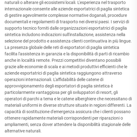
naturali o alterare gli ecosistemi locali. L'esperienza nel trasporto
internazionale consente alle aziende esportatrici di paglia sintetica
di gestire agevolmente complesse normative doganali, procedure
documentali e regolamenti di trasporto nei diversi paesi. I servizi di
supporto tecnico forniti dalle organizzazioni esportatrici di paglia
sintetica includono indicazioni sull'installazione, assistenza nella
selezione del prodotto e assistenza clienti continuativa in più lingue.
La presenza globale delle reti di esportatori di paglia sintetica
facilita l'assistenza in garanzia e la disponibilità di parti di ricambio
anche in località remote. Prezzi competitivi diventano possibili
grazie alle economie di scala e ai metodi produttivi efficienti che le
aziende esportatrici di paglia sintetica raggiungono attraverso
operazioni internazionali. L'affidabilità delle catene di
approvvigionamento degli esportatori di paglia sintetica è
particolarmente vantaggiosa per gli sviluppatori di resort, gli
operatori di parchi a tema e le catene alberghiere che necessitano di
materiali uniformi in diverse strutture situate in regioni differenti. La
capacità di sostituzione d'emergenza assicura che i clienti possano
ottenere rapidamente materiali corrispondenti per riparazioni o
ampliamenti, senza dover attendere la disponibilità stagionale delle
alternative naturali.