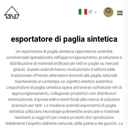
IT
esportatore di paglia sintetica
Un esportatore di paglia sintetica rappresenta un'entità
commerciale specializzata nell'approvvigionamento, produzione e
distribuzione di materiali artificiali per tetti in paglia su mercati
globali. Queste aziende hanno rivoluzionato il settore edile
tradizionale offrendo alternative durevoli alla paglia naturale
mantenendo al contempo un aspetto estetico autentico.
L'esportatore di paglia sintetica opera attraverso sofisticate reti di
approvvigionamento, collegando produttori con distributori
internazionali, imprese edili e utenti finali alla ricerca di soluzioni
premium per tetti. Le moderne aziende esportatrici di paglia
sintetica utilizzano tecnologie polimeriche avanzate e materiali
resistenti ai raggi UV per creare prodotti che riproducono
fedelmente l’aspetto dell'erba naturale, delle palme e dei giunchi. Le