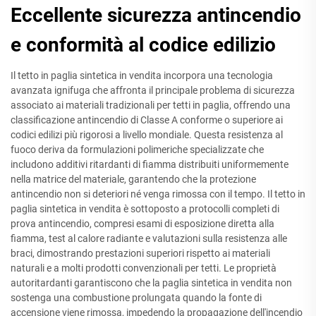
Eccellente sicurezza antincendio
e conformità al codice edilizio
Il tetto in paglia sintetica in vendita incorpora una tecnologia
avanzata ignifuga che affronta il principale problema di sicurezza
associato ai materiali tradizionali per tetti in paglia, offrendo una
classificazione antincendio di Classe A conforme o superiore ai
codici edilizi più rigorosi a livello mondiale. Questa resistenza al
fuoco deriva da formulazioni polimeriche specializzate che
includono additivi ritardanti di fiamma distribuiti uniformemente
nella matrice del materiale, garantendo che la protezione
antincendio non si deteriori né venga rimossa con il tempo. Il tetto in
paglia sintetica in vendita è sottoposto a protocolli completi di
prova antincendio, compresi esami di esposizione diretta alla
fiamma, test al calore radiante e valutazioni sulla resistenza alle
braci, dimostrando prestazioni superiori rispetto ai materiali
naturali e a molti prodotti convenzionali per tetti. Le proprietà
autoritardanti garantiscono che la paglia sintetica in vendita non
sostenga una combustione prolungata quando la fonte di
accensione viene rimossa, impedendo la propagazione dell'incendio