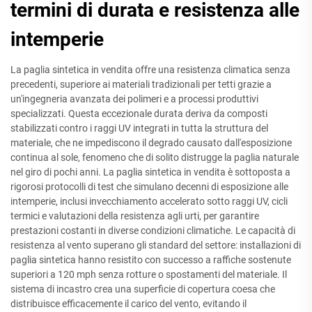
termini di durata e resistenza alle
intemperie
La paglia sintetica in vendita offre una resistenza climatica senza
precedenti, superiore ai materiali tradizionali per tetti grazie a
un'ingegneria avanzata dei polimeri e a processi produttivi
specializzati. Questa eccezionale durata deriva da composti
stabilizzati contro i raggi UV integrati in tutta la struttura del
materiale, che ne impediscono il degrado causato dall'esposizione
continua al sole, fenomeno che di solito distrugge la paglia naturale
nel giro di pochi anni. La paglia sintetica in vendita è sottoposta a
rigorosi protocolli di test che simulano decenni di esposizione alle
intemperie, inclusi invecchiamento accelerato sotto raggi UV, cicli
termici e valutazioni della resistenza agli urti, per garantire
prestazioni costanti in diverse condizioni climatiche. Le capacità di
resistenza al vento superano gli standard del settore: installazioni di
paglia sintetica hanno resistito con successo a raffiche sostenute
superiori a 120 mph senza rotture o spostamenti del materiale. Il
sistema di incastro crea una superficie di copertura coesa che
distribuisce efficacemente il carico del vento, evitando il