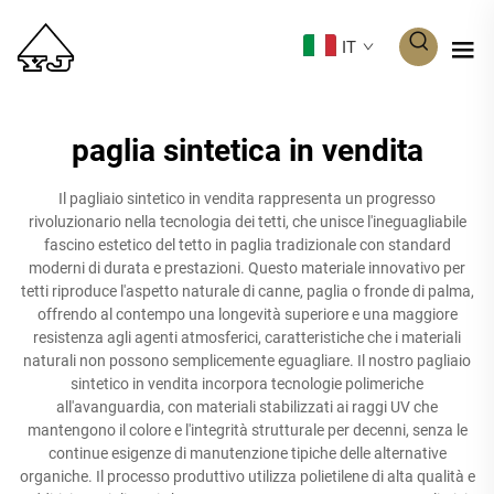
IT
paglia sintetica in vendita
Il pagliaio sintetico in vendita rappresenta un progresso
rivoluzionario nella tecnologia dei tetti, che unisce l'ineguagliabile
fascino estetico del tetto in paglia tradizionale con standard
moderni di durata e prestazioni. Questo materiale innovativo per
tetti riproduce l'aspetto naturale di canne, paglia o fronde di palma,
offrendo al contempo una longevità superiore e una maggiore
resistenza agli agenti atmosferici, caratteristiche che i materiali
naturali non possono semplicemente eguagliare. Il nostro pagliaio
sintetico in vendita incorpora tecnologie polimeriche
all'avanguardia, con materiali stabilizzati ai raggi UV che
mantengono il colore e l'integrità strutturale per decenni, senza le
continue esigenze di manutenzione tipiche delle alternative
organiche. Il processo produttivo utilizza polietilene di alta qualità e