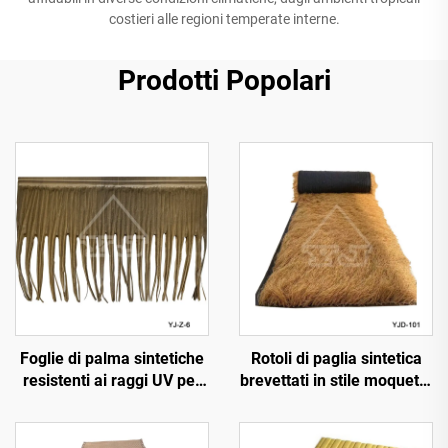
costieri alle regioni temperate interne.
Prodotti Popolari
Foglie di palma sintetiche
Rotoli di paglia sintetica
resistenti ai raggi UV per
brevettati in stile moquette
decorazione paesaggistica
da 1x15 m di larghezza
esterna
per installazione rapida