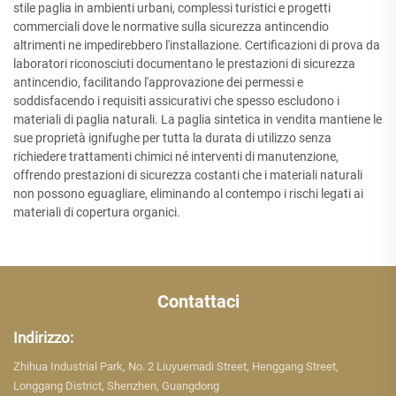
stile paglia in ambienti urbani, complessi turistici e progetti
commerciali dove le normative sulla sicurezza antincendio
altrimenti ne impedirebbero l'installazione. Certificazioni di prova da
laboratori riconosciuti documentano le prestazioni di sicurezza
antincendio, facilitando l'approvazione dei permessi e
soddisfacendo i requisiti assicurativi che spesso escludono i
materiali di paglia naturali. La paglia sintetica in vendita mantiene le
sue proprietà ignifughe per tutta la durata di utilizzo senza
richiedere trattamenti chimici né interventi di manutenzione,
offrendo prestazioni di sicurezza costanti che i materiali naturali
non possono eguagliare, eliminando al contempo i rischi legati ai
materiali di copertura organici.
Contattaci
Indirizzo:
Zhihua Industrial Park, No. 2 Liuyuemadi Street, Henggang Street,
Longgang District, Shenzhen, Guangdong