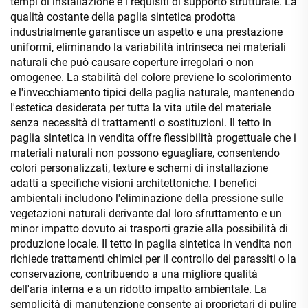
tempi di installazione e i requisiti di supporto strutturale. La
qualità costante della paglia sintetica prodotta
industrialmente garantisce un aspetto e una prestazione
uniformi, eliminando la variabilità intrinseca nei materiali
naturali che può causare coperture irregolari o non
omogenee. La stabilità del colore previene lo scolorimento
e l'invecchiamento tipici della paglia naturale, mantenendo
l'estetica desiderata per tutta la vita utile del materiale
senza necessità di trattamenti o sostituzioni. Il tetto in
paglia sintetica in vendita offre flessibilità progettuale che i
materiali naturali non possono eguagliare, consentendo
colori personalizzati, texture e schemi di installazione
adatti a specifiche visioni architettoniche. I benefici
ambientali includono l'eliminazione della pressione sulle
vegetazioni naturali derivante dal loro sfruttamento e un
minor impatto dovuto ai trasporti grazie alla possibilità di
produzione locale. Il tetto in paglia sintetica in vendita non
richiede trattamenti chimici per il controllo dei parassiti o la
conservazione, contribuendo a una migliore qualità
dell'aria interna e a un ridotto impatto ambientale. La
semplicità di manutenzione consente ai proprietari di pulire