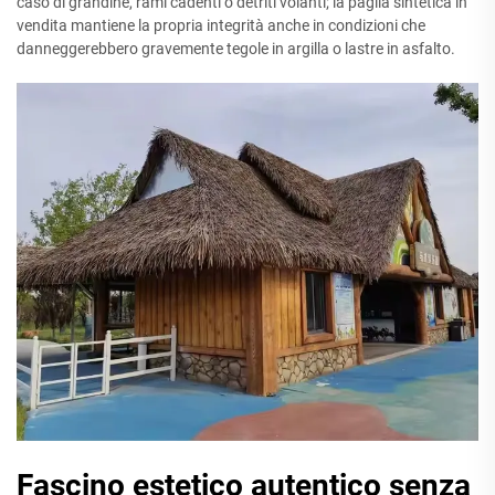
caso di grandine, rami cadenti o detriti volanti; la paglia sintetica in
vendita mantiene la propria integrità anche in condizioni che
danneggerebbero gravemente tegole in argilla o lastre in asfalto.
Fascino estetico autentico senza