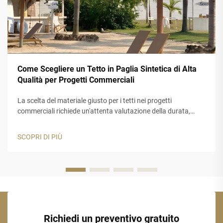
Come Scegliere un Tetto in Paglia Sintetica di Alta
Qualità per Progetti Commerciali
La scelta del materiale giusto per i tetti nei progetti
commerciali richiede un'attenta valutazione della durata,
dell'estetica e delle prestazioni a lungo termine. Un tetto in
paglia sintetica rappresenta una soluzione ideale per le
SCOPRI DI PIÙ
aziende che desiderano l'aspetto autentico della paglia
tradizionale...
Richiedi un preventivo gratuito