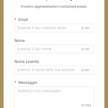
Il nostro rappresentante ti contatterà presto.
Email
0/100
Nome
0/100
Nome azienda
0/200
Messaggio
0/1000