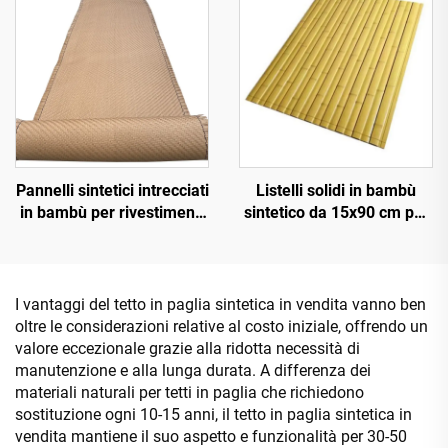
Pannelli sintetici intrecciati
Listelli solidi in bambù
in bambù per rivestimenti
sintetico da 15x90 cm per
murali interni ed esterni
pavimentazioni e
rivestimenti
I vantaggi del tetto in paglia sintetica in vendita vanno ben
oltre le considerazioni relative al costo iniziale, offrendo un
valore eccezionale grazie alla ridotta necessità di
manutenzione e alla lunga durata. A differenza dei
materiali naturali per tetti in paglia che richiedono
sostituzione ogni 10-15 anni, il tetto in paglia sintetica in
vendita mantiene il suo aspetto e funzionalità per 30-50