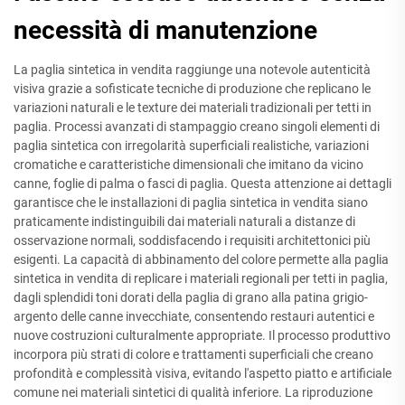
necessità di manutenzione
La paglia sintetica in vendita raggiunge una notevole autenticità
visiva grazie a sofisticate tecniche di produzione che replicano le
variazioni naturali e le texture dei materiali tradizionali per tetti in
paglia. Processi avanzati di stampaggio creano singoli elementi di
paglia sintetica con irregolarità superficiali realistiche, variazioni
cromatiche e caratteristiche dimensionali che imitano da vicino
canne, foglie di palma o fasci di paglia. Questa attenzione ai dettagli
garantisce che le installazioni di paglia sintetica in vendita siano
praticamente indistinguibili dai materiali naturali a distanze di
osservazione normali, soddisfacendo i requisiti architettonici più
esigenti. La capacità di abbinamento del colore permette alla paglia
sintetica in vendita di replicare i materiali regionali per tetti in paglia,
dagli splendidi toni dorati della paglia di grano alla patina grigio-
argento delle canne invecchiate, consentendo restauri autentici e
nuove costruzioni culturalmente appropriate. Il processo produttivo
incorpora più strati di colore e trattamenti superficiali che creano
profondità e complessità visiva, evitando l'aspetto piatto e artificiale
comune nei materiali sintetici di qualità inferiore. La riproduzione