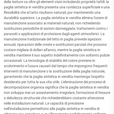
della texture va oltre gli elementi visivi includendo proprietà tattili: la
paglia sintetica in vendita presenta una ruvidezza superficiale e una
flessibilità che al tatto risultano naturali, pur mantenendo una
durabilità superiore. La paglia sintetica in vendita elimina l'onere di
manutenzione associato ai materiali naturali, non richiedendo
sostituzioni periodiche di sezioni danneggiate, trattamenti contro i
parassiti o applicazioni di protezione dagli agenti atmosferici. La
manutenzione tradizionale del tetto in paglia prevede ispezioni
annuali, riparazioni delle creste e sostituzioni parziali che possono
costare migliaia di dollari all'anno, mentre la paglia sintetica in
vendita mantiene il suo aspetto indefinitamente con soltanto pulizie
occasionali. La tecnologia di stabilità del colore previene lo
scolorimento e l'usura causati dal tempo che impongono frequenti
interventi di manutenzione o la sostituzione della paglia naturale,
garantendo che la paglia sintetica in vendita mantenga l'aspetto
desiderato per tutta la sua vita utile. L'eliminazione dei processi di
decomposizione organica significa che la paglia sintetica in vendita
non sviluppa mai un assestamento irregolare, formazione di fessure
o debolezza strutturale che richiederebbero costante attenzione
nelle installazioni naturali. Le capacità di precisione
nell'installazione permettono alla paglia sintetica in vendita di