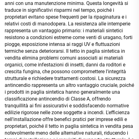
anni con una manutenzione minima. Questa longevità si
traduce in significativi risparmi nel tempo, poiché i
proprietari evitano spese frequenti per la ripaginatura e i
relativi costi di manodopera. La resistenza alle intemperie
rappresenta un vantaggio primario: i materiali sintetici
resistono a condizioni estreme come venti di uragano, forti
piogge, esposizione intensa ai raggi UV e fluttuazioni
termiche senza deteriorarsi. Il tetto in paglia sintetica in
vendita elimina problemi comuni associati ai materiali
organici, come infestazioni di insetti, danni da roditori e
crescita fungina, che possono compromettere l'integrità
strutturale e richiedere trattamenti costosi. La sicurezza
antincendio rappresenta un altro vantaggio cruciale, poiché
i prodotti in paglia sintetica hanno generalmente una
classificazione antincendio di Classe A, offrendo
tranquillità ai fini assicurativi e soddisfacendo normative
edilizie rigorose nelle zone soggette a incendi. L'efficienza
nell'installazione offre benefici pratici per imprese edili e
proprietari, poiché il tetto in paglia sintetica in vendita pesa
notevolmente meno delle alternative naturali, riducendo i